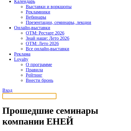
Календарь
Выставки и воркшопы
Рекламники
Вебинары
Презентации, семинары, лекции
Онлайн-выставки
OTM: Рестарт 2026
Знай наше: Лето 2026
OTM: Лето 2026
Все онлайн-выставки
Реклама
Loyalty
О программе
Правила
Рейтинг
Внести бронь
Вход
Прошедшие семинары
компании ЕНЕЙ