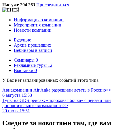
Нас уже 204 263
Присоединиться
Информация о компании
Мероприятия компании
Новости компании
Будущие
Архив прошедших
Вебинары в записи
Семинары
0
Рекламные туры
12
Выставки
0
У Вас нет запланированных событий этого типа
Авиакомпании Air Anka разрешили летать в Россию>>
6 августа 15:53
Туры на GDS-рейсах: «пороховая бочка» с ценами или
дополнительные возможности>>
20 июля 15:51
Следите за новостями там, где вам