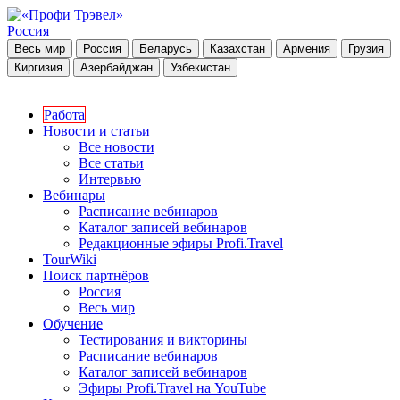
Россия
Весь мир
Россия
Беларусь
Казахстан
Армения
Грузия
Киргизия
Азербайджан
Узбекистан
Работа
Новости и статьи
Все новости
Все статьи
Интервью
Вебинары
Расписание вебинаров
Каталог записей вебинаров
Редакционные эфиры Profi.Travel
TourWiki
Поиск партнёров
Россия
Весь мир
Обучение
Тестирования и викторины
Расписание вебинаров
Каталог записей вебинаров
Эфиры Profi.Travel на YouTube