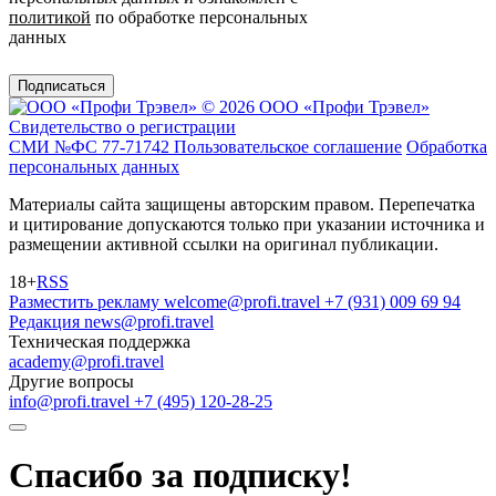
политикой
по обработке персональных
данных
Подписаться
© 2026 ООО «Профи Трэвeл»
Свидетельство о регистрации
СМИ №ФС 77-71742
Пользовательское соглашение
Обработка
персональных данных
Материалы сайта защищены авторским правом. Перепечатка
и цитирование допускаются только при указании источника и
размещении активной ссылки на оригинал публикации.
18+
RSS
Разместить рекламу
welcome@profi.travel
+7 (931) 009 69 94
Редакция
news@profi.travel
Техническая поддержка
academy@profi.travel
Другие вопросы
info@profi.travel
+7 (495) 120-28-25
Спасибо за подписку!