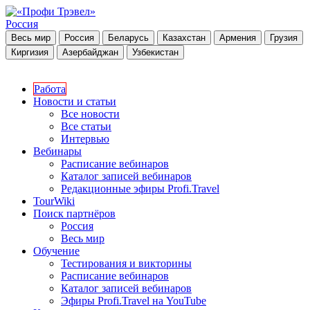
Россия
Весь мир
Россия
Беларусь
Казахстан
Армения
Грузия
Киргизия
Азербайджан
Узбекистан
Работа
Новости и статьи
Все новости
Все статьи
Интервью
Вебинары
Расписание вебинаров
Каталог записей вебинаров
Редакционные эфиры Profi.Travel
TourWiki
Поиск партнёров
Россия
Весь мир
Обучение
Тестирования и викторины
Расписание вебинаров
Каталог записей вебинаров
Эфиры Profi.Travel на YouTube