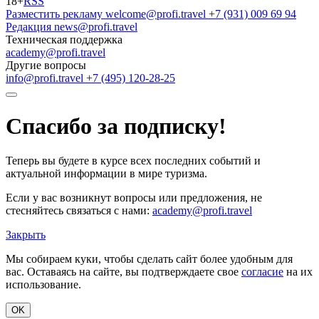
18+
RSS
Разместить рекламу
welcome@profi.travel
+7 (931) 009 69 94
Редакция
news@profi.travel
Техническая поддержка
academy@profi.travel
Другие вопросы
info@profi.travel
+7 (495) 120-28-25
Спасибо за подписку!
Теперь вы будете в курсе всех последних событий и
актуальной информации в мире туризма.
Если у вас возникнут вопросы или предложения, не
стесняйтесь связаться с нами:
academy@profi.travel
Закрыть
Мы собираем куки, чтобы сделать сайт более удобным для
вас. Оставаясь на сайте, вы подтверждаете свое
согласие
на их
использование.
OK