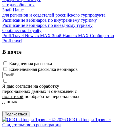
чат для общения
Знай Наше
для регионов и создателей российского турпродукта
Расписание вебинаров по внутреннему туризму
Расписание вебинаров по выездному туризму
Сообщество Loyalty
Profi.Travel News в MAX
Знай Наше в MAX
Сообщество
Profi.travel
В почте
Ежедневная рассылка
Еженедельная рассылка вебинаров
Я даю
согласие
на обработку
персональных данных и ознакомлен с
политикой
по обработке персональных
данных
Подписаться
© 2026 ООО «Профи Трэвeл»
Свидетельство о регистрации