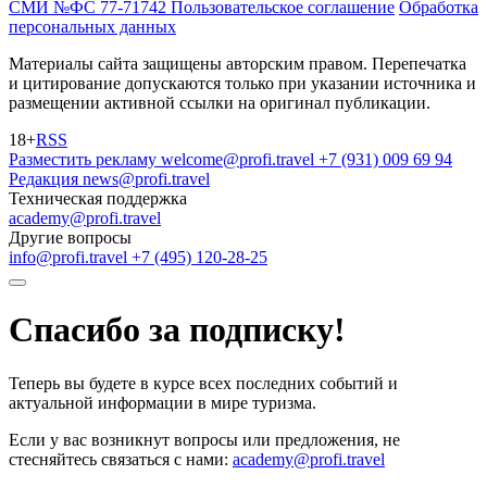
СМИ №ФС 77-71742
Пользовательское соглашение
Обработка
персональных данных
Материалы сайта защищены авторским правом. Перепечатка
и цитирование допускаются только при указании источника и
размещении активной ссылки на оригинал публикации.
18+
RSS
Разместить рекламу
welcome@profi.travel
+7 (931) 009 69 94
Редакция
news@profi.travel
Техническая поддержка
academy@profi.travel
Другие вопросы
info@profi.travel
+7 (495) 120-28-25
Спасибо за подписку!
Теперь вы будете в курсе всех последних событий и
актуальной информации в мире туризма.
Если у вас возникнут вопросы или предложения, не
стесняйтесь связаться с нами:
academy@profi.travel