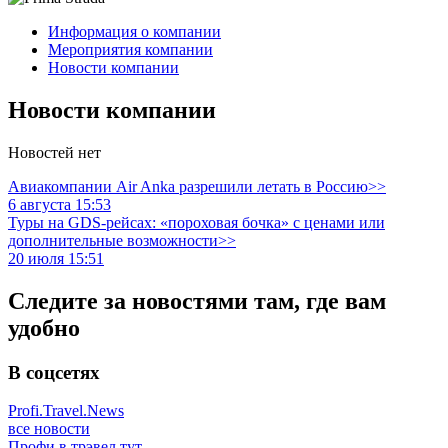
Информация о компании
Мероприятия компании
Новости компании
Новости компании
Новостей нет
Авиакомпании Air Anka разрешили летать в Россию>>
6 августа 15:53
Туры на GDS-рейсах: «пороховая бочка» с ценами или
дополнительные возможности>>
20 июля 15:51
Следите за новостями там, где вам
удобно
В соцсетях
Profi.Travel.News
все новости
Профи в трэвел тут