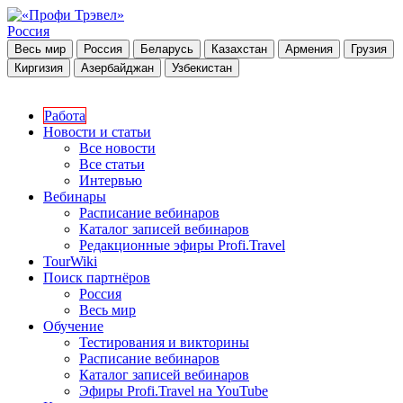
Россия
Весь мир
Россия
Беларусь
Казахстан
Армения
Грузия
Киргизия
Азербайджан
Узбекистан
Работа
Новости и статьи
Все новости
Все статьи
Интервью
Вебинары
Расписание вебинаров
Каталог записей вебинаров
Редакционные эфиры Profi.Travel
TourWiki
Поиск партнёров
Россия
Весь мир
Обучение
Тестирования и викторины
Расписание вебинаров
Каталог записей вебинаров
Эфиры Profi.Travel на YouTube