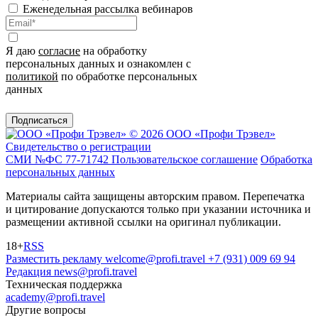
Еженедельная рассылка вебинаров
Я даю
согласие
на обработку
персональных данных и ознакомлен с
политикой
по обработке персональных
данных
Подписаться
© 2026 ООО «Профи Трэвeл»
Свидетельство о регистрации
СМИ №ФС 77-71742
Пользовательское соглашение
Обработка
персональных данных
Материалы сайта защищены авторским правом. Перепечатка
и цитирование допускаются только при указании источника и
размещении активной ссылки на оригинал публикации.
18+
RSS
Разместить рекламу
welcome@profi.travel
+7 (931) 009 69 94
Редакция
news@profi.travel
Техническая поддержка
academy@profi.travel
Другие вопросы