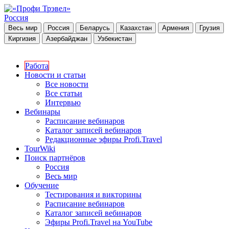
Россия
Весь мир
Россия
Беларусь
Казахстан
Армения
Грузия
Киргизия
Азербайджан
Узбекистан
Работа
Новости и статьи
Все новости
Все статьи
Интервью
Вебинары
Расписание вебинаров
Каталог записей вебинаров
Редакционные эфиры Profi.Travel
TourWiki
Поиск партнёров
Россия
Весь мир
Обучение
Тестирования и викторины
Расписание вебинаров
Каталог записей вебинаров
Эфиры Profi.Travel на YouTube