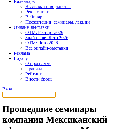
Календарь
Выставки и воркшопы
Рекламники
Вебинары
Презентации, семинары, лекции
Онлайн-выставки
OTM: Рестарт 2026
Знай наше: Лето 2026
OTM: Лето 2026
Все онлайн-выставки
Реклама
Loyalty
О программе
Правила
Рейтинг
Внести бронь
Вход
Прошедшие семинары
компании Мексиканский