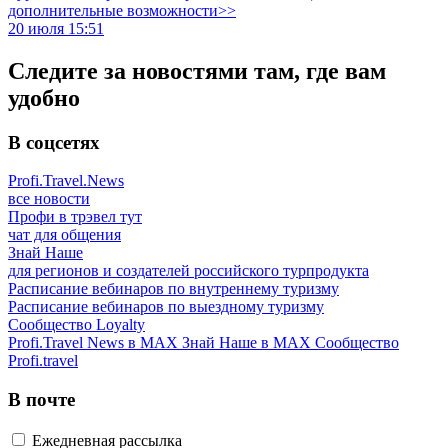
дополнительные возможности>>
20 июля 15:51
Следите за новостями там, где вам
удобно
В соцсетях
Profi.Travel.News
все новости
Профи в трэвел тут
чат для общения
Знай Наше
для регионов и создателей российского турпродукта
Расписание вебинаров по внутреннему туризму
Расписание вебинаров по выездному туризму
Сообщество Loyalty
Profi.Travel News в MAX
Знай Наше в MAX
Сообщество
Profi.travel
В почте
Ежедневная рассылка