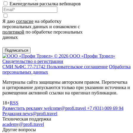
Еженедельная рассылка вебинаров
Я даю
согласие
на обработку
персональных данных и ознакомлен с
политикой
по обработке персональных
данных
Подписаться
© 2026 ООО «Профи Трэвeл»
Свидетельство о регистрации
СМИ №ФС 77-71742
Пользовательское соглашение
Обработка
персональных данных
Материалы сайта защищены авторским правом. Перепечатка
и цитирование допускаются только при указании источника и
размещении активной ссылки на оригинал публикации.
18+
RSS
Разместить рекламу
welcome@profi.travel
+7 (931) 009 69 94
Редакция
news@profi.travel
Техническая поддержка
academy@profi.travel
Другие вопросы