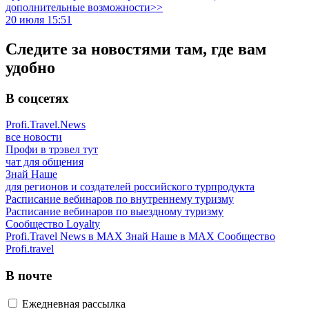
дополнительные возможности>>
20 июля 15:51
Следите за новостями там, где вам
удобно
В соцсетях
Profi.Travel.News
все новости
Профи в трэвел тут
чат для общения
Знай Наше
для регионов и создателей российского турпродукта
Расписание вебинаров по внутреннему туризму
Расписание вебинаров по выездному туризму
Сообщество Loyalty
Profi.Travel News в MAX
Знай Наше в MAX
Сообщество
Profi.travel
В почте
Ежедневная рассылка