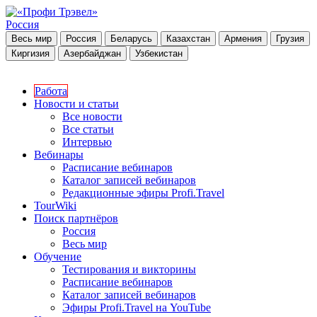
Россия
Весь мир
Россия
Беларусь
Казахстан
Армения
Грузия
Киргизия
Азербайджан
Узбекистан
Работа
Новости и статьи
Все новости
Все статьи
Интервью
Вебинары
Расписание вебинаров
Каталог записей вебинаров
Редакционные эфиры Profi.Travel
TourWiki
Поиск партнёров
Россия
Весь мир
Обучение
Тестирования и викторины
Расписание вебинаров
Каталог записей вебинаров
Эфиры Profi.Travel на YouTube