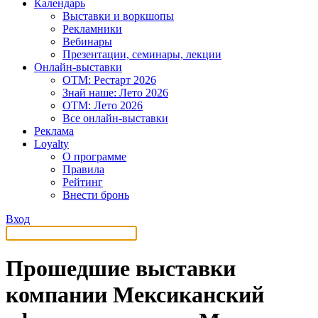
Календарь
Выставки и воркшопы
Рекламники
Вебинары
Презентации, семинары, лекции
Онлайн-выставки
OTM: Рестарт 2026
Знай наше: Лето 2026
OTM: Лето 2026
Все онлайн-выставки
Реклама
Loyalty
О программе
Правила
Рейтинг
Внести бронь
Вход
Прошедшие выставки
компании Мексиканский