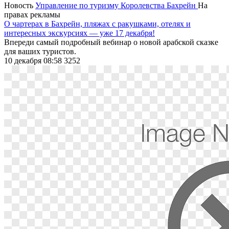
Новость
Управление по туризму Королевства Бахрейн
На
правах рекламы
О чартерах в Бахрейн, пляжах с ракушками, отелях и
интересных экскурсиях — уже 17 декабря!
Впереди самый подробный вебинар о новой арабской сказке
для ваших туристов.
10 декабря 08:58
3252