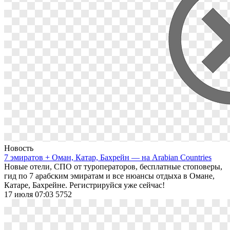
Новость
7 эмиратов + Оман, Катар, Бахрейн — на Arabian Countries
Новые отели, СПО от туроператоров, бесплатные стоповеры,
гид по 7 арабским эмиратам и все нюансы отдыха в Омане,
Катаре, Бахрейне. Регистрируйся уже сейчас!
17 июля 07:03
5752