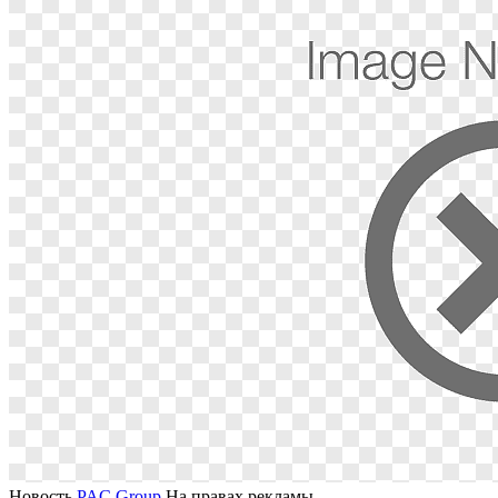
Новость
PAC Group
На правах рекламы