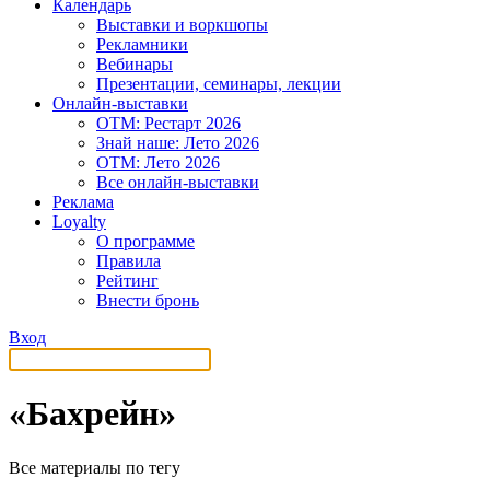
Календарь
Выставки и воркшопы
Рекламники
Вебинары
Презентации, семинары, лекции
Онлайн-выставки
OTM: Рестарт 2026
Знай наше: Лето 2026
OTM: Лето 2026
Все онлайн-выставки
Реклама
Loyalty
О программе
Правила
Рейтинг
Внести бронь
Вход
«Бахрейн»
Все материалы по тегу