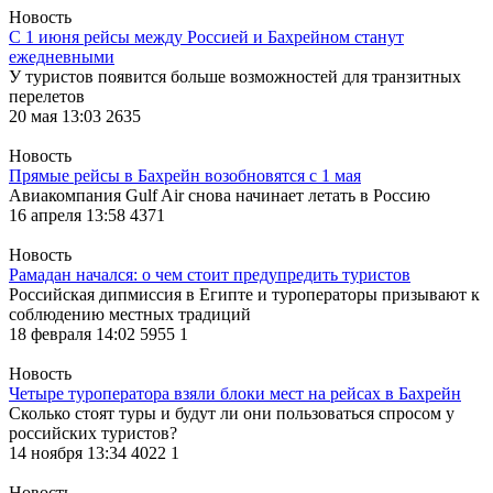
Новость
С 1 июня рейсы между Россией и Бахрейном станут
ежедневными
У туристов появится больше возможностей для транзитных
перелетов
20 мая 13:03
2635
Новость
Прямые рейсы в Бахрейн возобновятся с 1 мая
Авиакомпания Gulf Air снова начинает летать в Россию
16 апреля 13:58
4371
Новость
Рамадан начался: о чем стоит предупредить туристов
Российская дипмиссия в Египте и туроператоры призывают к
соблюдению местных традиций
18 февраля 14:02
5955
1
Новость
Четыре туроператора взяли блоки мест на рейсах в Бахрейн
Сколько стоят туры и будут ли они пользоваться спросом у
российских туристов?
14 ноября 13:34
4022
1
Новость