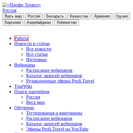
Россия
Весь мир
Россия
Беларусь
Казахстан
Армения
Грузия
Киргизия
Азербайджан
Узбекистан
Работа
Новости и статьи
Все новости
Все статьи
Интервью
Вебинары
Расписание вебинаров
Каталог записей вебинаров
Редакционные эфиры Profi.Travel
TourWiki
Поиск партнёров
Россия
Весь мир
Обучение
Тестирования и викторины
Расписание вебинаров
Каталог записей вебинаров
Эфиры Profi.Travel на YouTube