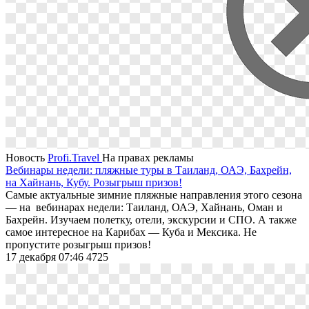
Новость
Profi.Travel
На правах рекламы
Вебинары недели: пляжные туры в Таиланд, ОАЭ, Бахрейн,
на Хайнань, Кубу. Розыгрыш призов!
Самые актуальные зимние пляжные направления этого сезона
— на вебинарах недели: Таиланд, ОАЭ, Хайнань, Оман и
Бахрейн. Изучаем полетку, отели, экскурсии и СПО. А также
самое интересное на Карибах — Куба и Мексика. Не
пропустите розыгрыш призов!
17 декабря 07:46
4725