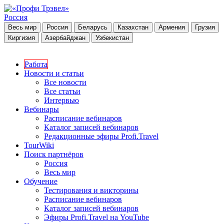
Россия
Весь мир
Россия
Беларусь
Казахстан
Армения
Грузия
Киргизия
Азербайджан
Узбекистан
Работа
Новости и статьи
Все новости
Все статьи
Интервью
Вебинары
Расписание вебинаров
Каталог записей вебинаров
Редакционные эфиры Profi.Travel
TourWiki
Поиск партнёров
Россия
Весь мир
Обучение
Тестирования и викторины
Расписание вебинаров
Каталог записей вебинаров
Эфиры Profi.Travel на YouTube