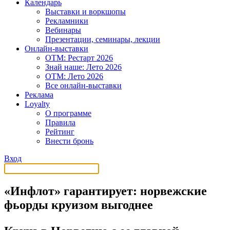
Календарь
Выставки и воркшопы
Рекламники
Вебинары
Презентации, семинары, лекции
Онлайн-выставки
OTM: Рестарт 2026
Знай наше: Лето 2026
OTM: Лето 2026
Все онлайн-выставки
Реклама
Loyalty
О программе
Правила
Рейтинг
Внести бронь
Вход
«Инфлот» гарантирует: норвежские
фьорды круизом выгоднее