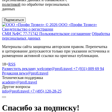
политикой
по обработке персональных
данных
Подписаться
© 2026 ООО «Профи Трэвeл»
Свидетельство о регистрации
СМИ №ФС 77-71742
Пользовательское соглашение
Обработка
персональных данных
Материалы сайта защищены авторским правом. Перепечатка
и цитирование допускаются только при указании источника и
размещении активной ссылки на оригинал публикации.
18+
RSS
Разместить рекламу
welcome@profi.travel
+7 (931) 009 69 94
Редакция
news@profi.travel
Техническая поддержка
academy@profi.travel
Другие вопросы
info@profi.travel
+7 (495) 120-28-25
Спасибо за подписку!