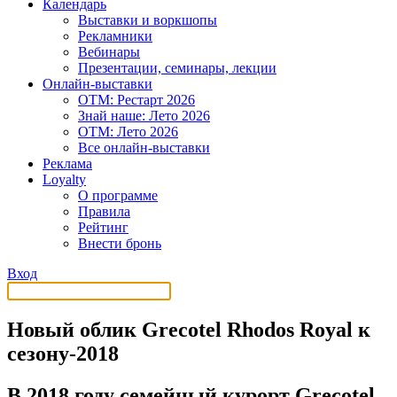
Календарь
Выставки и воркшопы
Рекламники
Вебинары
Презентации, семинары, лекции
Онлайн-выставки
OTM: Рестарт 2026
Знай наше: Лето 2026
OTM: Лето 2026
Все онлайн-выставки
Реклама
Loyalty
О программе
Правила
Рейтинг
Внести бронь
Вход
Новый облик Grecotel Rhodos Royal к
сезону-2018
В 2018 году семейный курорт Grecotel