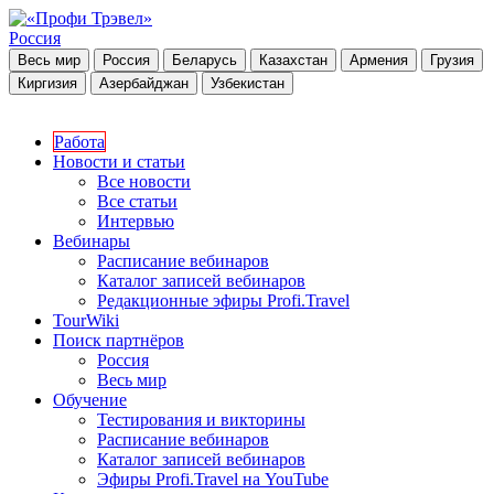
Россия
Весь мир
Россия
Беларусь
Казахстан
Армения
Грузия
Киргизия
Азербайджан
Узбекистан
Работа
Новости и статьи
Все новости
Все статьи
Интервью
Вебинары
Расписание вебинаров
Каталог записей вебинаров
Редакционные эфиры Profi.Travel
TourWiki
Поиск партнёров
Россия
Весь мир
Обучение
Тестирования и викторины
Расписание вебинаров
Каталог записей вебинаров
Эфиры Profi.Travel на YouTube