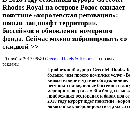
Rhodos Royal на острове Родос ожидает
поистине «королевская реновация»:
новый ландшафт территории,
бассейнов и обновление номерного
фонда. Сейчас можно забронировать со
скидкой >>
29 ноября 2017 08:49
Grecotel Hotels & Resorts
На правах
рекламы
Прибрежный курорт Grecotel Rhodos Ro
больше, чем просто комплекс услуг «В
внимательное и чуткое обслуживание,
песчаный пляж, новые бассейны и лаг
мероприятия для семей и блюда изыск
прибрежных ресторанах и барах под о
2018 году курорт ждет поистине «коро
нового и как забронировать отдых со 