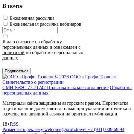
В почте
Ежедневная рассылка
Еженедельная рассылка вебинаров
Я даю
согласие
на обработку
персональных данных и ознакомлен с
политикой
по обработке персональных
данных
Подписаться
© 2026 ООО «Профи Трэвeл»
Свидетельство о регистрации
СМИ №ФС 77-71742
Пользовательское соглашение
Обработка
персональных данных
Материалы сайта защищены авторским правом. Перепечатка
и цитирование допускаются только при указании источника и
размещении активной ссылки на оригинал публикации.
18+
RSS
Разместить рекламу
welcome@profi.travel
+7 (931) 009 69 94