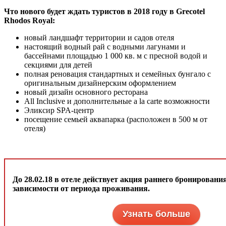
Что нового будет ждать туристов в 2018 году в Grecotel
Rhodos Royal:
новый ландшафт территории и садов отеля
настоящий водный рай с водными лагунами и
бассейнами площадью 1 000 кв. м с пресной водой и
секциями для детей
полная реновация стандартных и семейных бунгало с
оригинальным дизайнерским оформлением
новый дизайн основного ресторана
All Inclusive и дополнительные a la carte возможности
Эликсир SPA-центр
посещение семьей аквапарка (расположен в 500 м от
отеля)
До 28.02.18 в отеле действует акция раннего бронировани
зависимости от периода проживания.
Узнать больше