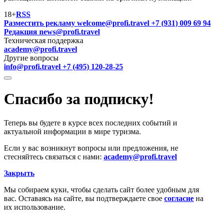
18+
RSS
Разместить рекламу
welcome@profi.travel
+7 (931) 009 69 94
Редакция
news@profi.travel
Техническая поддержка
academy@profi.travel
Другие вопросы
info@profi.travel
+7 (495) 120-28-25
Спасибо за подписку!
Теперь вы будете в курсе всех последних событий и
актуальной информации в мире туризма.
Если у вас возникнут вопросы или предложения, не
стесняйтесь связаться с нами:
academy@profi.travel
Закрыть
Мы собираем куки, чтобы сделать сайт более удобным для
вас. Оставаясь на сайте, вы подтверждаете свое
согласие
на
их использование.