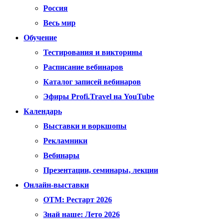
Россия
Весь мир
Обучение
Тестирования и викторины
Расписание вебинаров
Каталог записей вебинаров
Эфиры Profi.Travel на YouTube
Календарь
Выставки и воркшопы
Рекламники
Вебинары
Презентации, семинары, лекции
Онлайн-выставки
OTM: Рестарт 2026
Знай наше: Лето 2026