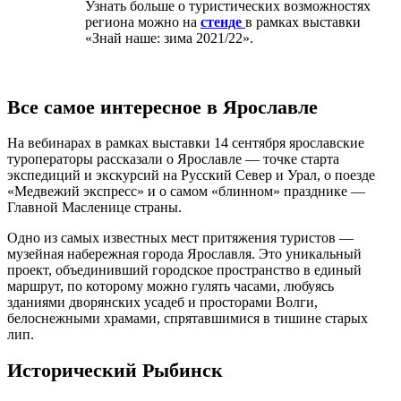
Узнать больше о туристических возможностях
региона можно на
стенде
в рамках выставки
«Знай наше: зима 2021/22».
Все самое интересное в Ярославле
На вебинарах в рамках выставки 14 сентября ярославские
туроператоры рассказали о Ярославле — точке старта
экспедиций и экскурсий на Русский Север и Урал, о поезде
«Медвежий экспресс» и о самом «блинном» празднике —
Главной Масленице страны.
Одно из самых известных мест притяжения туристов —
музейная набережная города Ярославля. Это уникальный
проект, объединивший городское пространство в единый
маршрут, по которому можно гулять часами, любуясь
зданиями дворянских усадеб и просторами Волги,
белоснежными храмами, спрятавшимися в тишине старых
лип.
Исторический Рыбинск