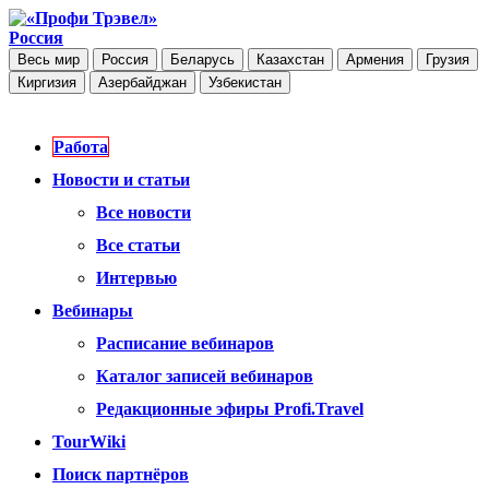
Россия
Весь мир
Россия
Беларусь
Казахстан
Армения
Грузия
Киргизия
Азербайджан
Узбекистан
Работа
Новости и статьи
Все новости
Все статьи
Интервью
Вебинары
Расписание вебинаров
Каталог записей вебинаров
Редакционные эфиры Profi.Travel
TourWiki
Поиск партнёров