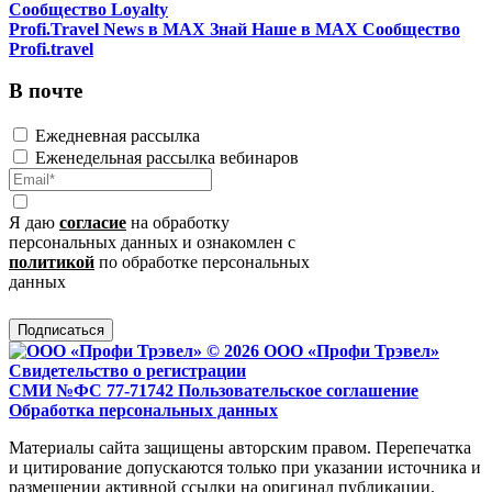
Сообщество Loyalty
Profi.Travel News в MAX
Знай Наше в MAX
Сообщество
Profi.travel
В почте
Ежедневная рассылка
Еженедельная рассылка вебинаров
Я даю
согласие
на обработку
персональных данных и ознакомлен с
политикой
по обработке персональных
данных
Подписаться
© 2026 ООО «Профи Трэвeл»
Свидетельство о регистрации
СМИ №ФС 77-71742
Пользовательское соглашение
Обработка персональных данных
Материалы сайта защищены авторским правом. Перепечатка
и цитирование допускаются только при указании источника и
размещении активной ссылки на оригинал публикации.