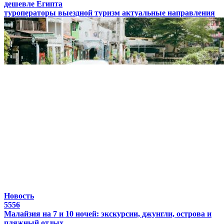
дешевле Египта
туроператоры
выездной туризм
актуальные направления
Новость
5556
Малайзия на 7 и 10 ночей: экскурсии, джунгли, острова и
пляжный отдых