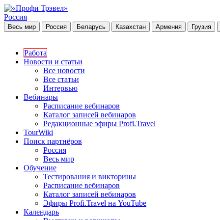
Россия
Весь мир
Россия
Беларусь
Казахстан
Армения
Грузия
Работа
Новости и статьи
Все новости
Все статьи
Интервью
Вебинары
Расписание вебинаров
Каталог записей вебинаров
Редакционные эфиры Profi.Travel
TourWiki
Поиск партнёров
Россия
Весь мир
Обучение
Тестирования и викторины
Расписание вебинаров
Каталог записей вебинаров
Эфиры Profi.Travel на YouTube
Календарь