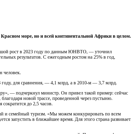
 Красном море, но и всей континентальной Африки в целом.
льшой рост в 2023 году по данным ЮНВТО, — уточнил
ельных результатов. С ежегодным ростом на 25% в год,
н человек.
году, для сравнения, — 4,1 млрд, а в 2010-м — 3,7 млрд.
уру», — подчеркнул министр. Он привел такой пример: сейчас
а, благодаря новой трассе, проведенной через пустыню.
сократится до 2,5 часов.
ый и семейный туризм. «Мы можем конкурировать по всем
тся запустить в ближайшее время. Для этого страна развивает