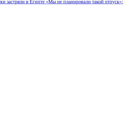
тки застряли в Египте
«Мы не планировали такой отпуск»: