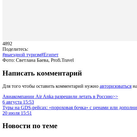
4892
Поделитесь:
#выездной туризм
#Египет
Фото: Светлана Баева, Profi.Travel
Написать комментарий
Для того чтобы оставить комментарий нужно
авторизоваться
на
Авиакомпании Air Anka разрешили летать в Россию>>
6 августа 15:53
Туры на GDS-рейсах: «пороховая бочка» с ценами или дополн
20 июля 15:51
Новости по теме