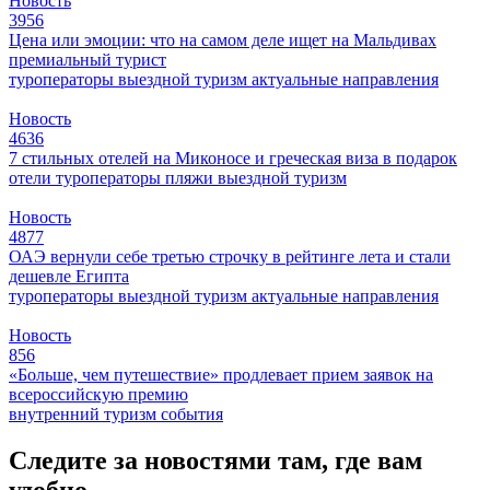
Новость
3956
Цена или эмоции: что на самом деле ищет на Мальдивах
премиальный турист
туроператоры
выездной туризм
актуальные направления
Новость
4636
7 стильных отелей на Миконосе и греческая виза в подарок
отели
туроператоры
пляжи
выездной туризм
Новость
4877
ОАЭ вернули себе третью строчку в рейтинге лета и стали
дешевле Египта
туроператоры
выездной туризм
актуальные направления
Новость
856
«Больше, чем путешествие» продлевает прием заявок на
всероссийскую премию
внутренний туризм
события
Следите за новостями там, где вам