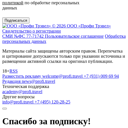
политикой
по обработке персональных
данных
Подписаться
© 2026 ООО «Профи Трэвeл»
Свидетельство о регистрации
СМИ №ФС 77-71742
Пользовательское соглашение
Обработка
персональных данных
Материалы сайта защищены авторским правом. Перепечатка
и цитирование допускаются только при указании источника и
размещении активной ссылки на оригинал публикации.
18+
RSS
Разместить рекламу
welcome@profi.travel
+7 (931) 009 69 94
Редакция
news@profi.travel
Техническая поддержка
academy@profi.travel
Другие вопросы
info@profi.travel
+7 (495) 120-28-25
Спасибо за подписку!