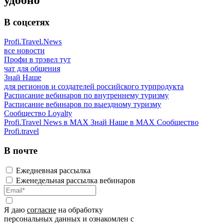
удобно
В соцсетях
Profi.Travel.News
все новости
Профи в трэвел тут
чат для общения
Знай Наше
для регионов и создателей российского турпродукта
Расписание вебинаров по внутреннему туризму
Расписание вебинаров по выездному туризму
Сообщество Loyalty
Profi.Travel News в MAX
Знай Наше в MAX
Сообщество
Profi.travel
В почте
Ежедневная рассылка
Еженедельная рассылка вебинаров
Я даю
согласие
на обработку
персональных данных и ознакомлен с