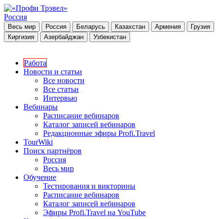
Россия
Весь мир
Россия
Беларусь
Казахстан
Армения
Грузия
Киргизия
Азербайджан
Узбекистан
Работа
Новости и статьи
Все новости
Все статьи
Интервью
Вебинары
Расписание вебинаров
Каталог записей вебинаров
Редакционные эфиры Profi.Travel
TourWiki
Поиск партнёров
Россия
Весь мир
Обучение
Тестирования и викторины
Расписание вебинаров
Каталог записей вебинаров
Эфиры Profi.Travel на YouTube