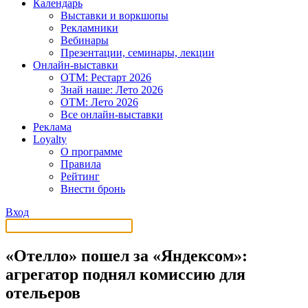
Календарь
Выставки и воркшопы
Рекламники
Вебинары
Презентации, семинары, лекции
Онлайн-выставки
OTM: Рестарт 2026
Знай наше: Лето 2026
OTM: Лето 2026
Все онлайн-выставки
Реклама
Loyalty
О программе
Правила
Рейтинг
Внести бронь
Вход
«Отелло» пошел за «Яндексом»:
агрегатор поднял комиссию для
отельеров