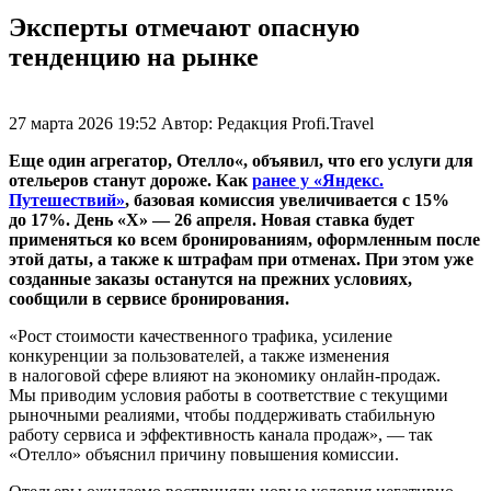
Эксперты отмечают опасную
тенденцию на рынке
27 марта 2026 19:52
Автор:
Редакция Profi.Travel
Еще один агрегатор, Отелло«, объявил, что его услуги для
отельеров станут дороже. Как
ранее у «Яндекс.
Путешествий»
, базовая комиссия увеличивается с 15%
до 17%. День «Х» — 26 апреля. Новая ставка будет
применяться ко всем бронированиям, оформленным после
этой даты, а также к штрафам при отменах. При этом уже
созданные заказы останутся на прежних условиях,
сообщили в сервисе бронирования.
«Рост стоимости качественного трафика, усиление
конкуренции за пользователей, а также изменения
в налоговой сфере влияют на экономику онлайн-продаж.
Мы приводим условия работы в соответствие с текущими
рыночными реалиями, чтобы поддерживать стабильную
работу сервиса и эффективность канала продаж», — так
«Отелло» объяснил причину повышения комиссии.