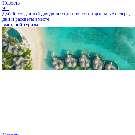
Новость
911
Дубай, созданный для двоих: где провести идеальные вечера,
дни и рассветы вместе
выездной туризм