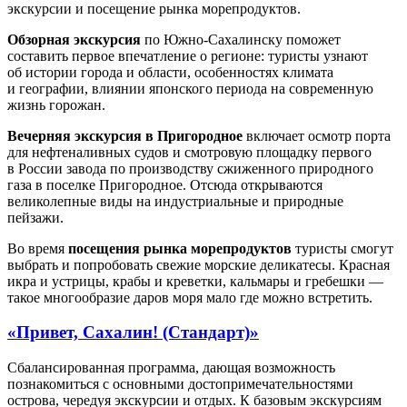
экскурсии и посещение рынка морепродуктов.
Обзорная экскурсия
по Южно-Сахалинску поможет
составить первое впечатление о регионе: туристы узнают
об истории города и области, особенностях климата
и географии, влиянии японского периода на современную
жизнь горожан.
Вечерняя экскурсия в Пригородное
включает осмотр порта
для нефтеналивных судов и смотровую площадку первого
в России завода по производству сжиженного природного
газа в поселке Пригородное. Отсюда открываются
великолепные виды на индустриальные и природные
пейзажи.
Во время
посещения рынка морепродуктов
туристы смогут
выбрать и попробовать свежие морские деликатесы. Красная
икра и устрицы, крабы и креветки, кальмары и гребешки —
такое многообразие даров моря мало где можно встретить.
«Привет, Сахалин! (Стандарт)»
Сбалансированная программа, дающая возможность
познакомиться с основными достопримечательностями
острова, чередуя экскурсии и отдых. К базовым экскурсиям