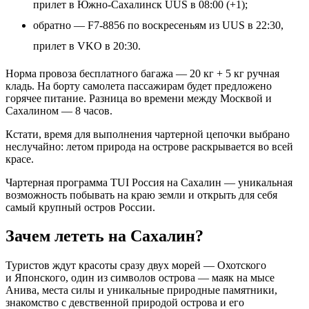
прилет в Южно-Сахалинск UUS в 08:00 (+1);
обратно — F7-8856 по воскресеньям из UUS в 22:30,
прилет в VKO в 20:30.
Норма провоза бесплатного багажа — 20 кг + 5 кг ручная
кладь. На борту самолета пассажирам будет предложено
горячее питание. Разница во времени между Москвой и
Сахалином — 8 часов.
Кстати, время для выполнения чартерной цепочки выбрано
неслучайно: летом природа на острове раскрывается во всей
красе.
Чартерная программа TUI Россия на Сахалин — уникальная
возможность побывать на краю земли и открыть для себя
самый крупный остров России.
Зачем лететь на Сахалин?
Туристов ждут красоты сразу двух морей — Охотского
и Японского, один из символов острова — маяк на мысе
Анива, места силы и уникальные природные памятники,
знакомство с девственной природой острова и его