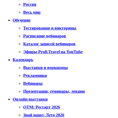
Россия
Весь мир
Обучение
Тестирования и викторины
Расписание вебинаров
Каталог записей вебинаров
Эфиры Profi.Travel на YouTube
Календарь
Выставки и воркшопы
Рекламники
Вебинары
Презентации, семинары, лекции
Онлайн-выставки
OTM: Рестарт 2026
Знай наше: Лето 2026