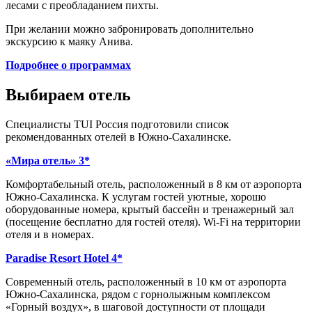
лесами с преобладанием пихты.
При желании можно забронировать дополнительно
экскурсию к маяку Анива.
Подробнее о программах
Выбираем отель
Специалисты TUI Россия подготовили список
рекомендованных отелей в Южно-Сахалинске.
«
Мира отель
»
3*
Комфортабельный отель, расположенный в 8 км от аэропорта
Южно-Сахалинска. К услугам гостей уютные, хорошо
оборудованные номера, крытый бассейн и тренажерный зал
(посещение бесплатно для гостей отеля). Wi-Fi на территории
отеля и в номерах.
Paradise Resort Hotel 4*
Современный отель, расположенный в 10 км от аэропорта
Южно-Сахалинска, рядом с горнолыжным комплексом
«Горный воздух», в шаговой доступности от площади