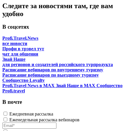
Следите за новостями там, где вам
удобно
В соцсетях
Profi.Travel.News
все новости
Профи в трэвел тут
чат для общения
Знай Наше
для регионов и создателей российского турпродукта
Расписание вебинаров по внутреннему туризму
Расписание вебинаров по выездному туризму
Сообщество Loyalty
Profi.Travel News в MAX
Знай Наше в MAX
Сообщество
Profi.travel
В почте
Ежедневная рассылка
Еженедельная рассылка вебинаров