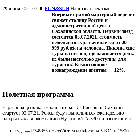
29 июня 2021 07:00
FUN&SUN
На правах рекламы
Впервые прямой чартерный перелет
свяжет столицу России и
административный центр
Сахалинской области. Первый заезд
состоится 03.07.2021, стоимость
недельного тура начинается от 29
999 рублей на человека. Никогда еще
туры на остров, где начинается день,
не были настолько доступны для
туристов! Комиссионное
вознаграждение агентам — 12%.
Полетная программа
Чартерная цепочка туроператора TUI Россия на Сахалин
стартует 03.07.21. Рейсы будут выполняться еженедельно
на крыльях авиакомпании iFly, тип в/с А-330 по расписанию:
туда — F7-8855 по субботам из Москвы VKO, в 15:00