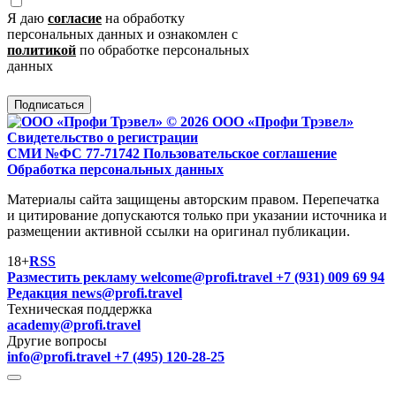
Я даю
согласие
на обработку
персональных данных и ознакомлен с
политикой
по обработке персональных
данных
Подписаться
© 2026 ООО «Профи Трэвeл»
Свидетельство о регистрации
СМИ №ФС 77-71742
Пользовательское соглашение
Обработка персональных данных
Материалы сайта защищены авторским правом. Перепечатка
и цитирование допускаются только при указании источника и
размещении активной ссылки на оригинал публикации.
18+
RSS
Разместить рекламу
welcome@profi.travel
+7 (931) 009 69 94
Редакция
news@profi.travel
Техническая поддержка
academy@profi.travel
Другие вопросы
info@profi.travel
+7 (495) 120-28-25