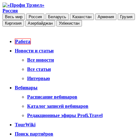
Россия
Весь мир
Россия
Беларусь
Казахстан
Армения
Грузия
Киргизия
Азербайджан
Узбекистан
Работа
Новости и статьи
Все новости
Все статьи
Интервью
Вебинары
Расписание вебинаров
Каталог записей вебинаров
Редакционные эфиры Profi.Travel
TourWiki
Поиск партнёров