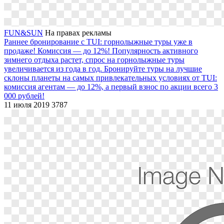
FUN&SUN
На правах рекламы
Раннее бронирование с TUI: горнолыжные туры уже в
продаже! Комиссия — до 12%!
Популярность активного
зимнего отдыха растет, спрос на горнолыжные туры
увеличивается из года в год. Бронируйте туры на лучшие
склоны планеты на самых привлекательных условиях от TUI:
комиссия агентам — до 12%, а первый взнос по акции всего 3
000 рублей!
11 июля 2019
3787