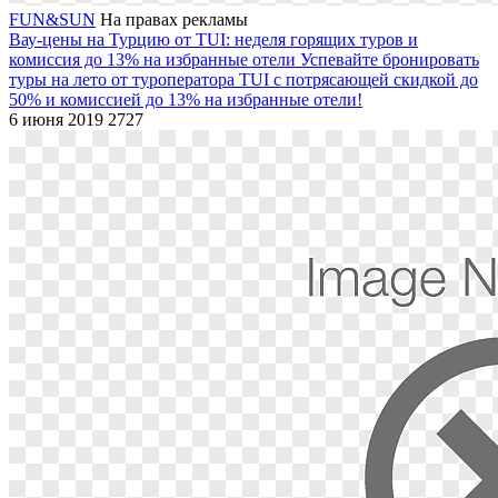
FUN&SUN
На правах рекламы
Вау-цены на Турцию от TUI: неделя горящих туров и
комиссия до 13% на избранные отели
Успевайте бронировать
туры на лето от туроператора TUI с потрясающей скидкой до
50% и комиссией до 13% на избранные отели!
6 июня 2019
2727