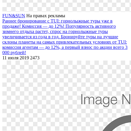
FUN&SUN
На правах рекламы
Раннее бронирование с TUI: горнолыжные туры уже в
продаже! Комиссия — до 12%!
Популярность активного
зимнего отдыха растет, спрос на горнолыжные туры
увеличивается из года в год. Бронируйте туры на лучшие
склоны планеты на самых привлекательных условиях от TUI:
комиссия агентам — до 12%, а первый взнос по акции всего 3
000 рублей!
11 июля 2019
2473