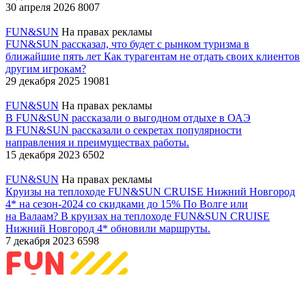
30 апреля 2026
8007
FUN&SUN
На правах рекламы
FUN&SUN рассказал, что будет с рынком туризма в
ближайшие пять лет
Как турагентам не отдать своих клиентов
другим игрокам?
29 декабря 2025
19081
FUN&SUN
На правах рекламы
В FUN&SUN рассказали о выгодном отдыхе в ОАЭ
В FUN&SUN рассказали о секретах популярности
направления и преимуществах работы.
15 декабря 2023
6502
FUN&SUN
На правах рекламы
Круизы на теплоходе FUN&SUN CRUISE Нижний Новгород
4* на сезон-2024 со скидками до 15%
По Волге или
на Валаам? В круизах на теплоходе FUN&SUN CRUISE
Нижний Новгород 4* обновили маршруты.
7 декабря 2023
6598