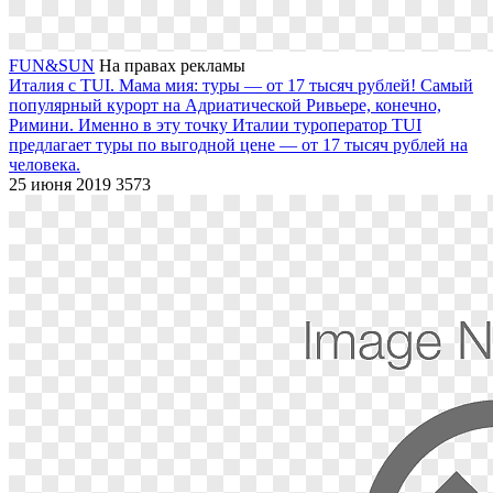
FUN&SUN
На правах рекламы
Италия с TUI. Мама мия: туры — от 17 тысяч рублей!
Самый
популярный курорт на Адриатической Ривьере, конечно,
Римини. Именно в эту точку Италии туроператор TUI
предлагает туры по выгодной цене — от 17 тысяч рублей на
человека.
25 июня 2019
3573