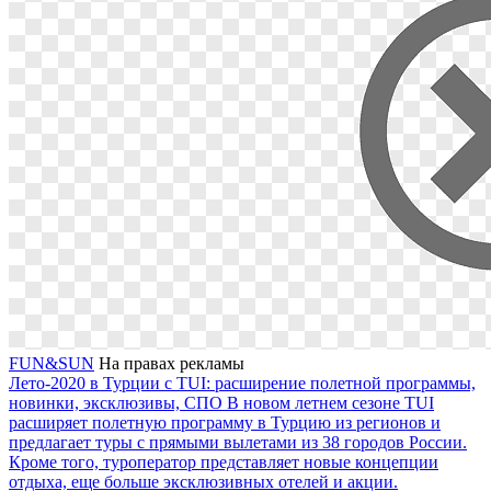
FUN&SUN
На правах рекламы
Лето-2020 в Турции с TUI: расширение полетной программы,
новинки, эксклюзивы, СПО
В новом летнем сезоне TUI
расширяет полетную программу в Турцию из регионов и
предлагает туры с прямыми вылетами из 38 городов России.
Кроме того, туроператор представляет новые концепции
отдыха, еще больше эксклюзивных отелей и акции.