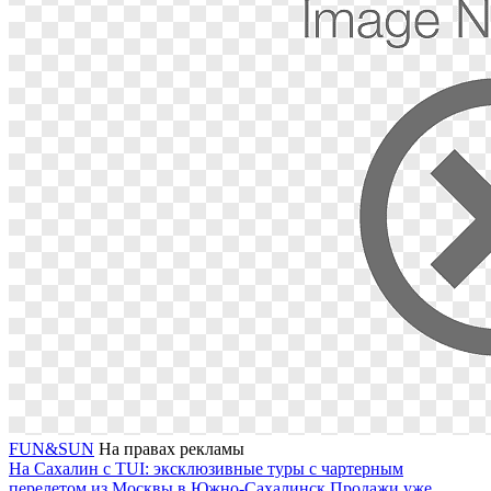
FUN&SUN
На правах рекламы
На Сахалин с TUI: эксклюзивные туры с чартерным
перелетом из Москвы в Южно-Сахалинск
Продажи уже