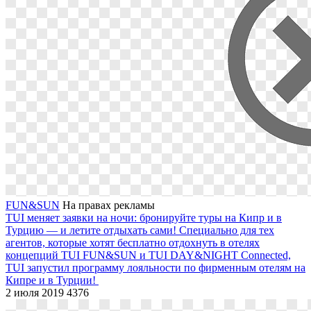
FUN&SUN
На правах рекламы
TUI меняет заявки на ночи: бронируйте туры на Кипр и в
Турцию — и летите отдыхать сами!
Специально для тех
агентов, которые хотят бесплатно отдохнуть в отелях
концепций TUI FUN&SUN и TUI DAY&NIGHT Connected,
TUI запустил программу лояльности по фирменным отелям на
Кипре и в Турции!
2 июля 2019
4376