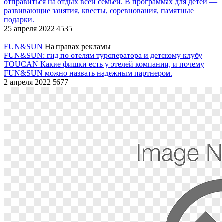
отправиться на отдых всей семьей. В программах для детей —
развивающие занятия, квесты, соревнования, памятные
подарки.
25 апреля 2022
4535
FUN&SUN
На правах рекламы
FUN&SUN: гид по отелям туроператора и детскому клубу
TOUCAN
Какие фишки есть у отелей компании, и почему
FUN&SUN можно назвать надежным партнером.
2 апреля 2022
5677