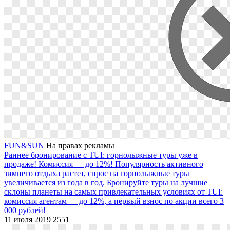
FUN&SUN
На правах рекламы
Раннее бронирование с TUI: горнолыжные туры уже в
продаже! Комиссия — до 12%!
Популярность активного
зимнего отдыха растет, спрос на горнолыжные туры
увеличивается из года в год. Бронируйте туры на лучшие
склоны планеты на самых привлекательных условиях от TUI:
комиссия агентам — до 12%, а первый взнос по акции всего 3
000 рублей!
11 июля 2019
2551