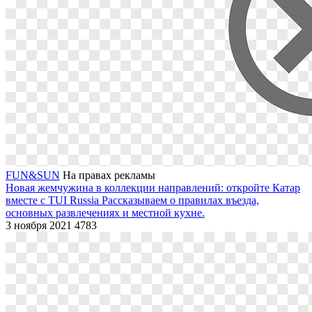
FUN&SUN
На правах рекламы
Новая жемчужина в коллекции направлений: откройте Катар
вместе с TUI Russia
Рассказываем о правилах въезда,
основных развлечениях и местной кухне.
3 ноября 2021
4783