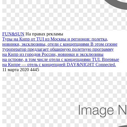
FUN&SUN
На правах рекламы
Туры на Кипр от TUI из Москвы и регионов: полетка,
новинки, эксклюзивы, отели с концепциями
В этом сезоне
туроператор предлагает обширную полетную программу
на Кипр из городов России, новинки и эксклюзивы
на острове, в том числе отели с концепциями TUI. Впервые
на Кипре — отель с концепцией DAY&NIGHT Connected.
11 марта 2020
4445