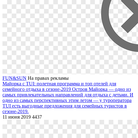
FUN&SUN
На правах рекламы
Майорка с TUI: полетная программа и топ отелей для
семейного отдыха в сезоне-2019
Остров Майорка — одно из
самых привлекательных направлений для отдыха с детьми. И
одно из самых перспективных этим летом — у туроператора
TUI есть выгодные предложения для семейных туристов в
сезоне-2019.
11 июня 2019
4437