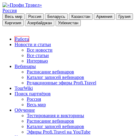
Россия
Весь мир
Россия
Беларусь
Казахстан
Армения
Грузия
Киргизия
Азербайджан
Узбекистан
Работа
Новости и статьи
Все новости
Все статьи
Интервью
Вебинары
Расписание вебинаров
Каталог записей вебинаров
Редакционные эфиры Profi.Travel
TourWiki
Поиск партнёров
Россия
Весь мир
Обучение
Тестирования и викторины
Расписание вебинаров
Каталог записей вебинаров
Эфиры Profi.Travel на YouTube