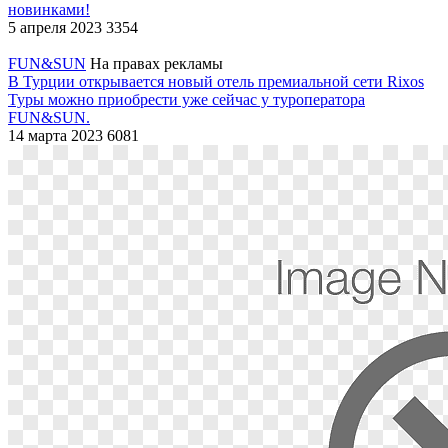
новинками!
5 апреля 2023
3354
FUN&SUN
На правах рекламы
В Турции открывается новый отель премиальной сети Rixos
Туры можно приобрести уже сейчас у туроператора
FUN&SUN.
14 марта 2023
6081