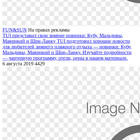
FUN&SUN
На правах рекламы
TUI представил свои зимние новинки: Кубу, Мальдивы,
Маврикий и Шри-Ланку
TUI подготовил хорошие новости
для любителей зимнего пляжного отдыха — новинки: Кубу,
Мальдивы, Маврикий и Шри-Ланку. Изучайте подробности
— чартерную программу, отели, цены в нашем материале.
6 августа 2019
4429