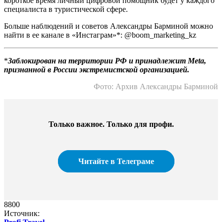
короткое время личный цифровой помощник будет у каждого
специалиста в туристической сфере.
Больше наблюдений и советов Александры Барминой можно
найти в ее канале в «Инстаграм»*: @boom_marketing_kz
*
Заблокирован на территории РФ и принадлежит Meta,
признанной в России экстремистской организацией.
Фото: Архив Александры Барминой
Только важное. Только для профи.​
Читайте в Телеграме
8800
Источник: