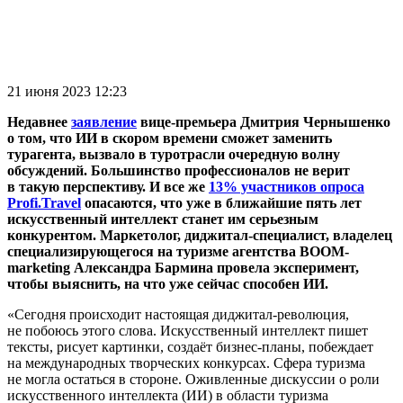
21 июня 2023 12:23
Недавнее
заявление
вице-премьера Дмитрия Чернышенко
о том, что ИИ в скором времени сможет заменить
турагента, вызвало в туротрасли очередную волну
обсуждений. Большинство профессионалов не верит
в такую перспективу. И все же
13% участников опроса
Profi.Travel
опасаются, что уже в ближайшие пять лет
искусственный интеллект станет им серьезным
конкурентом. Маркетолог, диджитал-специалист, владелец
специализирующегося на туризме агентства BOOM-
marketing Александра Бармина провела эксперимент,
чтобы выяснить, на что уже сейчас способен ИИ.
«Сегодня происходит настоящая диджитал-революция,
не побоюсь этого слова. Искусственный интеллект пишет
тексты, рисует картинки, создаёт бизнес-планы, побеждает
на международных творческих конкурсах. Сфера туризма
не могла остаться в стороне. Оживленные дискуссии о роли
искусственного интеллекта (ИИ) в области туризма