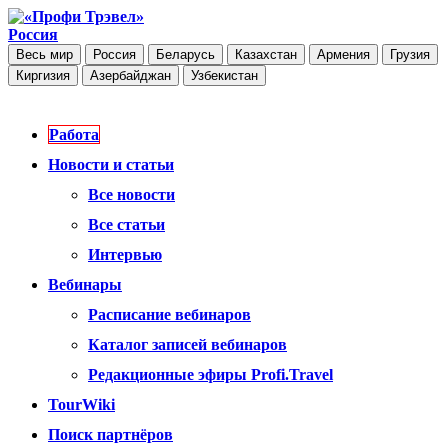
Россия
Весь мир
Россия
Беларусь
Казахстан
Армения
Грузия
Киргизия
Азербайджан
Узбекистан
Работа
Новости и статьи
Все новости
Все статьи
Интервью
Вебинары
Расписание вебинаров
Каталог записей вебинаров
Редакционные эфиры Profi.Travel
TourWiki
Поиск партнёров