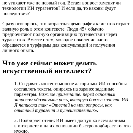
не утихают уже не первый год. Встает вопрос: заменят ли
технологии ИИ турагентов? И если да, то каковы будут
последствия?
Сразу оговорюсь, что возрастная демография клиентов играет
важную роль в этом контексте. Люди 45+ обычно
предпочитают полную организацию путешествий через
турагентов. Вместе с тем, молодое поколение часто
обращается в турфирмы для консультаций и получения
личного опыта.
Что уже сейчас может делать
искусственный интеллект?
1. Создавать контент: многие алгоритмы ИИ способны
составлять тексты, опираясь на заранее заданные
параметры.
Важное примечание: перед основным
запросом обозначьте роль, которую должен занять ИИ.
Я написала так: «Отвечай на мои вопросы, как
опытный турагент и путешественник».
2. Подбирает отели: ИИ имеет доступ ко всем данным
в интернете и на их основании быстро подбирает то, что
нужно.