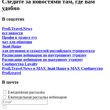
Следите за новостями там, где вам
удобно
В соцсетях
Profi.Travel.News
все новости
Профи в трэвел тут
чат для общения
Знай Наше
для регионов и создателей российского турпродукта
Расписание вебинаров по внутреннему туризму
Расписание вебинаров по выездному туризму
Сообщество Loyalty
Profi.Travel News в MAX
Знай Наше в MAX
Сообщество
Profi.travel
В почте
Ежедневная рассылка
Еженедельная рассылка вебинаров