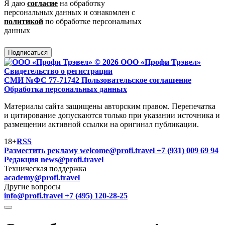
Я даю
согласие
на обработку
персональных данных и ознакомлен с
политикой
по обработке персональных
данных
Подписаться
© 2026 ООО «Профи Трэвeл»
Свидетельство о регистрации
СМИ №ФС 77-71742
Пользовательское соглашение
Обработка персональных данных
Материалы сайта защищены авторским правом. Перепечатка
и цитирование допускаются только при указании источника и
размещении активной ссылки на оригинал публикации.
18+
RSS
Разместить рекламу
welcome@profi.travel
+7 (931) 009 69 94
Редакция
news@profi.travel
Техническая поддержка
academy@profi.travel
Другие вопросы
info@profi.travel
+7 (495) 120-28-25