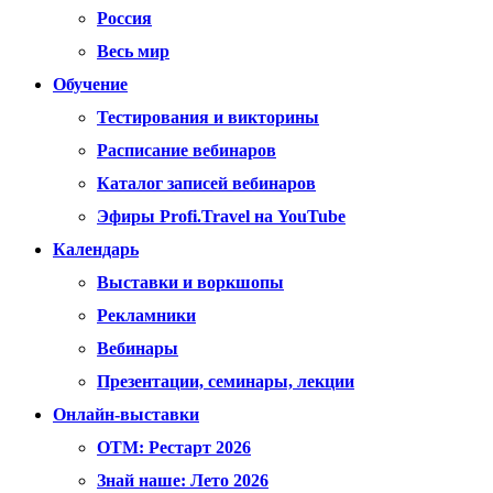
Россия
Весь мир
Обучение
Тестирования и викторины
Расписание вебинаров
Каталог записей вебинаров
Эфиры Profi.Travel на YouTube
Календарь
Выставки и воркшопы
Рекламники
Вебинары
Презентации, семинары, лекции
Онлайн-выставки
OTM: Рестарт 2026
Знай наше: Лето 2026