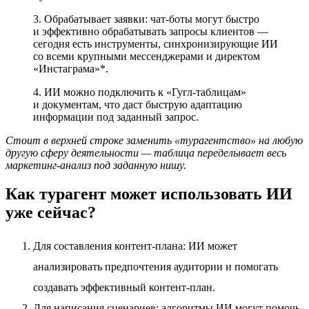
3. Обрабатывает заявки: чат-боты могут быстро
и эффективно обрабатывать запросы клиентов —
сегодня есть инструменты, синхронизирующие ИИ
со всеми крупными мессенджерами и директом
«Инстаграма»*.
4. ИИ можно подключить к «Гугл-таблицам»
и документам, что даст быструю адаптацию
информации под заданный запрос.
Стоит в верхней строке заменить «турагентство» на любую
другую сферу деятельности — таблица переделывает весь
маркетинг-анализ под заданную нишу.
Как турагент может использовать ИИ
уже сейчас?
Для составления контент-плана: ИИ может
анализировать предпочтения аудитории и помогать
создавать эффективный контент-план.
Для написания сценариев: алгоритмы ИИ могут помочь