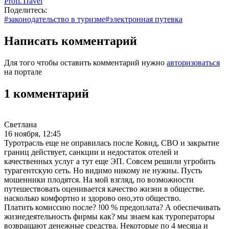
Profi.Travel
Поделитесь:
#законодательство в туризме
#электронная путевка
Написать комментарий
Для того чтобы оставить комментарий нужно
авторизоваться
на портале
1 комментарий
Светлана
16 ноября, 12:45
Туротрасль еще не оправилась после Ковид, СВО и закрытие
границ действует, санкции и недостаток отелей и
качественных услуг а тут еще ЭП. Совсем решили угробить
турагентскую сеть. Но видимо никому не нужны. Пусть
мошенники плодятся. На мой взгляд, по возможности
путешествовать оценивается качество жизни в обществе.
насколько комфортно и здорово оно,это общество.
Платить комиссию после? !00 % предоплата? А обеспечивать
жизнедеятельность фирмы как? мы знаем как туроператоры
возвращают денежные средства. Некоторые по 4 месяца и