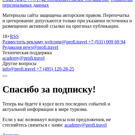
персональных данных
Материалы сайта защищены авторским правом. Перепечатка
и цитирование допускаются только при указании источника и
размещении активной ссылки на оригинал публикации.
18+
RSS
Разместить рекламу
welcome@profi.travel
+7 (931) 009 69 94
Редакция
news@profi.travel
Техническая поддержка
academy@profi.travel
Другие вопросы
info@profi.travel
+7 (495) 120-28-25
Спасибо за подписку!
Теперь вы будете в курсе всех последних событий и
актуальной информации в мире туризма.
Если у вас возникнут вопросы или предложения, не
стесняйтесь связаться с нами:
academy@profi.travel