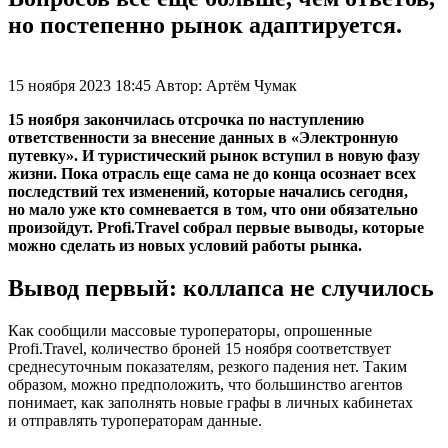
но постепенно рынок адаптируется.
15 ноября 2023 18:45
Автор:
Артём Чумак
15 ноября закончилась отсрочка по наступлению
ответственности за внесение данных в «Электронную
путевку». И туристический рынок вступил в новую фазу
жизни. Пока отрасль еще сама не до конца осознает всех
последствий тех изменений, которые начались сегодня,
но мало уже кто сомневается в том, что они обязательно
произойдут. Profi.Travel собрал первые выводы, которые
можно сделать из новых условий работы рынка.
Вывод первый: коллапса не случилось
Как сообщили массовые туроператоры, опрошенные
Profi.Travel, количество броней 15 ноября соответствует
среднесуточным показателям, резкого падения нет. Таким
образом, можно предположить, что большинство агентов
понимает, как заполнять новые графы в личных кабинетах
и отправлять туроператорам данные.