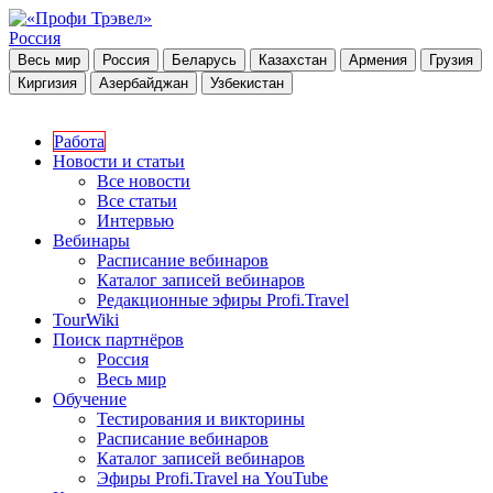
Россия
Весь мир
Россия
Беларусь
Казахстан
Армения
Грузия
Киргизия
Азербайджан
Узбекистан
Работа
Новости и статьи
Все новости
Все статьи
Интервью
Вебинары
Расписание вебинаров
Каталог записей вебинаров
Редакционные эфиры Profi.Travel
TourWiki
Поиск партнёров
Россия
Весь мир
Обучение
Тестирования и викторины
Расписание вебинаров
Каталог записей вебинаров
Эфиры Profi.Travel на YouTube