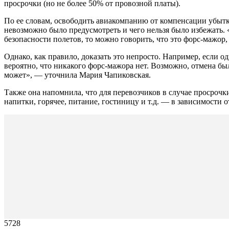
просрочки (но не более 50% от провозной платы).
По ее словам, освободить авиакомпанию от компенсации убытко
невозможно было предусмотреть и чего нельзя было избежать. «
безопасности полетов, то можно говорить, что это форс-мажор
Однако, как правило, доказать это непросто. Например, если о
вероятно, что никакого форс-мажора нет. Возможно, отмена бы
может», — уточнила Мария Чапиковская.
Также она напомнила, что для перевозчиков в случае просрочк
напитки, горячее, питание, гостиницу и т.д. — в зависимости
5728