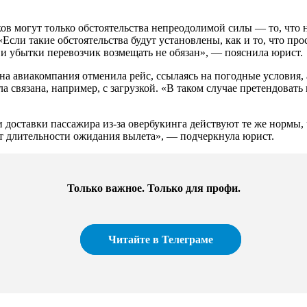
в могут только обстоятельства непреодолимой силы — то, что на
Если такие обстоятельства будут установлены, как и то, что пр
, и убытки перевозчик возмещать не обязан», — пояснила юрист.
дна авиакомпания отменила рейс, ссылаясь на погодные условия,
ла связана, например, с загрузкой. «В таком случае претендова
и доставки пассажира из-за овербукинга действуют те же нормы,
 от длительности ожидания вылета», — подчеркнула юрист.
Только важное. Только для профи.​
Читайте в Телеграме