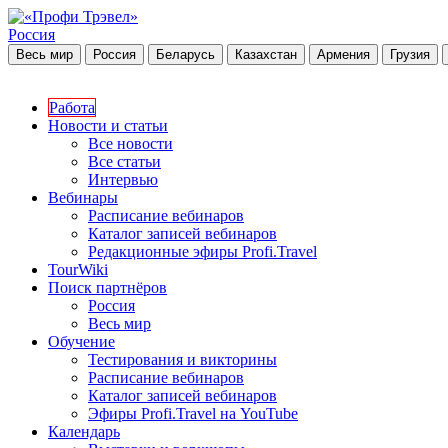
Россия
Весь мир
Россия
Беларусь
Казахстан
Армения
Грузия
Работа
Новости и статьи
Все новости
Все статьи
Интервью
Вебинары
Расписание вебинаров
Каталог записей вебинаров
Редакционные эфиры Profi.Travel
TourWiki
Поиск партнёров
Россия
Весь мир
Обучение
Тестирования и викторины
Расписание вебинаров
Каталог записей вебинаров
Эфиры Profi.Travel на YouTube
Календарь