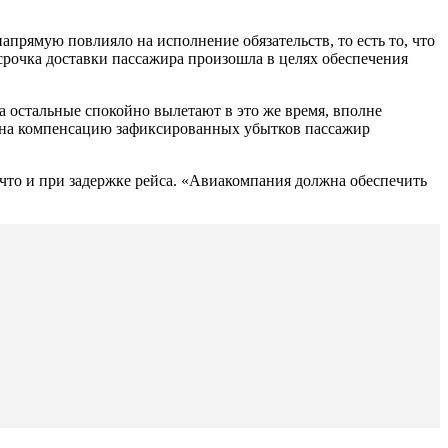
прямую повлияло на исполнение обязательств, то есть то, что
осрочка доставки пассажира произошла в целях обеспечения
 а остальные спокойно вылетают в это же время, вполне
ть на компенсацию зафиксированных убытков пассажир
 что и при задержке рейса. «Авиакомпания должна обеспечить