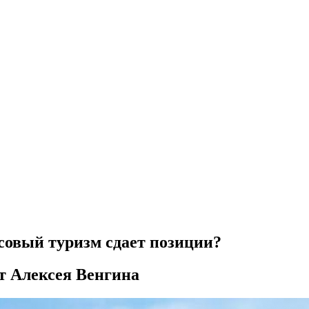
совый туризм сдает позиции?
т Алексея Венгина