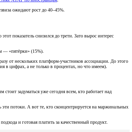
езвиза ожидают рост до 40–45%.
этот показатель снизился до трети. Зато вырос интерес
м — «пятёрки» (15%).
азу от нескольких платформ-участников ассоциации. До этого
 в цифрах, а не только в процентах, но что имеем).
 стоит задуматься уже сегодня всем, кто работает над
 эти потоки. А вот те, кто сконцентрируется на маржинальных
подхода и готовая платить за качественный продукт.