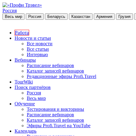
Россия
Весь мир
Россия
Беларусь
Казахстан
Армения
Грузия
Работа
Новости и статьи
Все новости
Все статьи
Интервью
Вебинары
Расписание вебинаров
Каталог записей вебинаров
Редакционные эфиры Profi.Travel
TourWiki
Поиск партнёров
Россия
Весь мир
Обучение
Тестирования и викторины
Расписание вебинаров
Каталог записей вебинаров
Эфиры Profi.Travel на YouTube
Календарь