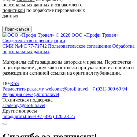
персональных данных и ознакомлен с
политикой
по обработке персональных
данных
Подписаться
© 2026 ООО «Профи Трэвeл»
Свидетельство о регистрации
СМИ №ФС 77-71742
Пользовательское соглашение
Обработка
персональных данных
Материалы сайта защищены авторским правом. Перепечатка
и цитирование допускаются только при указании источника и
размещении активной ссылки на оригинал публикации.
18+
RSS
Разместить рекламу
welcome@profi.travel
+7 (931) 009 69 94
Редакция
news@profi.travel
Техническая поддержка
academy@profi.travel
Другие вопросы
info@profi.travel
+7 (495) 120-28-25
Спасибо за подписку!