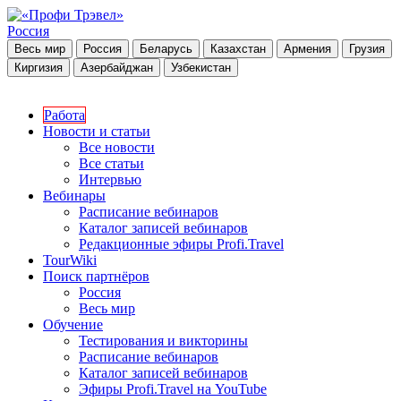
Россия
Весь мир
Россия
Беларусь
Казахстан
Армения
Грузия
Киргизия
Азербайджан
Узбекистан
Работа
Новости и статьи
Все новости
Все статьи
Интервью
Вебинары
Расписание вебинаров
Каталог записей вебинаров
Редакционные эфиры Profi.Travel
TourWiki
Поиск партнёров
Россия
Весь мир
Обучение
Тестирования и викторины
Расписание вебинаров
Каталог записей вебинаров
Эфиры Profi.Travel на YouTube