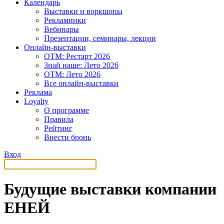
Календарь
Выставки и воркшопы
Рекламники
Вебинары
Презентации, семинары, лекции
Онлайн-выставки
OTM: Рестарт 2026
Знай наше: Лето 2026
OTM: Лето 2026
Все онлайн-выставки
Реклама
Loyalty
О программе
Правила
Рейтинг
Внести бронь
Вход
Будущие выставки компании
ЕНЕЙ