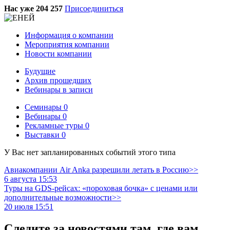
Нас уже 204 257
Присоединиться
Информация о компании
Мероприятия компании
Новости компании
Будущие
Архив прошедших
Вебинары в записи
Семинары
0
Вебинары
0
Рекламные туры
0
Выставки
0
У Вас нет запланированных событий этого типа
Авиакомпании Air Anka разрешили летать в Россию>>
6 августа 15:53
Туры на GDS-рейсах: «пороховая бочка» с ценами или
дополнительные возможности>>
20 июля 15:51
Следите за новостями там, где вам