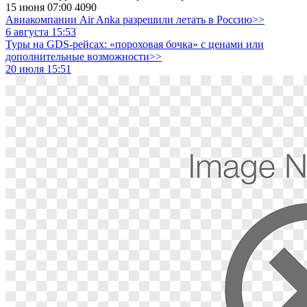
15 июня 07:00
4090
Авиакомпании Air Anka разрешили летать в Россию>>
6 августа 15:53
Туры на GDS-рейсах: «пороховая бочка» с ценами или
дополнительные возможности>>
20 июля 15:51