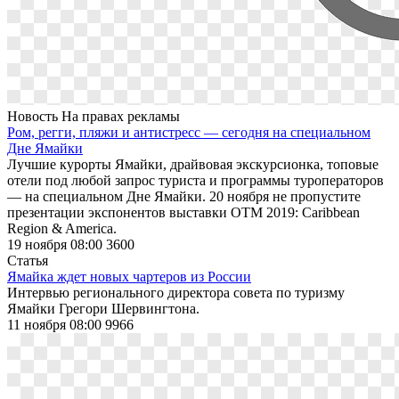
Новость
На правах рекламы
Ром, регги, пляжи и антистресс — сегодня на специальном
Дне Ямайки
Лучшие курорты Ямайки, драйвовая экскурсионка, топовые
отели под любой запрос туриста и программы туроператоров
— на специальном Дне Ямайки. 20 ноября не пропустите
презентации экспонентов выставки OTM 2019: Caribbean
Region & America.
19 ноября 08:00
3600
Статья
Ямайка ждет новых чартеров из России
Интервью регионального директора совета по туризму
Ямайки Грегори Шервингтона.
11 ноября 08:00
9966