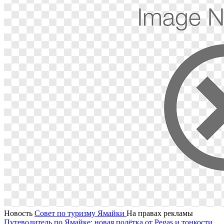
Новость
Совет по туризму Ямайки
На правах рекламы
Путеводитель по Ямайке: новая полётка от Pegas и тонкости