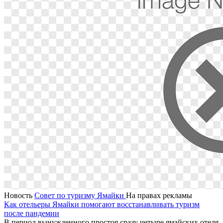
Новость
Совет по туризму Ямайки
На правах рекламы
Как отельеры Ямайки помогают восстанавливать туризм
после пандемии
В период вынужденного простоя сразу четыре ямайских отеля