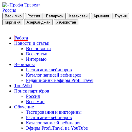
Россия
Весь мир
Россия
Беларусь
Казахстан
Армения
Грузия
Киргизия
Азербайджан
Узбекистан
Работа
Новости и статьи
Все новости
Все статьи
Интервью
Вебинары
Расписание вебинаров
Каталог записей вебинаров
Редакционные эфиры Profi.Travel
TourWiki
Поиск партнёров
Россия
Весь мир
Обучение
Тестирования и викторины
Расписание вебинаров
Каталог записей вебинаров
Эфиры Profi.Travel на YouTube