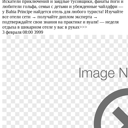
Искатели приключений и заядлые тусовщики, фанаты йоги и
любители гольфа, семьи с детьми и убежденные чайлдфри —
у Bahia Principe найдется отель для любого туриста! Изучайте
все отели сети → получайте диплом эксперта →
подтверждайте свои знания на практике и вуаля! — неделя
отдыха в шикарном отеле у вас в руках>>>
3 февраля 08:00
3999