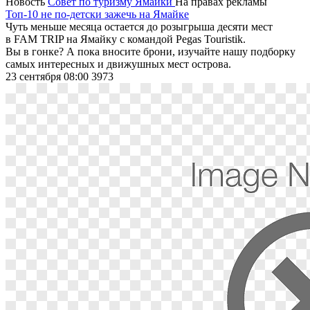
Новость
Совет по туризму Ямайки
На правах рекламы
Топ-10 не по-детски зажечь на Ямайке
Чуть меньше месяца остается до розыгрыша десяти мест
в FAM TRIP на Ямайку с командой Pegas Touristik.
Вы в гонке? А пока вносите брони, изучайте нашу подборку
самых интересных и движушных мест острова.
23 сентября 08:00
3973