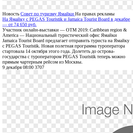
Новость
Совет по туризму Ямайки
На правах рекламы
На Ямайку с PEGAS Touristik и Jamaica Tourist Board в декабре
— от 74 650 руб.
Участник онлайн-выставки — OTM 2019: Caribbean region &
America — Национальный туристический офис Ямайки
Jamaica Tourist Board предлагает отправить туриста на Ямайку
с PEGAS Touristik. Новая полетная программа туроператора
стартовала 14 октября этого года. Долететь до острова-
государства с туроператором PEGAS Touristik теперь можно
прямым чартерным рейсом из Москвы.
9 декабря 08:00
3707