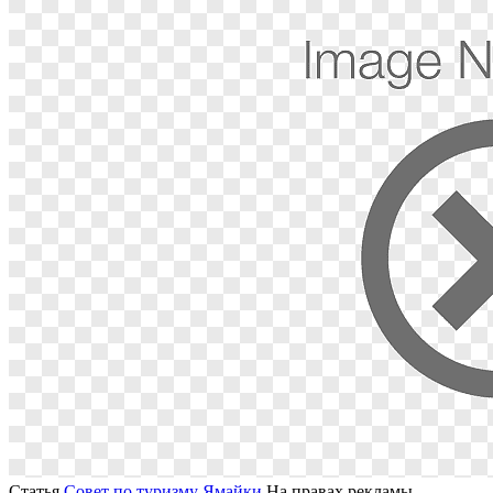
Статья
Совет по туризму Ямайки
На правах рекламы