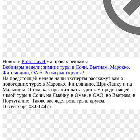
Новость
Profi.Travel
На правах рекламы
Вебинары недели: зимние туры в Сочи, Вьетнам, Марокко,
Финляндию, ОАЭ. Розыгрыш круиза!
На предстоящей неделе наши эксперты расскажут вам о
новогодних турах в Марокко, Финляндию, Шри-Ланку и на
Мальдивы. О том, как организовать туристам предстоящей
зимой туры в Сочи, на Ямайку, в Оман, в ОАЭ, во Вьетнам, в
Португалию. Также вас ждет розыгрыш круиза.
16 сентября 08:00
4475