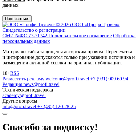
данных
Подписаться
© 2026 ООО «Профи Трэвeл»
Свидетельство о регистрации
СМИ №ФС 77-71742
Пользовательское соглашение
Обработка
персональных данных
Материалы сайта защищены авторским правом. Перепечатка
и цитирование допускаются только при указании источника и
размещении активной ссылки на оригинал публикации.
18+
RSS
Разместить рекламу
welcome@profi.travel
+7 (931) 009 69 94
Редакция
news@profi.travel
Техническая поддержка
academy@profi.travel
Другие вопросы
info@profi.travel
+7 (495) 120-28-25
Спасибо за подписку!