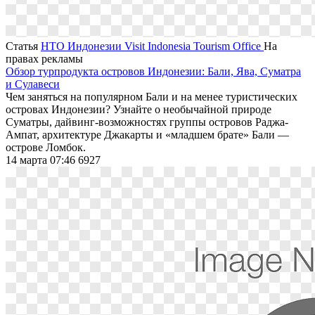
Статья
НТО Индонезии Visit Indonesia Tourism Office
На
правах рекламы
Обзор турпродукта островов Индонезии: Бали, Ява, Суматра
и Сулавеси
Чем заняться на популярном Бали и на менее туристических
островах Индонезии? Узнайте о необычайной природе
Суматры, дайвинг-возможностях группы островов Раджа-
Ампат, архитектуре Джакарты и «младшем брате» Бали —
острове Ломбок.
14 марта 07:46
6927