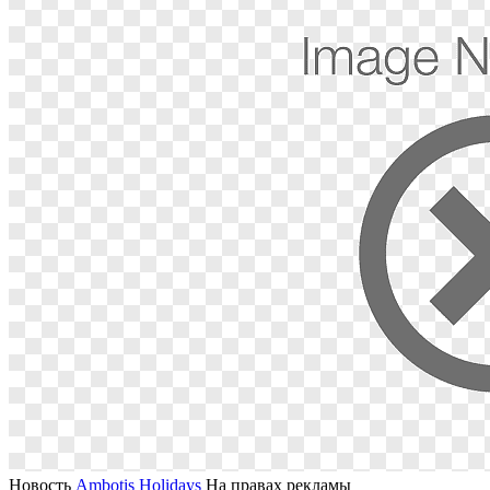
Новость
Ambotis Holidays
На правах рекламы