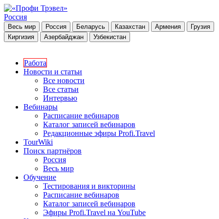
Россия
Весь мир
Россия
Беларусь
Казахстан
Армения
Грузия
Киргизия
Азербайджан
Узбекистан
Работа
Новости и статьи
Все новости
Все статьи
Интервью
Вебинары
Расписание вебинаров
Каталог записей вебинаров
Редакционные эфиры Profi.Travel
TourWiki
Поиск партнёров
Россия
Весь мир
Обучение
Тестирования и викторины
Расписание вебинаров
Каталог записей вебинаров
Эфиры Profi.Travel на YouTube