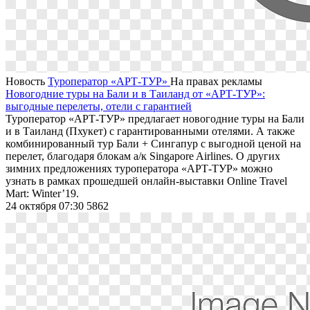
Новость
Туроператор «АРТ-ТУР»
На правах рекламы
Новогодние туры на Бали и в Таиланд от «АРТ-ТУР»:
выгодные перелеты, отели с гарантией
Туроператор «АРТ-ТУР» предлагает новогодние туры на Бали
и в Таиланд (Пхукет) с гарантированными отелями. А также
комбинированный тур Бали + Сингапур с выгодной ценой на
перелет, благодаря блокам а/к Singapore Airlines. О других
зимних предложениях туроператора «АРТ-ТУР» можно
узнать в рамках прошедшей онлайн-выставки Online Travel
Mart: Winter’19.
24 октября 07:30
5862