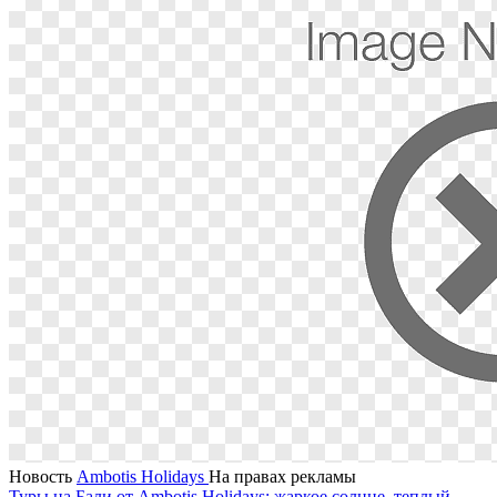
Новость
Ambotis Holidays
На правах рекламы
Туры на Бали от Ambotis Holidays: жаркое солнце, теплый