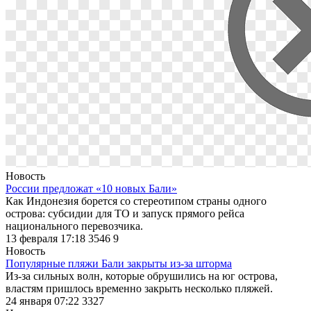
Новость
России предложат «10 новых Бали»
Как Индонезия борется со стереотипом страны одного
острова: субсидии для ТО и запуск прямого рейса
национального перевозчика.
13 февраля 17:18
3546
9
Новость
Популярные пляжи Бали закрыты из-за шторма
Из-за сильных волн, которые обрушились на юг острова,
властям пришлось временно закрыть несколько пляжей.
24 января 07:22
3327