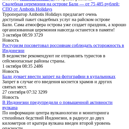
Свадебная церемония на острове Бали — от 75 485 рублей:
СПО от Ambotis Holidays
Туроператор Ambotis Holidays предлагает очень
доступный пакет свадебных услуг на райском острове
Бали. Сама атмосфера острова уже создает праздник, а хорошо
организованная церемония навсегда останется в памяти!
3 октября 08:59
3729
Новость
Ростуризм посоветовал россиянам соблюдать осторожность в
Индонезии
В ведомстве рекомендуют не отправлять туристов в
сейсмоопасные районы страны.
1 октября 08:35
2486
Новость
Бали думает ввести запрет на фотографии в купальниках
Запрет в случае его введения коснется храмов и других
святых мест.
27 сентября 07:32
3299
Новость
В Индонезии предупредили о повышенной активности
вулкана
По информации центра вулканологии и мониторинга
стихийных бедствий Индонезии, в радиусе до двух
километров от кратера вулкана введен второй уровень
опасности.