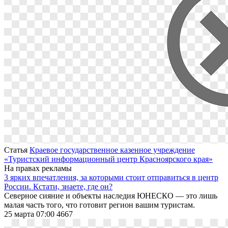
Статья
Краевое государственное казенное учреждение
«Туристский информационный центр Красноярского края»
На правах рекламы
3 ярких впечатления, за которыми стоит отправиться в центр
России. Кстати, знаете, где он?
Северное сияние и объекты наследия ЮНЕСКО — это лишь
малая часть того, что готовит регион вашим туристам.
25 марта 07:00
4667