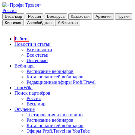
Россия
Весь мир
Россия
Беларусь
Казахстан
Армения
Грузия
Киргизия
Азербайджан
Узбекистан
Работа
Новости и статьи
Все новости
Все статьи
Интервью
Вебинары
Расписание вебинаров
Каталог записей вебинаров
Редакционные эфиры Profi.Travel
TourWiki
Поиск партнёров
Россия
Весь мир
Обучение
Тестирования и викторины
Расписание вебинаров
Каталог записей вебинаров
Эфиры Profi.Travel на YouTube