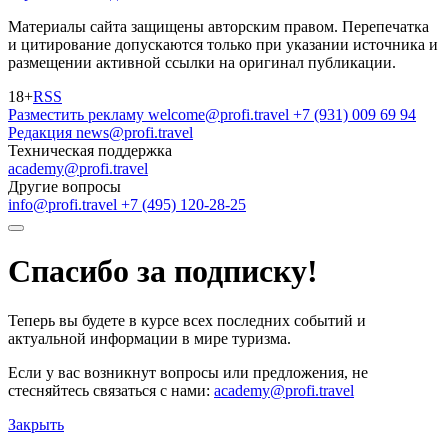
Материалы сайта защищены авторским правом. Перепечатка
и цитирование допускаются только при указании источника и
размещении активной ссылки на оригинал публикации.
18+
RSS
Разместить рекламу
welcome@profi.travel
+7 (931) 009 69 94
Редакция
news@profi.travel
Техническая поддержка
academy@profi.travel
Другие вопросы
info@profi.travel
+7 (495) 120-28-25
Спасибо за подписку!
Теперь вы будете в курсе всех последних событий и
актуальной информации в мире туризма.
Если у вас возникнут вопросы или предложения, не
стесняйтесь связаться с нами:
academy@profi.travel
Закрыть