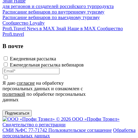
Знай Наше
для регионов и создателей российского турпродукта
Расписание вебинаров по внутреннему туризму
Расписание вебинаров по выездному туризму
Сообщество Loyalty
Profi.Travel News в MAX
Знай Наше в MAX
Сообщество
Profi.travel
В почте
Ежедневная рассылка
Еженедельная рассылка вебинаров
Я даю
согласие
на обработку
персональных данных и ознакомлен с
политикой
по обработке персональных
данных
Подписаться
© 2026 ООО «Профи Трэвeл»
Свидетельство о регистрации
СМИ №ФС 77-71742
Пользовательское соглашение
Обработка
персональных данных