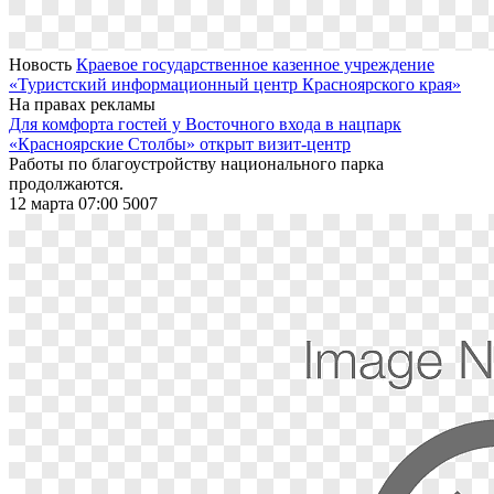
Новость
Краевое государственное казенное учреждение
«Туристский информационный центр Красноярского края»
На правах рекламы
Для комфорта гостей у Восточного входа в нацпарк
«Красноярские Столбы» открыт визит-центр
Работы по благоустройству национального парка
продолжаются.
12 марта 07:00
5007