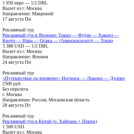
1 950 евро — 1/2 DBL
Вылет из г. Москва
Направление: Маврикий
17
августа
Пн
Рекламный тур
Рекламный тур в Японию: Токио — Фудзи — Хаконэ —
Киото — Нара — Осака — (Аманэхасидатэ) — Токио
3 388 USD — 1/2 DBL
Вылет из г. Москва
Направление: Япония
24
августа
Пн
Рекламный тур
«Путешествие по времени»: Ногинск — Ликино — Дулево
2500 руб.
Без перелета
г. Москва
Направление: Россия, Московская область
28
августа
Пт
Рекламный тур
Рекламный тур в Китай (о. Хайнань + Пекин)
1 500 USD
Вылет из г. Москва