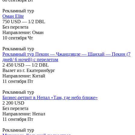
Рекламный тур
Оман Elite
750 USD — 1/2 DBL
Без перелета
Направление: Оман
10
сентября
Чт
Рекламный тур
Рекламный тур Пекин — Чжанцзяцзе — Шанхай — Пекин (7
дней/ 6 ночей) с перелетом
2 450 USD — 1/2 DBL
Вылет из г. Екатеринбург
Направление: Китай
11
сентября
Пт
Рекламный тур
Бизнес-ретрит в Непал «Там, где небо ближе»
2 200 USD
Без перелета
Направление: Непал
11
сентября
Пт
Рекламный тур