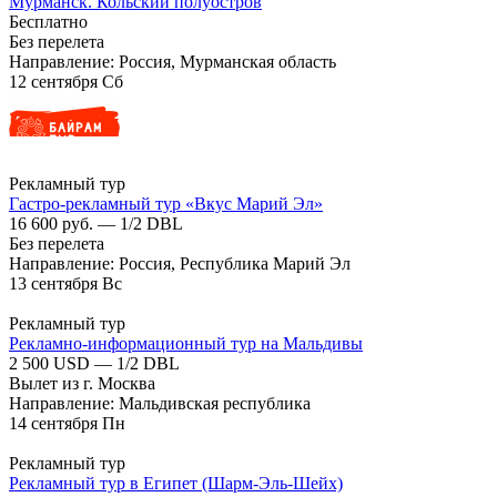
Мурманск. Кольский полуостров
Бесплатно
Без перелета
Направление: Россия, Мурманская область
12
сентября
Сб
Рекламный тур
Гастро-рекламный тур «Вкус Марий Эл»
16 600 руб. — 1/2 DBL
Без перелета
Направление: Россия, Республика Марий Эл
13
сентября
Вс
Рекламный тур
Рекламно-информационный тур на Мальдивы
2 500 USD — 1/2 DBL
Вылет из г. Москва
Направление: Мальдивская республика
14
сентября
Пн
Рекламный тур
Рекламный тур в Египет (Шарм-Эль-Шейх)