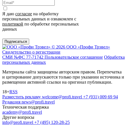
Я даю
согласие
на обработку
персональных данных и ознакомлен с
политикой
по обработке персональных
данных
Подписаться
© 2026 ООО «Профи Трэвeл»
Свидетельство о регистрации
СМИ №ФС 77-71742
Пользовательское соглашение
Обработка
персональных данных
Материалы сайта защищены авторским правом. Перепечатка
и цитирование допускаются только при указании источника и
размещении активной ссылки на оригинал публикации.
18+
RSS
Разместить рекламу
welcome@profi.travel
+7 (931) 009 69 94
Редакция
news@profi.travel
Техническая поддержка
academy@profi.travel
Другие вопросы
info@profi.travel
+7 (495) 120-28-25