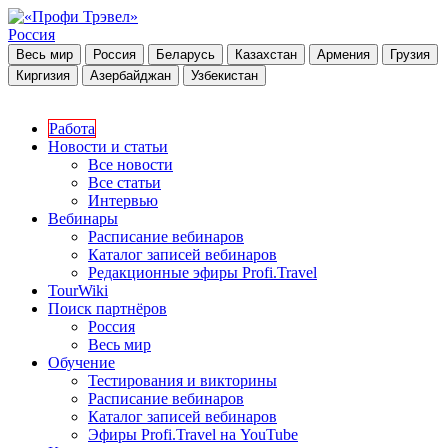
Россия
Весь мир
Россия
Беларусь
Казахстан
Армения
Грузия
Киргизия
Азербайджан
Узбекистан
Работа
Новости и статьи
Все новости
Все статьи
Интервью
Вебинары
Расписание вебинаров
Каталог записей вебинаров
Редакционные эфиры Profi.Travel
TourWiki
Поиск партнёров
Россия
Весь мир
Обучение
Тестирования и викторины
Расписание вебинаров
Каталог записей вебинаров
Эфиры Profi.Travel на YouTube