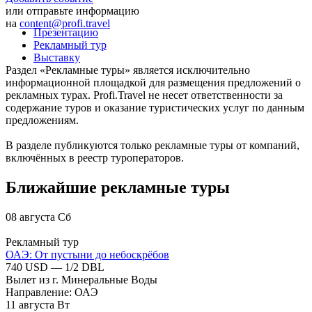
или отправьте информацию
на
content@profi.travel
Презентацию
Рекламный тур
Выставку
Раздел «Рекламные туры» является исключительно
информационной площадкой для размещения предложений о
рекламных турах. Profi.Travel не несет ответственности за
содержание туров и оказание туристических услуг по данным
предложениям.
В разделе публикуются только рекламные туры от компаний,
включённых в реестр туроператоров.
Ближайшие рекламные туры
08
августа
Сб
Рекламный тур
ОАЭ: От пустыни до небоскрёбов
740 USD — 1/2 DBL
Вылет из г. Минеральные Воды
Направление: ОАЭ
11
августа
Вт