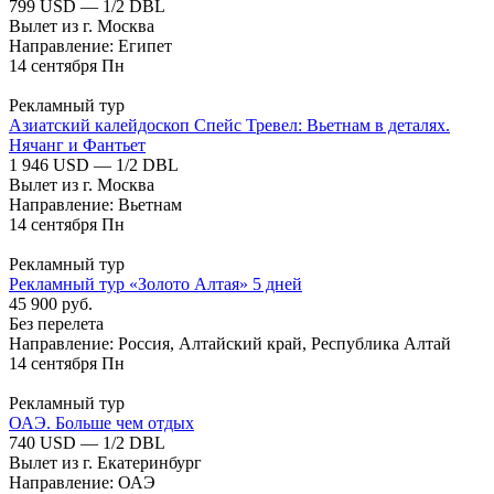
799 USD — 1/2 DBL
Вылет из г. Москва
Направление: Египет
14
сентября
Пн
Рекламный тур
Азиатский калейдоскоп Спейс Тревел: Вьетнам в деталях.
Нячанг и Фантьет
1 946 USD — 1/2 DBL
Вылет из г. Москва
Направление: Вьетнам
14
сентября
Пн
Рекламный тур
Рекламный тур «Золото Алтая» 5 дней
45 900 руб.
Без перелета
Направление: Россия, Алтайский край, Республика Алтай
14
сентября
Пн
Рекламный тур
ОАЭ. Больше чем отдых
740 USD — 1/2 DBL
Вылет из г. Екатеринбург
Направление: ОАЭ