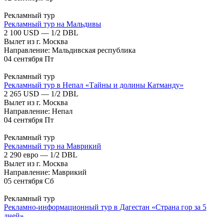
Рекламный тур
Рекламный тур на Мальдивы
2 100 USD — 1/2 DBL
Вылет из г. Москва
Направление: Мальдивская республика
04
сентября
Пт
Рекламный тур
Рекламный тур в Непал «Тайны и долины Катманду»
2 265 USD — 1/2 DBL
Вылет из г. Москва
Направление: Непал
04
сентября
Пт
Рекламный тур
Рекламный тур на Маврикий
2 290 евро — 1/2 DBL
Вылет из г. Москва
Направление: Маврикий
05
сентября
Сб
Рекламный тур
Рекламно-информационный тур в Дагестан «Страна гор за 5
дней»