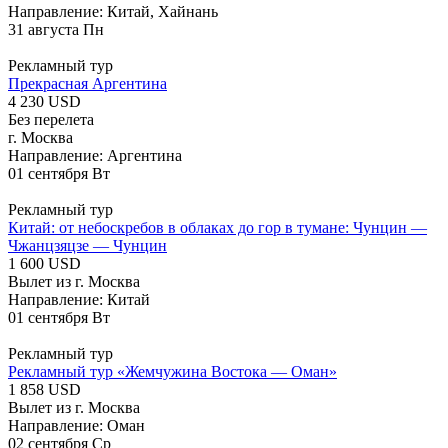
Направление: Китай, Хайнань
31
августа
Пн
Рекламный тур
Прекрасная Аргентина
4 230 USD
Без перелета
г. Москва
Направление: Аргентина
01
сентября
Вт
Рекламный тур
Китай: от небоскребов в облаках до гор в тумане: Чунцин —
Чжанцзяцзе — Чунцин
1 600 USD
Вылет из г. Москва
Направление: Китай
01
сентября
Вт
Рекламный тур
Рекламный тур «Жемчужина Востока — Оман»
1 858 USD
Вылет из г. Москва
Направление: Оман
02
сентября
Ср