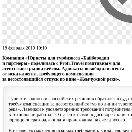
18 февраля 2019 10:10
Компания «Юристы для турбизнеса «Байбородин
и партнеры» поделилась с Profi.Travel позитивным для
агентсткого рынка кейсом. Адвокаты освободили агента
от иска клиента, требующего компенсации
за несостоявшийся отпуск по вине «Жемчужной реки».
Турист из одного из российских регионов обратился в суд с 
требуя компенсации за несостоявшийся тур по линии туроп
река». Лазейкой к удовлетворению требований потребителя
в технологии работы ТО с агентствами: в договоре с клиен
юрлицо оператора, а оплата происходила на счет другого.
В начале рассмотрения исковых требований, когда дело вели