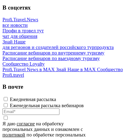
В соцсетях
Profi.Travel.News
все новости
Профи в трэвел тут
чат для общения
Знай Наше
для регионов и создателей российского турпродукта
Расписание вебинаров по внутреннему туризму
Расписание вебинаров по выездному туризму
Сообщество Loyalty
Profi.Travel News в MAX
Знай Наше в MAX
Сообщество
Profi.travel
В почте
Ежедневная рассылка
Еженедельная рассылка вебинаров
Я даю
согласие
на обработку
персональных данных и ознакомлен с
политикой
по обработке персональных