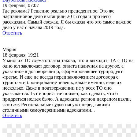
19 февраля, 07:07
Где реклама? Решение реально прецедентное. Это же
нафталиновое дело вытащили 2015 года и про него
рассказали. Самый свежак. Я бы сказал что это самое важное
дело у нас с начала 2019 года.
Ответить
Мария
18 февраля, 19:21
У многих ТО схема оплаты такова, что и выходит: ТА с ТО на
одно юл заключает договор, оплата наличная на другое, а
указанное в договоре лицо, сформировавшее турпродукт
-третье. И еще не всегда перед заключением договора с
туристам и бронирование знаешь, какое именно, ведь их
несколько. Даже в подтверждении не у всех ТО оно
указывается. Тут и юрист не поймет, как сделать, что б
придраться нельзя было. А адвокаты регион нахрапом взяли,
ясно же. Региональные судьи пасуют перед такими
столичными самоуверенными адвокатами...
Ответить