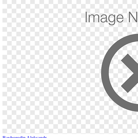
Bayborodin Aleksandr