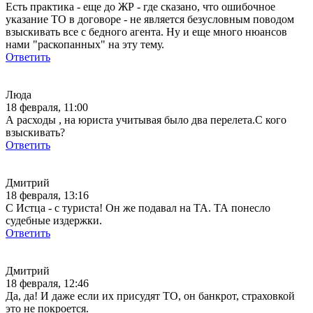
Есть практика - еще до ЖР - где сказано, что ошибочное
указание ТО в договоре - не является безусловным поводом
взыскивать все с бедного агента. Ну и еще много нюансов
нами "раскопанных" на эту тему.
Ответить
Люда
18 февраля, 11:00
А расходы , на юриста учитывая было два перелета.С кого
взыскивать?
Ответить
Дмитрий
18 февраля, 13:16
С Истца - с туриста! Он же подавал на ТА. ТА понесло
судебные издержки.
Ответить
Дмитрий
18 февраля, 12:46
Да, да! И даже если их присудят ТО, он банкрот, страховкой
это не покроется.