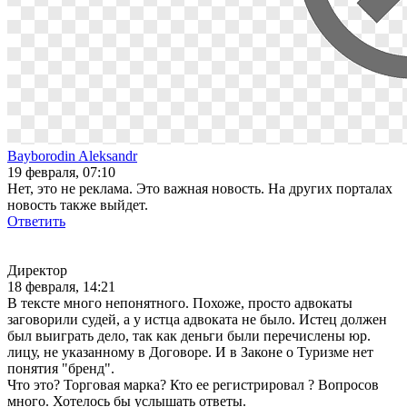
Bayborodin Aleksandr
19 февраля, 07:10
Нет, это не реклама. Это важная новость. На других порталах
новость также выйдет.
Ответить
Директор
18 февраля, 14:21
В тексте много непонятного. Похоже, просто адвокаты
заговорили судей, а у истца адвоката не было. Истец должен
был выиграть дело, так как деньги были перечислены юр.
лицу, не указанному в Договоре. И в Законе о Туризме нет
понятия "бренд".
Что это? Торговая марка? Кто ее регистрировал ? Вопросов
много. Хотелось бы услышать ответы.