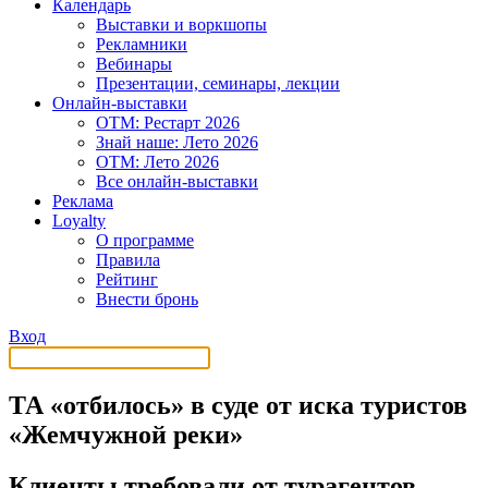
Календарь
Выставки и воркшопы
Рекламники
Вебинары
Презентации, семинары, лекции
Онлайн-выставки
OTM: Рестарт 2026
Знай наше: Лето 2026
OTM: Лето 2026
Все онлайн-выставки
Реклама
Loyalty
О программе
Правила
Рейтинг
Внести бронь
Вход
ТА «отбилось» в суде от иска туристов
«Жемчужной реки»
Клиенты требовали от турагентов