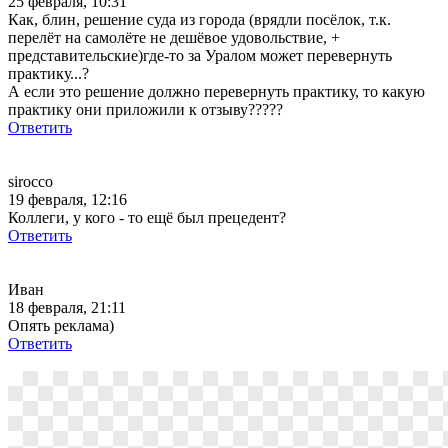
25 февраля, 10:31
Как, блин, решение суда из города (врядли посёлок, т.к.
перелёт на самолёте не дешёвое удовольствие, +
представительские)где-то за Уралом может перевернуть
практику...?
А если это решение должно перевернуть практику, то какую
практику они приложили к отзыву?????
Ответить
sirocco
19 февраля, 12:16
Коллеги, у кого - то ещё был прецедент?
Ответить
Иван
18 февраля, 21:11
Опять реклама)
Ответить