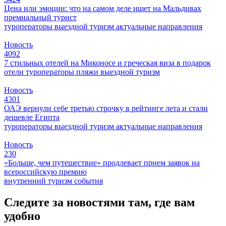
Цена или эмоции: что на самом деле ищет на Мальдивах
премиальный турист
туроператоры
выездной туризм
актуальные направления
Новость
4092
7 стильных отелей на Миконосе и греческая виза в подарок
отели
туроператоры
пляжи
выездной туризм
Новость
4301
ОАЭ вернули себе третью строчку в рейтинге лета и стали
дешевле Египта
туроператоры
выездной туризм
актуальные направления
Новость
230
«Больше, чем путешествие» продлевает прием заявок на
всероссийскую премию
внутренний туризм
события
Следите за новостями там, где вам
удобно