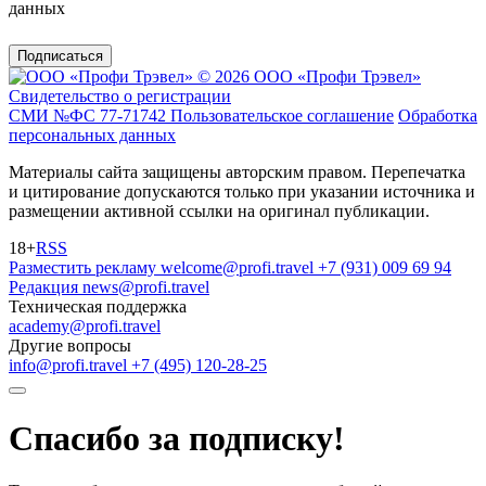
данных
Подписаться
© 2026 ООО «Профи Трэвeл»
Свидетельство о регистрации
СМИ №ФС 77-71742
Пользовательское соглашение
Обработка
персональных данных
Материалы сайта защищены авторским правом. Перепечатка
и цитирование допускаются только при указании источника и
размещении активной ссылки на оригинал публикации.
18+
RSS
Разместить рекламу
welcome@profi.travel
+7 (931) 009 69 94
Редакция
news@profi.travel
Техническая поддержка
academy@profi.travel
Другие вопросы
info@profi.travel
+7 (495) 120-28-25
Спасибо за подписку!