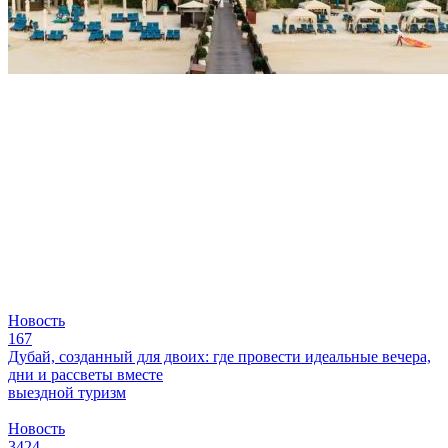
Новость
167
Дубай, созданный для двоих: где провести идеальные вечера,
дни и рассветы вместе
выездной туризм
Новость
3424