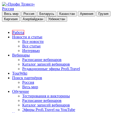
Россия
Весь мир
Россия
Беларусь
Казахстан
Армения
Грузия
Киргизия
Азербайджан
Узбекистан
Работа
Новости и статьи
Все новости
Все статьи
Интервью
Вебинары
Расписание вебинаров
Каталог записей вебинаров
Редакционные эфиры Profi.Travel
TourWiki
Поиск партнёров
Россия
Весь мир
Обучение
Тестирования и викторины
Расписание вебинаров
Каталог записей вебинаров
Эфиры Profi.Travel на YouTube