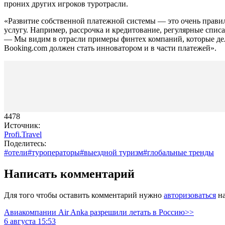
проних других игроков туротрасли.
«Развитие собственной платежной системы — это очень правил
услугу. Например, рассрочка и кредитование, регулярные спи
— Мы видим в отрасли примеры финтех компаний, которые дела
Booking.com должен стать инноватором и в части платежей».
4478
Источник:
Profi.Travel
Поделитесь:
#отели
#туроператоры
#выездной туризм
#глобальные тренды
Написать комментарий
Для того чтобы оставить комментарий нужно
авторизоваться
на
Авиакомпании Air Anka разрешили летать в Россию>>
6 августа 15:53