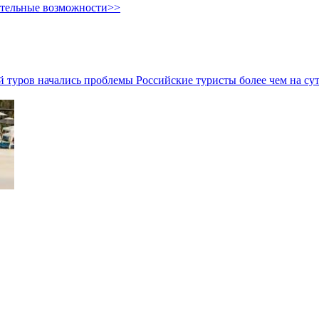
ительные возможности>>
ой туров начались проблемы
Российские туристы более чем на су