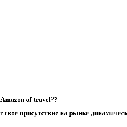
Amazon of travel”?
 свое присутствие на рынке динамически