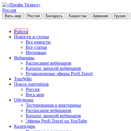
Россия
Весь мир
Россия
Беларусь
Казахстан
Армения
Грузия
Работа
Новости и статьи
Все новости
Все статьи
Интервью
Вебинары
Расписание вебинаров
Каталог записей вебинаров
Редакционные эфиры Profi.Travel
TourWiki
Поиск партнёров
Россия
Весь мир
Обучение
Тестирования и викторины
Расписание вебинаров
Каталог записей вебинаров
Эфиры Profi.Travel на YouTube
Календарь