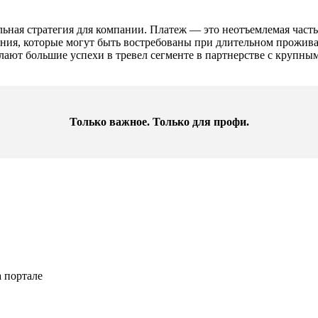
ьная стратегия для компании. Платеж — это неотъемлемая часть
сания, которые могут быть востребованы при длительном прожива
ют большие успехи в тревел сегменте в партнерстве с крупным
Только важное. Только для профи.​
 портале