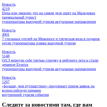
Новость
4219
Цена или эмоции: что на самом деле ищет на Мальдивах
премиальный турист
туроператоры
выездной туризм
актуальные направления
Новость
4901
7 стильных отелей на Миконосе и греческая виза в подарок
отели
туроператоры
пляжи
выездной туризм
Новость
5148
ОАЭ вернули себе третью строчку в рейтинге лета и стали
дешевле Египта
туроператоры
выездной туризм
актуальные направления
Новость
1207
«Больше, чем путешествие» продлевает прием заявок на
всероссийскую премию
внутренний туризм
события
Следите за новостями там, где вам