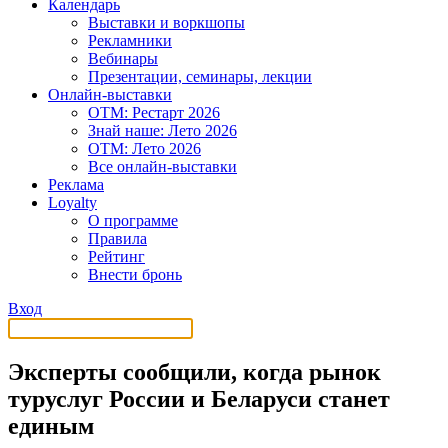
Календарь
Выставки и воркшопы
Рекламники
Вебинары
Презентации, семинары, лекции
Онлайн-выставки
OTM: Рестарт 2026
Знай наше: Лето 2026
OTM: Лето 2026
Все онлайн-выставки
Реклама
Loyalty
О программе
Правила
Рейтинг
Внести бронь
Вход
Эксперты сообщили, когда рынок
туруслуг России и Беларуси станет
единым