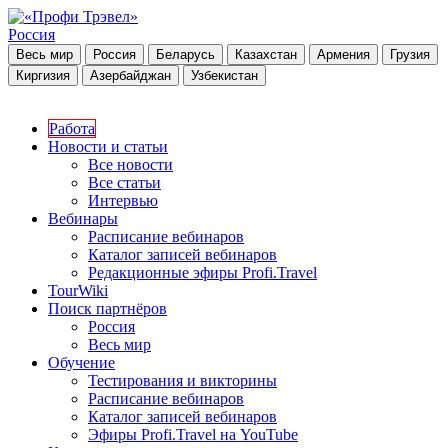
Россия
Весь мир
Россия
Беларусь
Казахстан
Армения
Грузия
Киргизия
Азербайджан
Узбекистан
Работа
Новости и статьи
Все новости
Все статьи
Интервью
Вебинары
Расписание вебинаров
Каталог записей вебинаров
Редакционные эфиры Profi.Travel
TourWiki
Поиск партнёров
Россия
Весь мир
Обучение
Тестирования и викторины
Расписание вебинаров
Каталог записей вебинаров
Эфиры Profi.Travel на YouTube