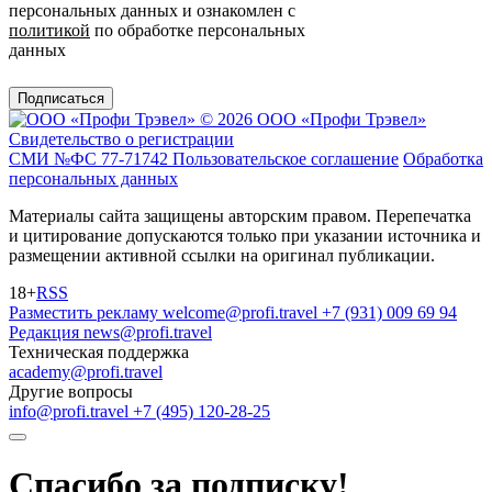
персональных данных и ознакомлен с
политикой
по обработке персональных
данных
Подписаться
© 2026 ООО «Профи Трэвeл»
Свидетельство о регистрации
СМИ №ФС 77-71742
Пользовательское соглашение
Обработка
персональных данных
Материалы сайта защищены авторским правом. Перепечатка
и цитирование допускаются только при указании источника и
размещении активной ссылки на оригинал публикации.
18+
RSS
Разместить рекламу
welcome@profi.travel
+7 (931) 009 69 94
Редакция
news@profi.travel
Техническая поддержка
academy@profi.travel
Другие вопросы
info@profi.travel
+7 (495) 120-28-25
Спасибо за подписку!