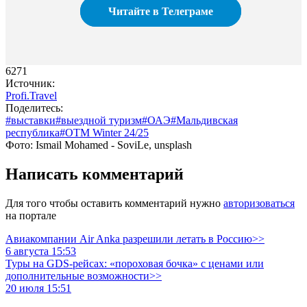
Читайте в Телеграме
6271
Источник:
Profi.Travel
Поделитесь:
#выставки
#выездной туризм
#ОАЭ
#Мальдивская
республика
#OTM Winter 24/25
Фото: Ismail Mohamed - SoviLe, unsplash
Написать комментарий
Для того чтобы оставить комментарий нужно
авторизоваться
на портале
Авиакомпании Air Anka разрешили летать в Россию>>
6 августа 15:53
Туры на GDS-рейсах: «пороховая бочка» с ценами или
дополнительные возможности>>
20 июля 15:51