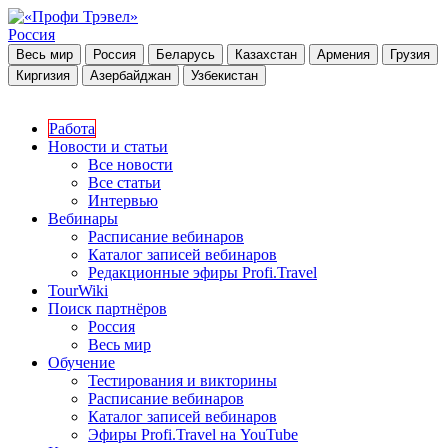
Россия
Весь мир
Россия
Беларусь
Казахстан
Армения
Грузия
Киргизия
Азербайджан
Узбекистан
Работа
Новости и статьи
Все новости
Все статьи
Интервью
Вебинары
Расписание вебинаров
Каталог записей вебинаров
Редакционные эфиры Profi.Travel
TourWiki
Поиск партнёров
Россия
Весь мир
Обучение
Тестирования и викторины
Расписание вебинаров
Каталог записей вебинаров
Эфиры Profi.Travel на YouTube