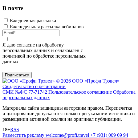
В почте
Ежедневная рассылка
Еженедельная рассылка вебинаров
Я даю
согласие
на обработку
персональных данных и ознакомлен с
политикой
по обработке персональных
данных
Подписаться
© 2026 ООО «Профи Трэвeл»
Свидетельство о регистрации
СМИ №ФС 77-71742
Пользовательское соглашение
Обработка
персональных данных
Материалы сайта защищены авторским правом. Перепечатка
и цитирование допускаются только при указании источника и
размещении активной ссылки на оригинал публикации.
18+
RSS
Разместить рекламу
welcome@profi.travel
+7 (931) 009 69 94