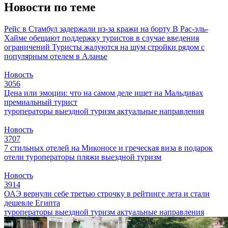
Новости по теме
Рейс в Стамбул задержали из-за кражи на борту
В Рас-эль-
Хайме обещают поддержку туристов в случае введения
ограничений
Туристы жалуются на шум стройки рядом с
популярным отелем в Аланье
Новость
3056
Цена или эмоции: что на самом деле ищет на Мальдивах
премиальный турист
туроператоры
выездной туризм
актуальные направления
Новость
3707
7 стильных отелей на Миконосе и греческая виза в подарок
отели
туроператоры
пляжи
выездной туризм
Новость
3914
ОАЭ вернули себе третью строчку в рейтинге лета и стали
дешевле Египта
туроператоры
выездной туризм
актуальные направления