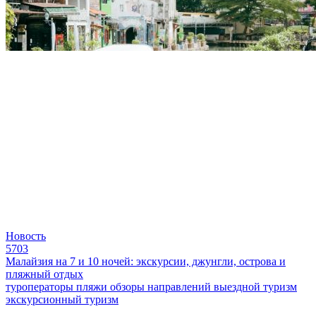
Новость
5703
Малайзия на 7 и 10 ночей: экскурсии, джунгли, острова и
пляжный отдых
туроператоры
пляжи
обзоры направлений
выездной туризм
экскурсионный туризм