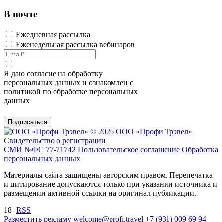
В почте
Ежедневная рассылка
Еженедельная рассылка вебинаров
Я даю
согласие
на обработку
персональных данных и ознакомлен с
политикой
по обработке персональных
данных
Подписаться
© 2026 ООО «Профи Трэвeл»
Свидетельство о регистрации
СМИ №ФС 77-71742
Пользовательское соглашение
Обработка
персональных данных
Материалы сайта защищены авторским правом. Перепечатка
и цитирование допускаются только при указании источника и
размещении активной ссылки на оригинал публикации.
18+
RSS
Разместить рекламу
welcome@profi.travel
+7 (931) 009 69 94