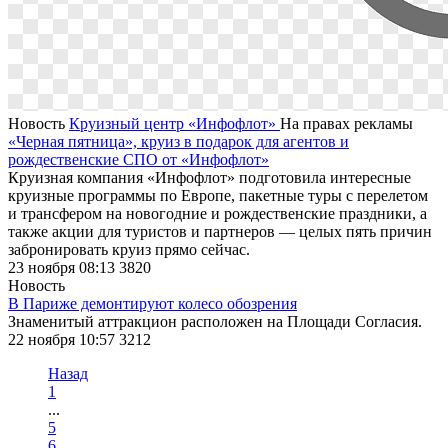
Новость
Круизный центр «Инфофлот»
На правах рекламы
«Черная пятница», круиз в подарок для агентов и
рождественские СПО от «Инфофлот»
Круизная компания «Инфофлот» подготовила интересные
круизные программы по Европе, пакетные туры с перелетом
и трансфером на новогодние и рождественские праздники, а
также акции для туристов и партнеров — целых пять причин
забронировать круиз прямо сейчас.
23 ноября 08:13
3820
Новость
В Париже демонтируют колесо обозрения
Знаменитый аттракцион расположен на Площади Согласия.
22 ноября 10:57
3212
Назад
1
...
5
6