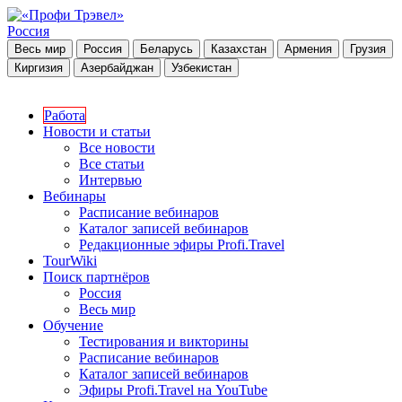
Россия
Весь мир
Россия
Беларусь
Казахстан
Армения
Грузия
Киргизия
Азербайджан
Узбекистан
Работа
Новости и статьи
Все новости
Все статьи
Интервью
Вебинары
Расписание вебинаров
Каталог записей вебинаров
Редакционные эфиры Profi.Travel
TourWiki
Поиск партнёров
Россия
Весь мир
Обучение
Тестирования и викторины
Расписание вебинаров
Каталог записей вебинаров
Эфиры Profi.Travel на YouTube