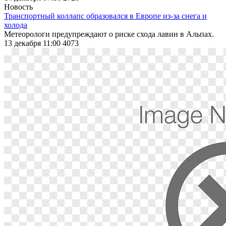
Новость
Транспортный коллапс образовался в Европе из-за снега и
холода
Метеорологи предупреждают о риске схода лавин в Альпах.
13 декабря 11:00
4073