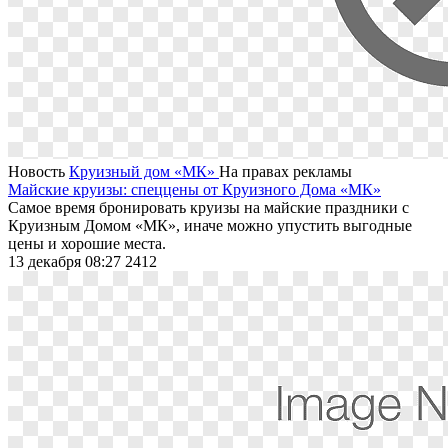
Новость
Круизный дом «МК»
На правах рекламы
Майские круизы: спеццены от Круизного Дома «МК»
Самое время бронировать круизы на майские праздники с
Круизным Домом «МК», иначе можно упустить выгодные
цены и хорошие места.
13 декабря 08:27
2412