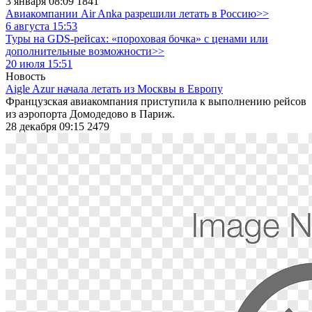
3 января 08:09
1841
Авиакомпании Air Anka разрешили летать в Россию>>
6 августа 15:53
Туры на GDS-рейсах: «пороховая бочка» с ценами или
дополнительные возможности>>
20 июля 15:51
Новость
Aigle Azur начала летать из Москвы в Европу
Французская авиакомпания приступила к выполнению рейсов
из аэропорта Домодедово в Париж.
28 декабря 09:15
2479