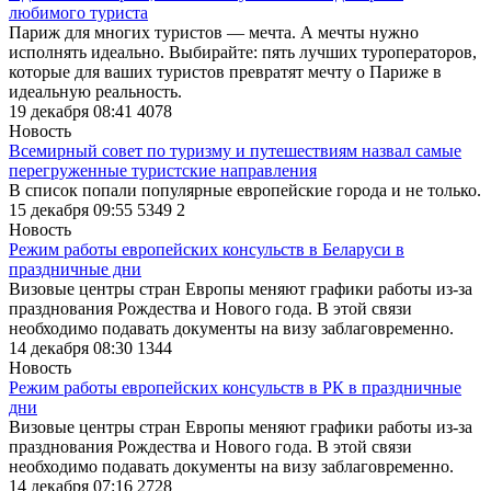
любимого туриста
Париж для многих туристов ― мечта. А мечты нужно
исполнять идеально. Выбирайте: пять лучших туроператоров,
которые для ваших туристов превратят мечту о Париже в
идеальную реальность.
19 декабря 08:41
4078
Новость
Всемирный совет по туризму и путешествиям назвал самые
перегруженные туристские направления
В список попали популярные европейские города и не только.
15 декабря 09:55
5349
2
Новость
Режим работы европейских консульств в Беларуси в
праздничные дни
Визовые центры стран Европы меняют графики работы из-за
празднования Рождества и Нового года. В этой связи
необходимо подавать документы на визу заблаговременно.
14 декабря 08:30
1344
Новость
Режим работы европейских консульств в РК в праздничные
дни
Визовые центры стран Европы меняют графики работы из-за
празднования Рождества и Нового года. В этой связи
необходимо подавать документы на визу заблаговременно.
14 декабря 07:16
2728