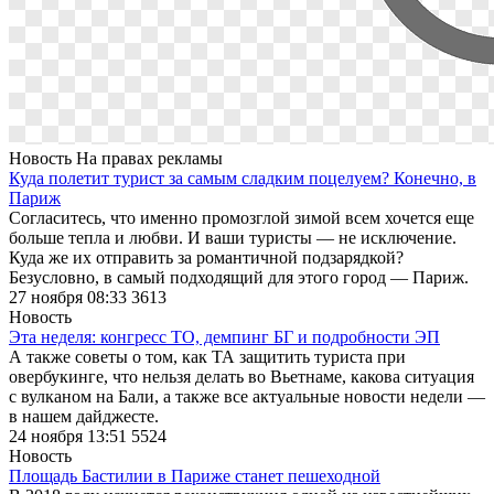
Новость
На правах рекламы
Куда полетит турист за самым сладким поцелуем? Конечно, в
Париж
Согласитесь, что именно промозглой зимой всем хочется еще
больше тепла и любви. И ваши туристы — не исключение.
Куда же их отправить за романтичной подзарядкой?
Безусловно, в самый подходящий для этого город — Париж.
27 ноября 08:33
3613
Новость
Эта неделя: конгресс ТО, демпинг БГ и подробности ЭП
А также советы о том, как ТА защитить туриста при
овербукинге, что нельзя делать во Вьетнаме, какова ситуация
с вулканом на Бали, а также все актуальные новости недели —
в нашем дайджесте.
24 ноября 13:51
5524
Новость
Площадь Бастилии в Париже станет пешеходной