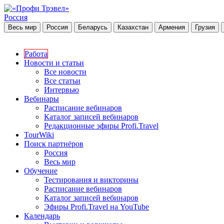
Россия
Весь мир
Россия
Беларусь
Казахстан
Армения
Грузия
Работа
Новости и статьи
Все новости
Все статьи
Интервью
Вебинары
Расписание вебинаров
Каталог записей вебинаров
Редакционные эфиры Profi.Travel
TourWiki
Поиск партнёров
Россия
Весь мир
Обучение
Тестирования и викторины
Расписание вебинаров
Каталог записей вебинаров
Эфиры Profi.Travel на YouTube
Календарь