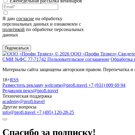
Еженедельная рассылка вебинаров
Я даю
согласие
на обработку
персональных данных и ознакомлен с
политикой
по обработке персональных
данных
Подписаться
© 2026 ООО «Профи Трэвeл»
Свидете
СМИ №ФС 77-71742
Пользовательское соглашение
Обработка 
Материалы сайта защищены авторским правом. Перепечатка и 
18+
RSS
Разместить рекламу
welcome@profi.travel
+7 (931) 009 69 94
Редакция
news@profi.travel
Техническая поддержка
academy@profi.travel
Другие вопросы
info@profi.travel
+7 (495) 120-28-25
Спасибо за подписку!