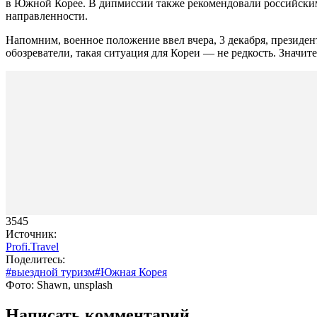
в Южной Корее. В дипмиссии также рекомендовали российским
направленности.
Напомним, военное положение ввел вчера, 3 декабря, презид
обозреватели, такая ситуация для Кореи — не редкость. Значит
3545
Источник:
Profi.Travel
Поделитесь:
#выездной туризм
#Южная Корея
Фото: Shawn, unsplash
Написать комментарий