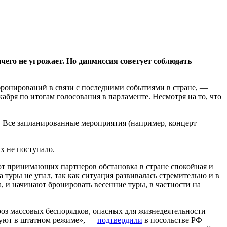
чего не угрожает. Но дипмиссия советует соблюдать
ронирований в связи с последними событиями в стране, —
кабря по итогам голосования в парламенте. Несмотря на то, что
х. Все запланированные мероприятия (например, концерт
х не поступало.
т принимающих партнеров обстановка в стране спокойная и
 туры не упал, так как ситуация развивалась стремительно и в
, и начинают бронировать весенние туры, в частности на
оз массовых беспорядков, опасных для жизнедеятельности
руют в штатном режиме», —
подтвердили
в посольстве РФ