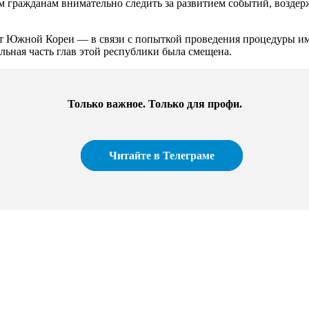
 гражданам внимательно следить за развитием событий, воздерж
ент Южной Кореи — в связи с попыткой проведения процедуры и
ельная часть глав этой республики была смещена.
Только важное. Только для профи.​
Читайте в Телеграме