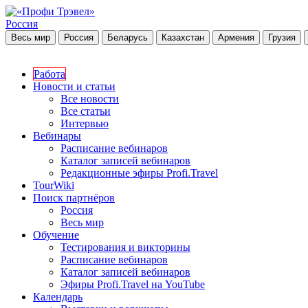
Россия
Весь мир
Россия
Беларусь
Казахстан
Армения
Грузия
Работа
Новости и статьи
Все новости
Все статьи
Интервью
Вебинары
Расписание вебинаров
Каталог записей вебинаров
Редакционные эфиры Profi.Travel
TourWiki
Поиск партнёров
Россия
Весь мир
Обучение
Тестирования и викторины
Расписание вебинаров
Каталог записей вебинаров
Эфиры Profi.Travel на YouTube
Календарь