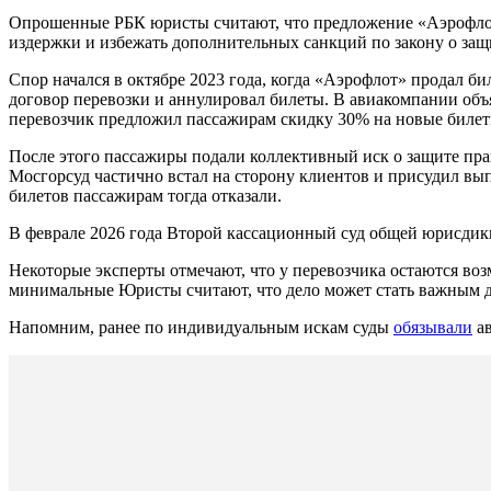
Опрошенные РБК юристы считают, что предложение «Аэрофлот
издержки и избежать дополнительных санкций по закону о защ
Спор начался в октябре 2023 года, когда «Аэрофлот» продал би
договор перевозки и аннулировал билеты. В авиакомпании объ
перевозчик предложил пассажирам скидку 30% на новые билеты
После этого пассажиры подали коллективный иск о защите пра
Мосгорсуд частично встал на сторону клиентов и присудил вып
билетов пассажирам тогда отказали.
В феврале 2026 года Второй кассационный суд общей юрисди
Некоторые эксперты отмечают, что у перевозчика остаются во
минимальные Юристы считают, что дело может стать важным дл
Напомним, ранее по индивидуальным искам суды
обязывали
ав