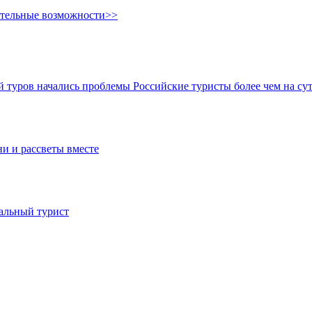
ительные возможности>>
ой туров начались проблемы
Российские туристы более чем на су
ни и рассветы вместе
иальный турист