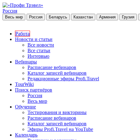
Россия
Весь мир
Россия
Беларусь
Казахстан
Армения
Грузия
Работа
Новости и статьи
Все новости
Все статьи
Интервью
Вебинары
Расписание вебинаров
Каталог записей вебинаров
Редакционные эфиры Profi.Travel
TourWiki
Поиск партнёров
Россия
Весь мир
Обучение
Тестирования и викторины
Расписание вебинаров
Каталог записей вебинаров
Эфиры Profi.Travel на YouTube
Календарь