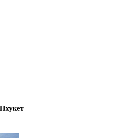
 Пхукет