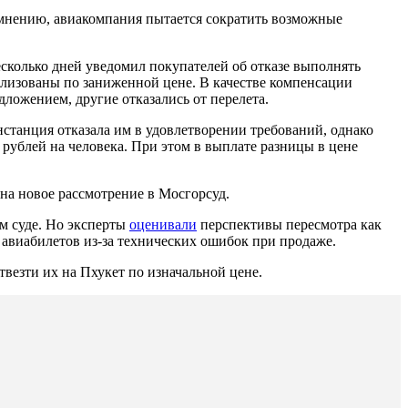
мнению, авиакомпания пытается сократить возможные
несколько дней уведомил покупателей об отказе выполнять
ализованы по заниженной цене. В качестве компенсации
ложением, другие отказались от перелета.
станция отказала им в удовлетворении требований, однако
 рублей на человека. При этом в выплате разницы в цене
а новое рассмотрение в Мосгорсуд.
ом суде. Но эксперты
оценивали
перспективы пересмотра как
авиабилетов из-за технических ошибок при продаже.
везти их на Пхукет по изначальной цене.