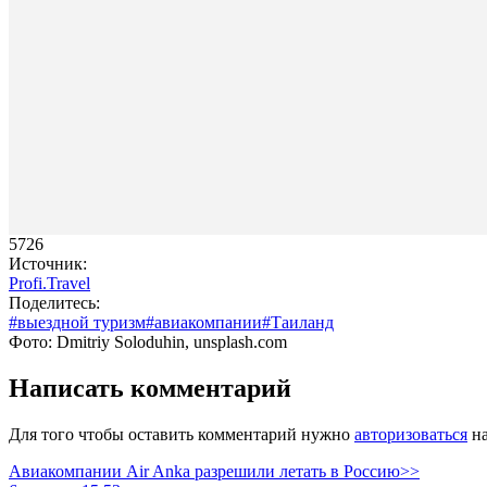
5726
Источник:
Profi.Travel
Поделитесь:
#выездной туризм
#авиакомпании
#Таиланд
Фото: Dmitriy Soloduhin, unsplash.com
Написать комментарий
Для того чтобы оставить комментарий нужно
авторизоваться
на
Авиакомпании Air Anka разрешили летать в Россию>>