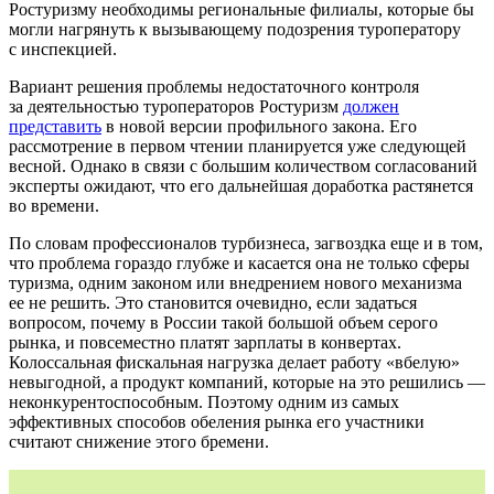
Ростуризму необходимы региональные филиалы, которые бы
могли нагрянуть к вызывающему подозрения туроператору
с инспекцией.
Вариант решения проблемы недостаточного контроля
за деятельностью туроператоров Ростуризм
должен
представить
в новой версии профильного закона. Его
рассмотрение в первом чтении планируется уже следующей
весной. Однако в связи с большим количеством согласований
эксперты ожидают, что его дальнейшая доработка растянется
во времени.
По словам профессионалов турбизнеса, загвоздка еще и в том,
что проблема гораздо глубже и касается она не только сферы
туризма, одним законом или внедрением нового механизма
ее не решить. Это становится очевидно, если задаться
вопросом, почему в России такой большой объем серого
рынка, и повсеместно платят зарплаты в конвертах.
Колоссальная фискальная нагрузка делает работу «вбелую»
невыгодной, а продукт компаний, которые на это решились —
неконкурентоспособным. Поэтому одним из самых
эффективных способов обеления рынка его участники
считают снижение этого бремени.