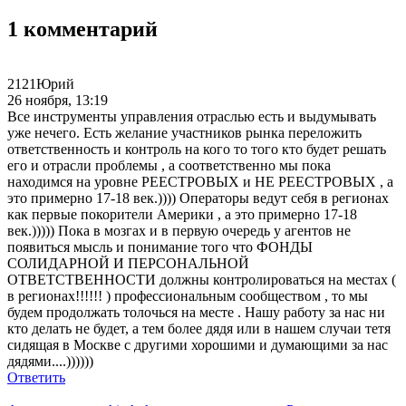
1 комментарий
2121Юрий
26 ноября, 13:19
Все инструменты управления отраслью есть и выдумывать
уже нечего. Есть желание участников рынка переложить
ответственность и контроль на кого то того кто будет решать
его и отрасли проблемы , а соответственно мы пока
находимся на уровне РЕЕСТРОВЫХ и НЕ РЕЕСТРОВЫХ , а
это примерно 17-18 век.)))) Операторы ведут себя в регионах
как первые покорители Америки , а это примерно 17-18
век.))))) Пока в мозгах и в первую очередь у агентов не
появиться мысль и понимание того что ФОНДЫ
СОЛИДАРНОЙ И ПЕРСОНАЛЬНОЙ
ОТВЕТСТВЕННОСТИ должны контролироваться на местах (
в регионах!!!!!! ) профессиональным сообществом , то мы
будем продолжать толочься на месте . Нашу работу за нас ни
кто делать не будет, а тем более дядя или в нашем случаи тетя
сидящая в Москве с другими хорошими и думающими за нас
дядями....))))))
Ответить