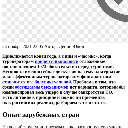
24 ноября 2021 23:05
Автор:
Денис Юлин
Приближается конец года, а с ним и «час икс», когда
туроператорам
придется выполнить
отложенные
постановлением 1073 обязательства перед туристами.
Неспроста именно сейчас дискуссия на тему альтернатив
малоэффективным туроператорским фингарантиям
становится все более актуальной
. Проблема в том, что
среди
обсуждаемых механизмов
нет варианта, который бы
компенсировал весь ущерб в случае банкротства ТО.
Есть ли такие в принципе и можно ли применить
их в российских реалиях, разбираем в этой статье.
Опыт зарубежных стран
На российском туристическом рынке распространено мнение,