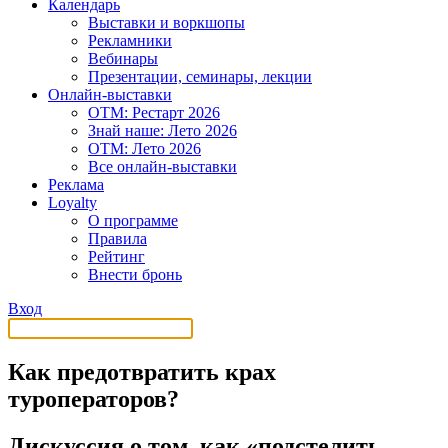
Календарь
Выставки и воркшопы
Рекламники
Вебинары
Презентации, семинары, лекции
Онлайн-выставки
OTM: Рестарт 2026
Знай наше: Лето 2026
OTM: Лето 2026
Все онлайн-выставки
Реклама
Loyalty
О программе
Правила
Рейтинг
Внести бронь
Вход
Как предотвратить крах
туроператоров?
Дискуссия о том, как «подстелить