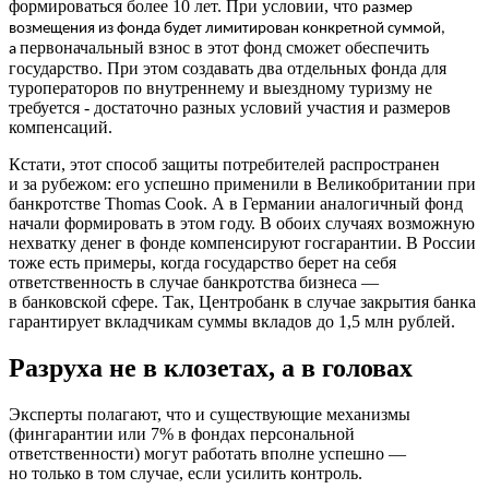
формироваться более 10 лет. При условии, что
размер
возмещения из фонда будет лимитирован конкретной суммой,
первоначальный взнос в этот фонд сможет обеспечить
а
государство. При этом создавать два отдельных фонда для
туроператоров по внутреннему и выездному туризму не
требуется - достаточно разных условий участия и размеров
компенсаций.
Кстати, этот способ защиты потребителей распространен
и за рубежом: его успешно применили в Великобритании при
банкротстве Thomas Cook. А в Германии аналогичный фонд
начали формировать в этом году. В обоих случаях возможную
нехватку денег в фонде компенсируют госгарантии. В России
тоже есть примеры, когда государство берет на себя
ответственность в случае банкротства бизнеса —
в банковской сфере. Так, Центробанк в случае закрытия банка
гарантирует вкладчикам суммы вкладов до 1,5 млн рублей.
Разруха не в клозетах, а в головах
Эксперты полагают, что и существующие механизмы
(фингарантии или 7% в фондах персональной
ответственности) могут работать вполне успешно —
но только в том случае, если усилить контроль.