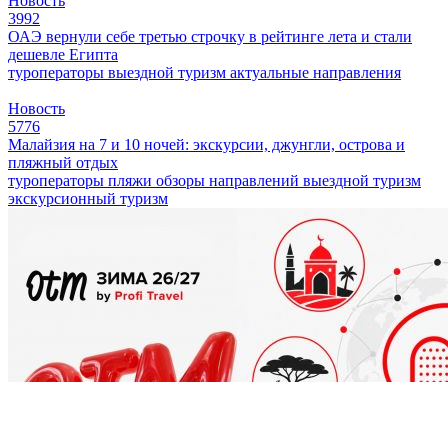
Новость
3992
ОАЭ вернули себе третью строчку в рейтинге лета и стали
дешевле Египта
туроператоры
выездной туризм
актуальные направления
Новость
5776
Малайзия на 7 и 10 ночей: экскурсии, джунгли, острова и
пляжный отдых
туроператоры
пляжи
обзоры направлений
выездной туризм
экскурсионный туризм