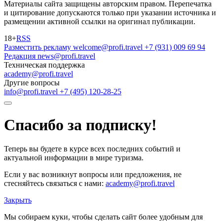
Материалы сайта защищены авторским правом. Перепечатка
и цитирование допускаются только при указании источника и
размещении активной ссылки на оригинал публикации.
18+
RSS
Разместить рекламу
welcome@profi.travel
+7 (931) 009 69 94
Редакция
news@profi.travel
Техническая поддержка
academy@profi.travel
Другие вопросы
info@profi.travel
+7 (495) 120-28-25
Спасибо за подписку!
Теперь вы будете в курсе всех последних событий и
актуальной информации в мире туризма.
Если у вас возникнут вопросы или предложения, не
стесняйтесь связаться с нами:
academy@profi.travel
Закрыть
Мы собираем куки, чтобы сделать сайт более удобным для