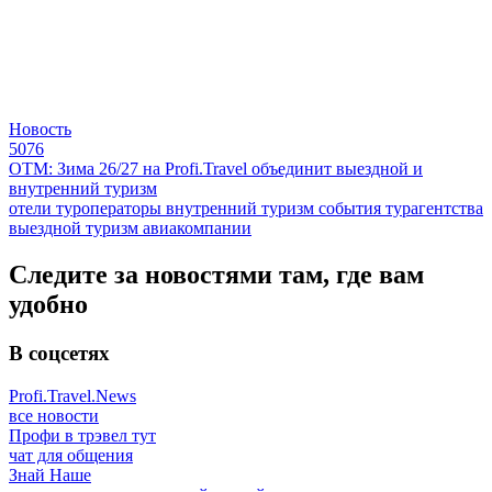
Новость
5076
ОТМ: Зима 26/27 на Profi.Travel объединит выездной и
внутренний туризм
отели
туроператоры
внутренний туризм
события
турагентства
выездной туризм
авиакомпании
Следите за новостями там, где вам
удобно
В соцсетях
Profi.Travel.News
все новости
Профи в трэвел тут
чат для общения
Знай Наше