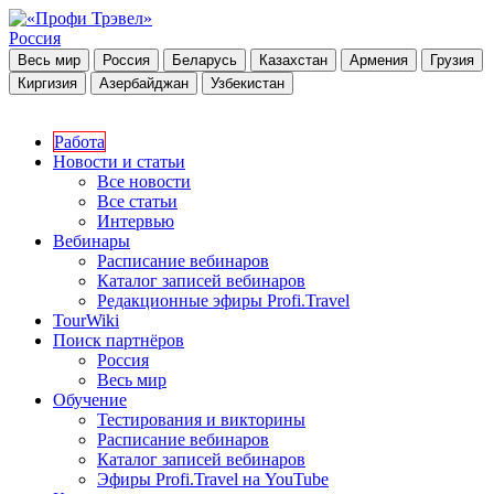
Россия
Весь мир
Россия
Беларусь
Казахстан
Армения
Грузия
Киргизия
Азербайджан
Узбекистан
Работа
Новости и статьи
Все новости
Все статьи
Интервью
Вебинары
Расписание вебинаров
Каталог записей вебинаров
Редакционные эфиры Profi.Travel
TourWiki
Поиск партнёров
Россия
Весь мир
Обучение
Тестирования и викторины
Расписание вебинаров
Каталог записей вебинаров
Эфиры Profi.Travel на YouTube