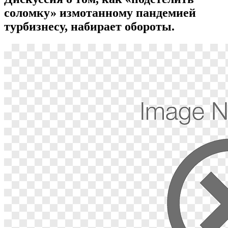
соломку» измотанному пандемией
турбизнесу, набирает обороты.