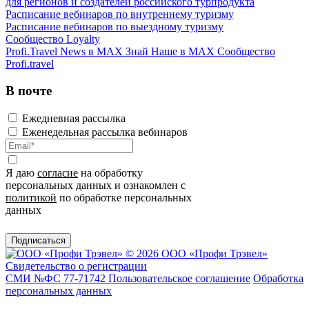
для регионов и создателей российского турпродукта
Расписание вебинаров по внутреннему туризму
Расписание вебинаров по выездному туризму
Сообщество Loyalty
Profi.Travel News в MAX
Знай Наше в MAX
Сообщество
Profi.travel
В почте
Ежедневная рассылка
Еженедельная рассылка вебинаров
Я даю
согласие
на обработку
персональных данных и ознакомлен с
политикой
по обработке персональных
данных
Подписаться
© 2026 ООО «Профи Трэвeл»
Свидетельство о регистрации
СМИ №ФС 77-71742
Пользовательское соглашение
Обработка
персональных данных