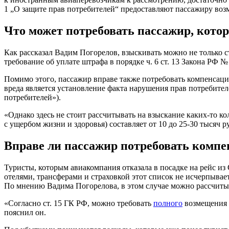
1 „О защите прав потребителей“ предоставляют пассажиру воз
Что может потребовать пассажир, которо
Как рассказал Вадим Погорелов, взыскивать можно не только с
требование об уплате штрафа в порядке ч. 6 ст. 13 Закона РФ
Помимо этого, пассажир вправе также потребовать компенсаци
вреда является установление факта нарушения прав потребите
потребителей»).
«Однако здесь не стоит рассчитывать на взыскание каких-то ко
с ущербом жизни и здоровья) составляет от 10 до 25-30 тысяч 
Вправе ли пассажир потребовать комп
Туристы, которым авиакомпания отказала в посадке на рейс из
отелями, трансферами и страховкой этот список не исчерпывае
По мнению Вадима Погорелова, в этом случае можно рассчитыв
«Согласно ст. 15 ГК РФ, можно требовать
полного
возмещения
пояснил он.