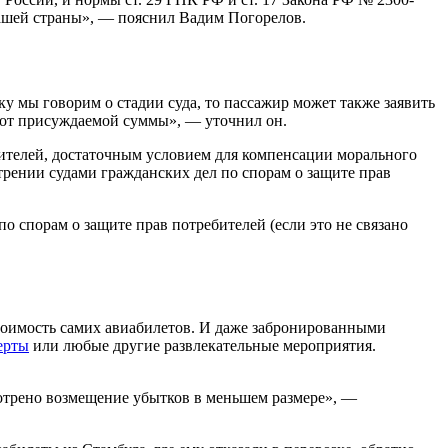
нашей страны», — пояснил Вадим Погорелов.
ку мы говорим о стадии суда, то пассажир может также заявить
 % от присуждаемой суммы», — уточнил он.
бителей, достаточным условием для компенсации морального
рении судами гражданских дел по спорам о защите прав
о спорам о защите прав потребителей (если это не связано
стоимость самих авиабилетов. И даже забронированными
ерты
или любые другие развлекательные мероприятия.
отрено возмещение убытков в меньшем размере», —