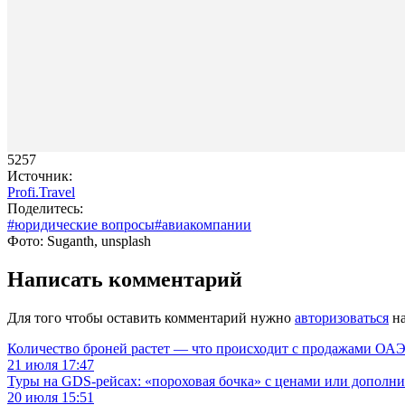
5257
Источник:
Profi.Travel
Поделитесь:
#юридические вопросы
#авиакомпании
Фото: Suganth, unsplash
Написать комментарий
Для того чтобы оставить комментарий нужно
авторизоваться
на
Количество броней растет — что происходит с продажами ОАЭ.
21 июля 17:47
Туры на GDS-рейсах: «пороховая бочка» с ценами или дополн
20 июля 15:51