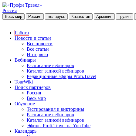
Россия
Весь мир
Россия
Беларусь
Казахстан
Армения
Грузия
Работа
Новости и статьи
Все новости
Все статьи
Интервью
Вебинары
Расписание вебинаров
Каталог записей вебинаров
Редакционные эфиры Profi.Travel
TourWiki
Поиск партнёров
Россия
Весь мир
Обучение
Тестирования и викторины
Расписание вебинаров
Каталог записей вебинаров
Эфиры Profi.Travel на YouTube
Календарь