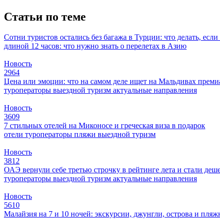
Статьи по теме
Сотни туристов остались без багажа в Турции: что делать, есл
длиной 12 часов: что нужно знать о перелетах в Азию
Новость
2964
Цена или эмоции: что на самом деле ищет на Мальдивах прем
туроператоры
выездной туризм
актуальные направления
Новость
3609
7 стильных отелей на Миконосе и греческая виза в подарок
отели
туроператоры
пляжи
выездной туризм
Новость
3812
ОАЭ вернули себе третью строчку в рейтинге лета и стали деш
туроператоры
выездной туризм
актуальные направления
Новость
5610
Малайзия на 7 и 10 ночей: экскурсии, джунгли, острова и пля