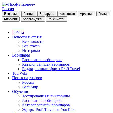
Россия
Весь мир
Россия
Беларусь
Казахстан
Армения
Грузия
Киргизия
Азербайджан
Узбекистан
Работа
Новости и статьи
Все новости
Все статьи
Интервью
Вебинары
Расписание вебинаров
Каталог записей вебинаров
Редакционные эфиры Profi.Travel
TourWiki
Поиск партнёров
Россия
Весь мир
Обучение
Тестирования и викторины
Расписание вебинаров
Каталог записей вебинаров
Эфиры Profi.Travel на YouTube