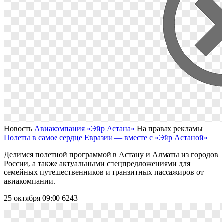
Новость
Авиакомпания «Эйр Астана»
На правах рекламы
Полеты в самое сердце Евразии ― вместе с «Эйр Астаной»
Делимся полетной программой в Астану и Алматы из городов
России, а также актуальными спецпредложениями для
семейных путешественников и транзитных пассажиров от
авиакомпании.
25 октября 09:00
6243