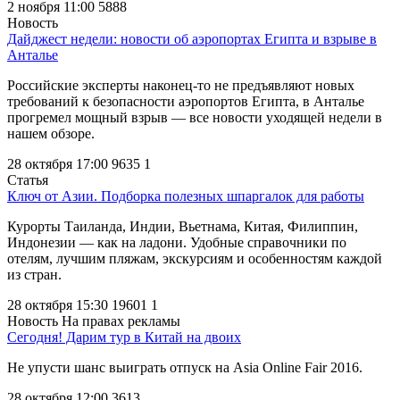
2 ноября 11:00
5888
Новость
Дайджест недели: новости об аэропортах Египта и взрыве в
Анталье
Российские эксперты наконец-то не предъявляют новых
требований к безопасности аэропортов Египта, в Анталье
прогремел мощный взрыв — все новости уходящей недели в
нашем обзоре.
28 октября 17:00
9635
1
Статья
Ключ от Азии. Подборка полезных шпаргалок для работы
Курорты Таиланда, Индии, Вьетнама, Китая, Филиппин,
Индонезии — как на ладони. Удобные справочники по
отелям, лучшим пляжам, экскурсиям и особенностям каждой
из стран.
28 октября 15:30
19601
1
Новость
На правах рекламы
Сегодня! Дарим тур в Китай на двоих
Не упусти шанс выиграть отпуск на Asia Online Fair 2016.
28 октября 12:00
3613