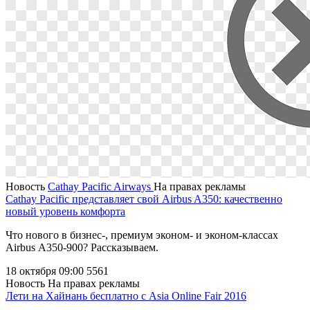
Новость
Cathay Pacific Airways
На правах рекламы
Cathay Pacific представляет свой Airbus A350: качественно
новый уровень комфорта
Что нового в бизнес-, премиум эконом- и эконом-классах
Airbus А350-900? Рассказываем.
18 октября 09:00
5561
Новость
На правах рекламы
Лети на Хайнань бесплатно с Asia Online Fair 2016