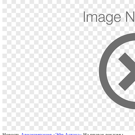
Новость
Авиакомпания «Эйр Астана»
На правах рекламы