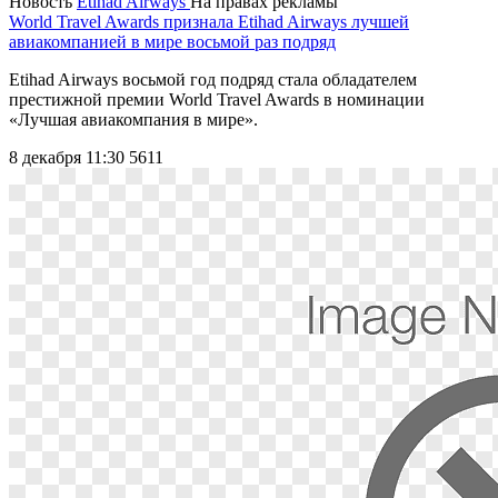
Новость
Etihad Airways
На правах рекламы
World Travel Awards признала Etihad Airways лучшей
авиакомпанией в мире восьмой раз подряд
Etihad Airways восьмой год подряд стала обладателем
престижной премии World Travel Awards в номинации
«Лучшая авиакомпания в мире».
8 декабря 11:30
5611