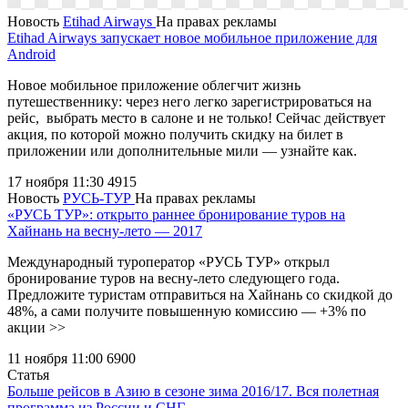
Новость
Etihad Airways
На правах рекламы
Etihad Airways запускает новое мобильное приложение для
Android
Новое мобильное приложение облегчит жизнь
путешественнику: через него легко зарегистрироваться на
рейс, выбрать место в салоне и не только! Сейчас действует
акция, по которой можно получить скидку на билет в
приложении или дополнительные мили — узнайте как.
17 ноября 11:30
4915
Новость
РУСЬ-ТУР
На правах рекламы
«РУСЬ ТУР»: открыто раннее бронирование туров на
Хайнань на весну-лето — 2017
Международный туроператор «РУСЬ ТУР» открыл
бронирование туров на весну-лето следующего года.
Предложите туристам отправиться на Хайнань со скидкой до
48%, а сами получите повышенную комиссию — +3% по
акции >>
11 ноября 11:00
6900
Статья
Больше рейсов в Азию в сезоне зима 2016/17. Вся полетная
программа из России и СНГ