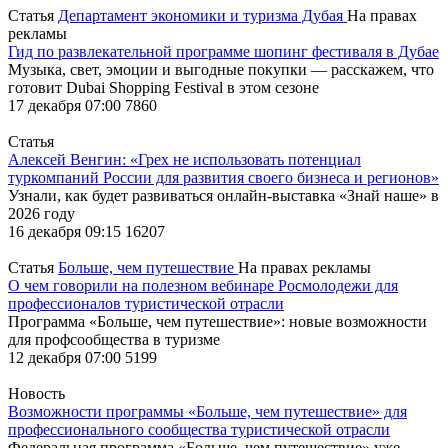
Статья
Департамент экономики и туризма Дубая
На правах
рекламы
Гид по развлекательной программе шопинг фестиваля в Дубае
Музыка, свет, эмоции и выгодные покупки — расскажем, что
готовит Dubai Shopping Festival в этом сезоне
17 декабря 07:00
7860
Статья
Алексей Венгин: «Грех не использовать потенциал
туркомпаний России для развития своего бизнеса и регионов»
Узнали, как будет развиваться онлайн-выставка «Знай наше» в
2026 году
16 декабря 09:15
16207
Статья
Больше, чем путешествие
На правах рекламы
О чем говорили на полезном вебинаре Росмолодежи для
профессионалов туристической отрасли
Программа «Больше, чем путешествие»: новые возможности
для профсообщества в туризме
12 декабря 07:00
5199
Новость
Возможности программы «Больше, чем путешествие» для
профессионального сообщества туристической отрасли
Федеральная программа «Больше, чем путешествие» уже