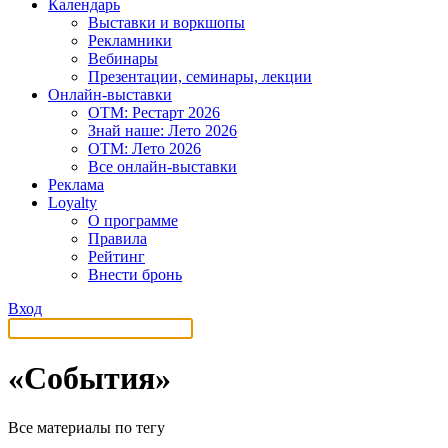
Календарь
Выставки и воркшопы
Рекламники
Вебинары
Презентации, семинары, лекции
Онлайн-выставки
OTM: Рестарт 2026
Знай наше: Лето 2026
OTM: Лето 2026
Все онлайн-выставки
Реклама
Loyalty
О программе
Правила
Рейтинг
Внести бронь
Вход
«События»
Все материалы по тегу