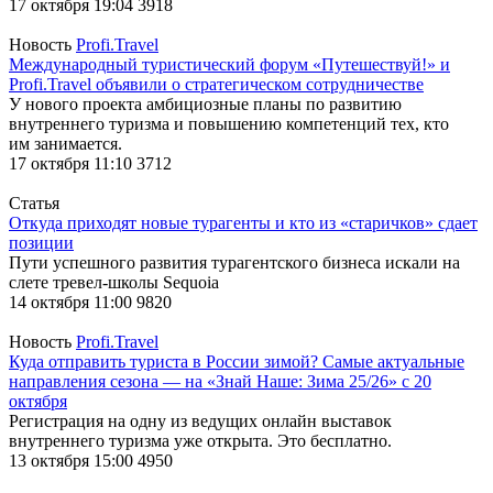
17 октября 19:04
3918
Новость
Profi.Travel
Международный туристический форум «Путешествуй!» и
Profi.Travel объявили о стратегическом сотрудничестве
У нового проекта амбициозные планы по развитию
внутреннего туризма и повышению компетенций тех, кто
им занимается.
17 октября 11:10
3712
Статья
Откуда приходят новые турагенты и кто из «старичков» сдает
позиции
Пути успешного развития турагентского бизнеса искали на
слете тревел-школы Sequoia
14 октября 11:00
9820
Новость
Profi.Travel
Куда отправить туриста в России зимой? Самые актуальные
направления сезона — на «Знай Наше: Зима 25/26» с 20
октября
Регистрация на одну из ведущих онлайн выставок
внутреннего туризма уже открыта. Это бесплатно.
13 октября 15:00
4950