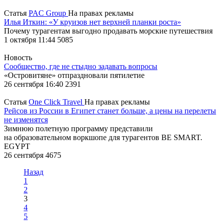
Статья
PAC Group
На правах рекламы
Илья Иткин: «У круизов нет верхней планки роста»
Почему турагентам выгодно продавать морские путешествия
1 октября 11:44
5085
Новость
Сообщество, где не стыдно задавать вопросы
«Островитяне» отпраздновали пятилетие
26 сентября 16:40
2391
Статья
One Click Travel
На правах рекламы
Рейсов из России в Египет станет больше, а цены на перелеты
не изменятся
Зимнюю полетную программу представили
на образовательном воркшопе для турагентов BE SMART.
EGYPT
26 сентября
4675
Назад
1
2
3
4
5