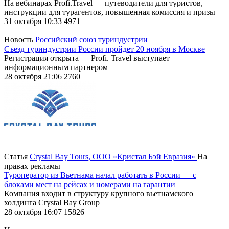
На вебинарах Profi.Travel — путеводители для туристов,
инструкции для турагентов, повышенная комиссия и призы
31 октября 10:33
4971
Новость
Российский союз туриндустрии
Съезд туриндустрии России пройдет 20 ноября в Москве
Регистрация открыта — Profi. Travel выступает
информационным партнером
28 октября 21:06
2760
Статья
Crystal Bay Tours, ООО «Кристал Бэй Евразия»
На
правах рекламы
Туроператор из Вьетнама начал работать в России — с
блоками мест на рейсах и номерами на гарантии
Компания входит в структуру крупного вьетнамского
холдинга Crystal Bay Group
28 октября 16:07
15826