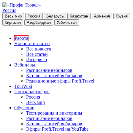
Россия
Весь мир
Россия
Беларусь
Казахстан
Армения
Грузия
Киргизия
Азербайджан
Узбекистан
Работа
Новости и статьи
Все новости
Все статьи
Интервью
Вебинары
Расписание вебинаров
Каталог записей вебинаров
Редакционные эфиры Profi.Travel
TourWiki
Поиск партнёров
Россия
Весь мир
Обучение
Тестирования и викторины
Расписание вебинаров
Каталог записей вебинаров
Эфиры Profi.Travel на YouTube