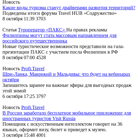
Новость
Какие виды туризма станут драйверами развития территорий?
Подведены итоги форума Travel HUB «Содружество»
8 октября 11:39
3703
Статья
Туроператор «ПАКС»
На правах рекламы
Филиппины могут стать массовым направлением для
российского путешественника
Новые туристические возможности представили на гала-
презентации ПАКС с участием посла Филиппин в РФ
8 октября 07:00
4528
Новость
Profi.Travel
Шри-Ланка, Маврикий и Мальдивы: что будет на вебинарах
октября
Запишитесь заранее на важные эфиры для выгодных продаж
этой зимой
6 октября 17:25
3797
Новость
Profi.Travel
В России заработало бесплатное мобильное приложение для
иностранных туристов Visit Russia
Помощник с искусственным интеллектом говорит на 36
языках, оформит визу, билет и приведет к музею.
3 октября 15:48
4001