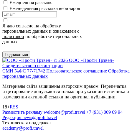
Ежедневная рассылка
Еженедельная рассылка вебинаров
Я даю
согласие
на обработку
персональных данных и ознакомлен с
политикой
по обработке персональных
данных
Подписаться
© 2026 ООО «Профи Трэвeл»
Свидетельство о регистрации
СМИ №ФС 77-71742
Пользовательское соглашение
Обработка
персональных данных
Материалы сайта защищены авторским правом. Перепечатка
и цитирование допускаются только при указании источника и
размещении активной ссылки на оригинал публикации.
18+
RSS
Разместить рекламу
welcome@profi.travel
+7 (931) 009 69 94
Редакция
news@profi.travel
Техническая поддержка
academy@profi.travel