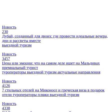
Новость
230
Дубай, созданный для двоих: где провести идеальные вечера,
дни и рассветы вместе
выездной туризм
Новость
3457
Цена или эмоции: что на самом деле ищет на Мальдивах
премиальный турист
туроператоры
выездной туризм
актуальные направления
Новость
4126
7 стильных отелей на Миконосе и греческая виза в подарок
отели
туроператоры
пляжи
выездной туризм
Новость
4338