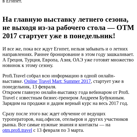
в Египет.
На главную выставку летнего сезона,
не выходя из-за рабочего стола — OTM
2017 стартует уже в понедельник!
И все же, пока все ждут Египет, нельзя забывать и о летних
направлениях. Раннее бронирование в этом году зашкаливает.
А Греция, Турция, Европа, Азия, ОАЭ уже готовят множество
новинок к этому сезону.
Profi.Travel собрал всю информацию в одной онлайн-
выставке.
Online Travel Mart: Summer 2017
, стартует уже в
понедельник, 13 февраля.
Откроем главную онлайн-выставку года вебинаром от Profi.
Travel с известным бизнес-тренером Андреем Бубукиным.
Зарядим на продажи и дадим верный курс на весь 2017 год.
Сразу после этого вас ждет обучение от ведущих
туроператоров, нац.офисов, отельеров и других участников
рынка. Все самые нужные знания и контакты — на
otm.profi.travel
с 13 февраля по 3 марта.