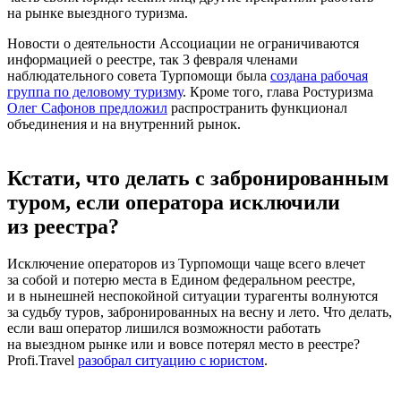
на рынке выездного туризма.
Новости о деятельности Ассоциации не ограничиваются
информацией о реестре, так 3 февраля членами
наблюдательного совета Турпомощи была
создана рабочая
группа по деловому туризму
. Кроме того, глава Ростуризма
Олег Сафонов предложил
распространить функционал
объединения и на внутренний рынок.
Кстати, что делать с забронированным
туром, если оператора исключили
из реестра?
Исключение операторов из Турпомощи чаще всего влечет
за собой и потерю места в Едином федеральном реестре,
и в нынешней неспокойной ситуации турагенты волнуются
за судьбу туров, забронированных на весну и лето. Что делать,
если ваш оператор лишился возможности работать
на выездном рынке или и вовсе потерял место в реестре?
Profi.Travel
разобрал ситуацию с юристом
.