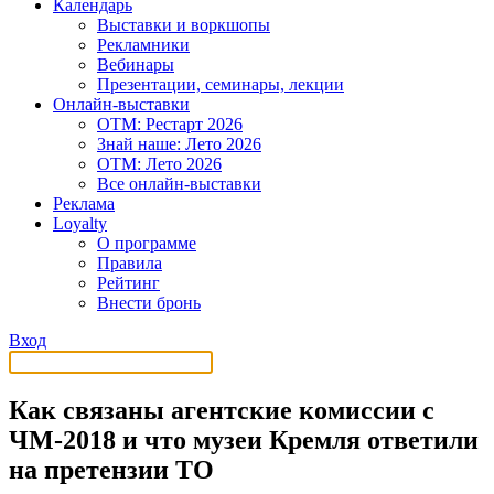
Календарь
Выставки и воркшопы
Рекламники
Вебинары
Презентации, семинары, лекции
Онлайн-выставки
OTM: Рестарт 2026
Знай наше: Лето 2026
OTM: Лето 2026
Все онлайн-выставки
Реклама
Loyalty
О программе
Правила
Рейтинг
Внести бронь
Вход
Как связаны агентские комиссии с
ЧМ-2018 и что музеи Кремля ответили
на претензии ТО