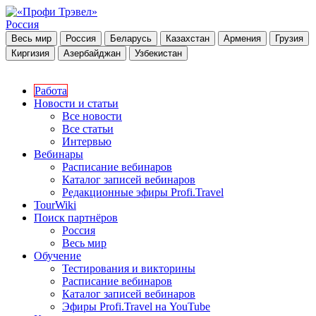
Россия
Весь мир
Россия
Беларусь
Казахстан
Армения
Грузия
Киргизия
Азербайджан
Узбекистан
Работа
Новости и статьи
Все новости
Все статьи
Интервью
Вебинары
Расписание вебинаров
Каталог записей вебинаров
Редакционные эфиры Profi.Travel
TourWiki
Поиск партнёров
Россия
Весь мир
Обучение
Тестирования и викторины
Расписание вебинаров
Каталог записей вебинаров
Эфиры Profi.Travel на YouTube