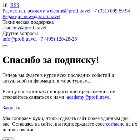
18+
RSS
Разместить рекламу
welcome@profi.travel
+7 (931) 009 69 94
Редакция
news@profi.travel
Техническая поддержка
academy@profi.travel
Другие вопросы
info@profi.travel
+7 (495) 120-28-25
Спасибо за подписку!
Теперь вы будете в курсе всех последних событий и
актуальной информации в мире туризма.
Если у вас возникнут вопросы или предложения, не
стесняйтесь связаться с нами:
academy@profi.travel
Закрыть
Мы собираем куки, чтобы сделать сайт более удобным для
вас. Оставаясь на сайте, вы подтверждаете свое
согласие
на их
использование.