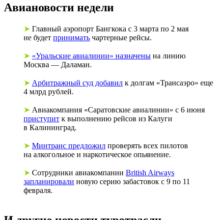
Авиановости недели
➤
Главный аэропорт Бангкока с 3 марта по 2 мая
не будет
принимать
чартерные рейсы.
➤
«Уральские авиалинии» назначены
на линию
Москва — Даламан.
➤
Арбитражный суд добавил
к долгам «Трансаэро» еще
4 млрд рублей.
➤
Авиакомпания «Саратовские авиалинии» с 6 июня
приступит
к выполнению рейсов из Калуги
в Калининград.
➤
Минтранс предложил
проверять всех пилотов
на алкогольное и наркотическое опьянение.
➤
Сотрудники авиакомпании
British Airways
запланировали
новую серию забастовок с 9 по 11
февраля.