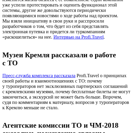
уже успели протестировать и оценить функционал этой
системы, другие же довольствуются периодически
появляющимися новостями о ходе работы над проектом.
Мы взяли инициативу в свои руки и расспросили
разработчиков о том, что будет из себя представлять
электронная путевка и придется ли туркомпаниям
«раскошелиться» на нее.
Интервью на Profi.Travel
.
Музеи Кремля рассказали о работе
с ТО
Пресс-служба
комплекса рассказала
Profi.Travel о принципах
своей работы и взаимоотношениях с ТО: почему
у туроператоров нет эксклюзивных партнерских соглашений
с кремлевскими музеями, почему бесплатные билеты не могут
закончиться, а экскурсий не может быть больше. Впрочем,
судя по комментариям к материалу, вопросов у туроператоров
к Кремлю меньше не стало.
Агентские комиссии ТО и
ЧМ-2018