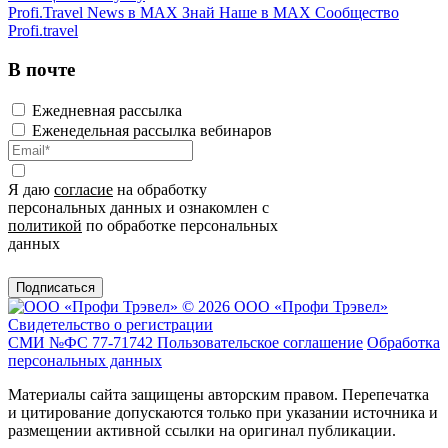
Profi.Travel News в MAX
Знай Наше в MAX
Сообщество
Profi.travel
В почте
Ежедневная рассылка
Еженедельная рассылка вебинаров
Я даю
согласие
на обработку
персональных данных и ознакомлен с
политикой
по обработке персональных
данных
Подписаться
© 2026 ООО «Профи Трэвeл»
Свидетельство о регистрации
СМИ №ФС 77-71742
Пользовательское соглашение
Обработка
персональных данных
Материалы сайта защищены авторским правом. Перепечатка
и цитирование допускаются только при указании источника и
размещении активной ссылки на оригинал публикации.