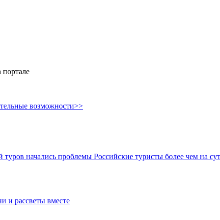
 портале
ительные возможности>>
ой туров начались проблемы
Российские туристы более чем на су
ни и рассветы вместе