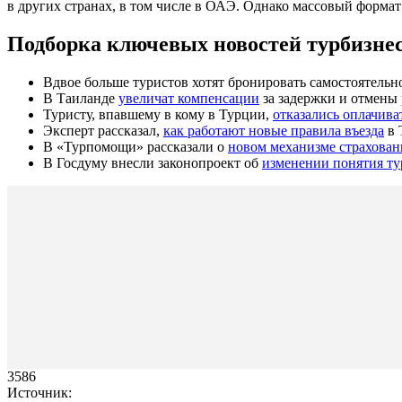
в других странах, в том числе в ОАЭ. Однако массовый формат
Подборка ключевых новостей турбизнес
Вдвое больше туристов хотят бронировать самостоятельн
В Таиланде
увеличат компенсации
за задержки и отмены
Туристу, впавшему в кому в Турции,
отказались оплачива
Эксперт рассказал,
как работают новые правила въезда
в 
В «Турпомощи» рассказали о
новом механизме страхован
В Госдуму внесли законопроект об
изменении понятия ту
3586
Источник: