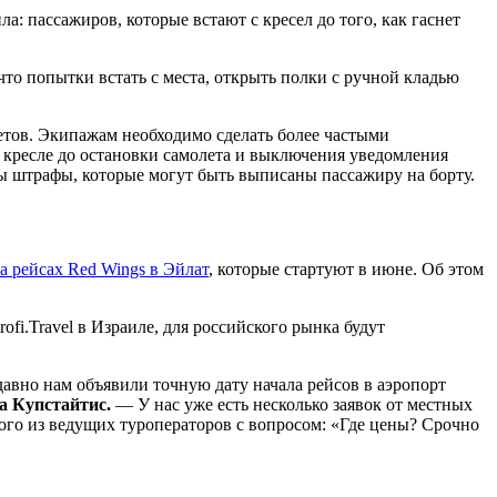
ла: пассажиров, которые встают с кресел до того, как гаснет
что попытки встать с места, открыть полки с ручной кладью
етов. Экипажам необходимо сделать более частыми
в кресле до остановки самолета и выключения уведомления
ы штрафы, которые могут быть выписаны пассажиру на борту.
на рейсах Red Wings в Эйлат
, которые стартуют в июне. Об этом
ofi.Travel в Израиле, для российского рынка будут
авно нам объявили точную дату начала рейсов в аэропорт
ла Купстайтис.
— У нас уже есть несколько заявок от местных
ного из ведущих туроператоров с вопросом: «Где цены? Срочно