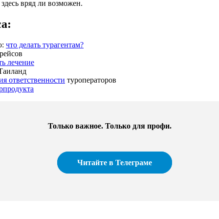
 здесь вряд ли возможен.
а:
о:
что делать турагентам?
 рейсов
ть лечение
Таиланд
ия ответственности
туроператоров
рпродукта
Только важное. Только для профи.​
Читайте в Телеграме