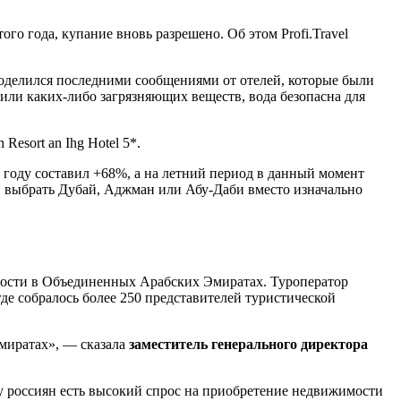
ого года, купание вновь разрешено. Об этом Profi.Travel
поделился последними сообщениями от отелей, которые были
 или каких-либо загрязняющих веществ, вода безопасна для
Resort an Ihg Hotel 5*.
 году составил +68%, а на летний период в данный момент
ли выбрать Дубай, Аджман или Абу-Даби вместо изначально
мости в Объединенных Арабских Эмиратах. Туроператор
де собралось более 250 представителей туристической
миратах», — сказала
заместитель генерального директора
 у россиян есть высокий спрос на приобретение недвижимости