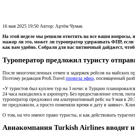
16 мая 2025 19:50
Автор:
Артём Чумак
На этой неделе мы решили ответить на все ваши вопросы, 
мажор ли это, может ли туроператор удерживать ФПР, если 
как вам удобно. Собрали для вас пятничный дайджест, чтоб
Туроператор предложил туристу отправи
После многочисленных отмен и задержек рейсов на майских пра
Поэтому редакция Profi.Travel
провела эфир
, посвященный разб
«У туристов был куплен тур на 3 ночи: в Турцию планировался 
24 часа находились в аэропорту. Без предоставление отеля, п
туроператор предложил им альтернативный рейс на 9 мая в 20:3
не предложили, а просто поменяли время и дату в заявке». Кл
О том, на что имеют право туристы, и как действовать тураген
Авиакомпания Turkish Airlines вводит