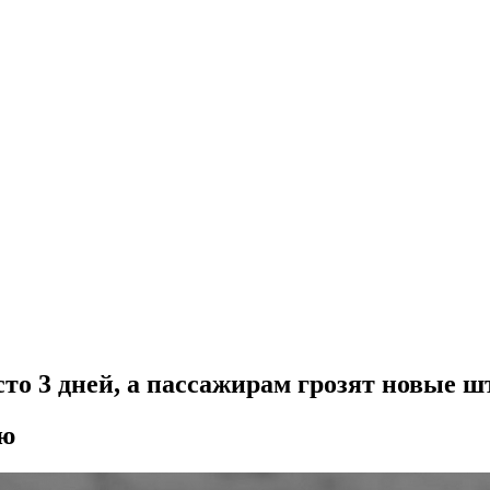
сто 3 дней, а пассажирам грозят новые 
лю