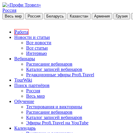
Россия
Весь мир
Россия
Беларусь
Казахстан
Армения
Грузия
Работа
Новости и статьи
Все новости
Все статьи
Интервью
Вебинары
Расписание вебинаров
Каталог записей вебинаров
Редакционные эфиры Profi.Travel
TourWiki
Поиск партнёров
Россия
Весь мир
Обучение
Тестирования и викторины
Расписание вебинаров
Каталог записей вебинаров
Эфиры Profi.Travel на YouTube
Календарь