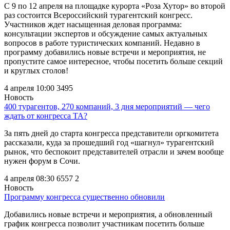
С 9 по 12 апреля на площадке курорта «Роза Хутор» во второй
раз состоится Всероссийский турагентский конгресс.
Участников ждет насыщенная деловая программа:
консультации экспертов и обсуждение самых актуальных
вопросов в работе туристических компаний. Недавно в
программу добавились новые встречи и мероприятия, не
пропустите самое интересное, чтобы посетить больше секций
и круглых столов!
4 апреля 10:00
3495
Новость
400 турагентов, 270 компаний, 3 дня мероприятий — чего
ждать от конгресса ТА?
За пять дней до старта конгресса представители оргкомитета
рассказали, куда за прошедший год «шагнул» турагентский
рынок, что беспокоит представителей отрасли и зачем вообще
нужен форум в Сочи.
4 апреля 08:30
6557
2
Новость
Программу конгресса существенно обновили
Добавились новые встречи и мероприятия, а обновленный
график конгресса позволит участникам посетить больше