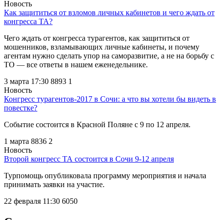
Новость
Как защититься от взломов личных кабинетов и чего ждать от
конгресса ТА?
Чего ждать от конгресса турагентов, как защититься от
мошенников, взламывающих личные кабинеты, и почему
агентам нужно сделать упор на саморазвитие, а не на борьбу с
ТО — все ответы в нашем еженедельнике.
3 марта 17:30
8893
1
Новость
Конгресс турагентов-2017 в Сочи: а что вы хотели бы видеть в
повестке?
Событие состоится в Красной Поляне с 9 по 12 апреля.
1 марта
8836
2
Новость
Второй конгресс ТА состоится в Сочи 9-12 апреля
Турпомощь опубликовала программу мероприятия и начала
принимать заявки на участие.
22 февраля 11:30
6050