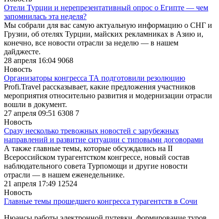
Отели Турции и нерепрезентативный опрос о Египте — чем
запомнилась эта неделя?
Мы собрали для вас самую актуальную информацию о СНГ и
Грузии, об отелях Турции, майских рекламниках в Азию и,
конечно, все новости отрасли за неделю — в нашем
дайджесте.
28 апреля 16:04
9068
Новость
Организаторы конгресса ТА подготовили резолюцию
Profi.Travel рассказывает, какие предложения участников
мероприятия относительно развития и модернизации отрасли
вошли в документ.
27 апреля 09:51
6308
7
Новость
Сразу несколько тревожных новостей с зарубежных
направлений и развитие ситуации с типовыми договорами
А также главные темы, которые обсуждались на II
Всероссийском турагентстком конгрессе, новый состав
наблюдательного совета Турпомощи и другие новости
отрасли — в нашем еженедельнике.
21 апреля 17:49
12524
Новость
Главные темы прошедшего конгресса турагентств в Сочи
Нюансы работы электронной путевки, формирование туров