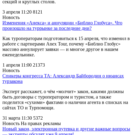
секций и круглых столов.
3 апреля 11:20
8121
Новость
Изменения «Анекса» и аннуляции «Библио Глобуса». Что
произошло на туррынке за последние дни?
Как туроператорам подготовиться к 15 апреля, что изменил в
работе с партнерами Anex Tour, почему «Библио Глобус»
массово аннулирует заявки — и многое другое в нашем
еженедельнике.
1 апреля 11:00
21373
Новость
Спикеры конгресса ТА: Александр Байбородин о нюансах
турзакона
Эксперт расскажет, о чём «молчит» закон, какими должны
быть договоры с туроператором и туристом, а также
поделится «сухими» фактами о наличии агента в списках на
сайтах ТО и Турпомощи.
31 марта 11:30
5372
Новость
На правах рекламы
Новый закон, электронная путевка и другие важные вопросы
— эксперты обсудят уже 9 апреля!