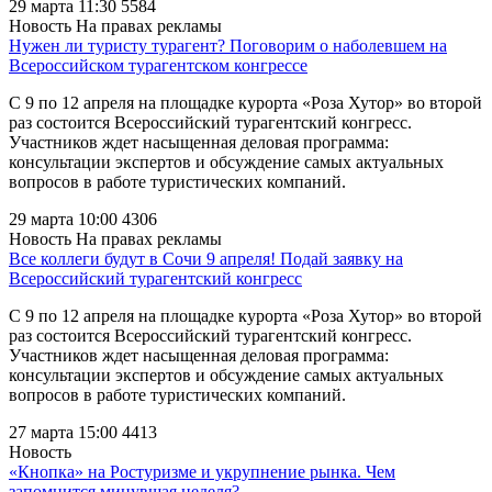
29 марта 11:30
5584
Новость
На правах рекламы
Нужен ли туристу турагент? Поговорим о наболевшем на
Всероссийском турагентском конгрессе
С 9 по 12 апреля на площадке курорта «Роза Хутор» во второй
раз состоится Всероссийский турагентский конгресс.
Участников ждет насыщенная деловая программа:
консультации экспертов и обсуждение самых актуальных
вопросов в работе туристических компаний.
29 марта 10:00
4306
Новость
На правах рекламы
Все коллеги будут в Сочи 9 апреля! Подай заявку на
Всероссийский турагентский конгресс
С 9 по 12 апреля на площадке курорта «Роза Хутор» во второй
раз состоится Всероссийский турагентский конгресс.
Участников ждет насыщенная деловая программа:
консультации экспертов и обсуждение самых актуальных
вопросов в работе туристических компаний.
27 марта 15:00
4413
Новость
«Кнопка» на Ростуризме и укрупнение рынка. Чем
запомнится минувшая неделя?