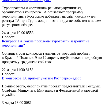
Туроператоры и «сетевики» решают укрупняться,
организаторы конгресса ТА объявляют программу
мероприятия, а Ростуризм добавляет на сайт «кнопку» для
реестра ТА при Турпомощи — эти и другие события в нашем
регулярном обзоре.
24 марта 19:00
8558
Новость
Конгресс ТА: какие проблемы туротрасли затронут на
мероприятии?
Организаторы конгресса турагентов, который пройдет
в Красной Поляне с 9 по 12 апреля, опубликовали подробную
программу грядущего события.
22 марта 11:30
8158
Новость
В конгрессе ТА примет участие Роспотребнадзор
Помимо этого, мероприятие посетят представители Госдумы,
Совфеда, Минкульта, Минтранса и Федеральной налоговой
службы.
3 марта 18:00
5081