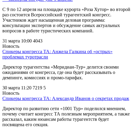
С 9 по 12 апреля на площадке курорта «Роза Хутор» во второй
раз состоится Всероссийский турагентский конгресс.
Участников ждет насыщенная деловая программа:
консультации экспертов и обсуждение самых актуальных
вопросов в работе туристических компаний.
31 марта 10:00
4043
Новость
Спикеры конгресса ТА: Анжела Галкина об «острых»
проблемах туротрасли
Директор турагентства «Меридиан-Тур» делится своими
ожиданиями от конгресса, где она будет рассказывать о
демпинге, комиссиях и промо-тарифах.
30 марта 11:20
7219
5
Новость
Спикеры конгресса ТА: Александр Иванов о секретах продаж
Директор по развитию сети «1001 Тур» поделился мнением,
почему считает конгресс ТА полезным мероприятием, а также
рассказал, каким нюансам работы турагентств будет
посвящена его секция.