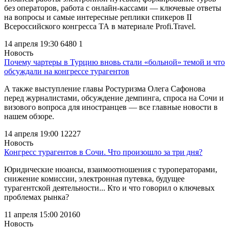
без операторов, работа с онлайн-кассами — ключевые ответы
на вопросы и самые интересные реплики спикеров II
Всероссийского конгресса ТА в материале Profi.Travel.
14 апреля 19:30
6480
1
Новость
Почему чартеры в Турцию вновь стали «больной» темой и что
обсуждали на конгрессе турагентов
А также выступление главы Ростуризма Олега Сафонова
перед журналистами, обсуждение демпинга, спроса на Сочи и
визового вопроса для иностранцев — все главные новости в
нашем обзоре.
14 апреля 19:00
12227
Новость
Конгресс турагентов в Сочи. Что произошло за три дня?
Юридические нюансы, взаимоотношения с туроператорами,
снижение комиссии, электронная путевка, будущее
турагентской деятельности... Кто и что говорил о ключевых
проблемах рынка?
11 апреля 15:00
20160
Новость