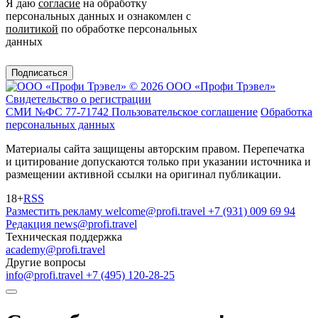
Я даю
согласие
на обработку
персональных данных и ознакомлен с
политикой
по обработке персональных
данных
Подписаться
© 2026 ООО «Профи Трэвeл»
Свидетельство о регистрации
СМИ №ФС 77-71742
Пользовательское соглашение
Обработка
персональных данных
Материалы сайта защищены авторским правом. Перепечатка
и цитирование допускаются только при указании источника и
размещении активной ссылки на оригинал публикации.
18+
RSS
Разместить рекламу
welcome@profi.travel
+7 (931) 009 69 94
Редакция
news@profi.travel
Техническая поддержка
academy@profi.travel
Другие вопросы
info@profi.travel
+7 (495) 120-28-25