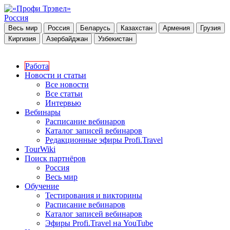
Россия
Весь мир
Россия
Беларусь
Казахстан
Армения
Грузия
Киргизия
Азербайджан
Узбекистан
Работа
Новости и статьи
Все новости
Все статьи
Интервью
Вебинары
Расписание вебинаров
Каталог записей вебинаров
Редакционные эфиры Profi.Travel
TourWiki
Поиск партнёров
Россия
Весь мир
Обучение
Тестирования и викторины
Расписание вебинаров
Каталог записей вебинаров
Эфиры Profi.Travel на YouTube