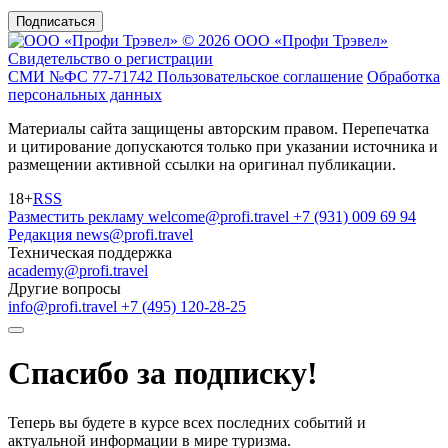
Подписаться
© 2026 ООО «Профи Трэвeл»
Свидетельство о регистрации
СМИ №ФС 77-71742
Пользовательское соглашение
Обработка
персональных данных
Материалы сайта защищены авторским правом. Перепечатка
и цитирование допускаются только при указании источника и
размещении активной ссылки на оригинал публикации.
18+
RSS
Разместить рекламу
welcome@profi.travel
+7 (931) 009 69 94
Редакция
news@profi.travel
Техническая поддержка
academy@profi.travel
Другие вопросы
info@profi.travel
+7 (495) 120-28-25
Спасибо за подписку!
Теперь вы будете в курсе всех последних событий и
актуальной информации в мире туризма.