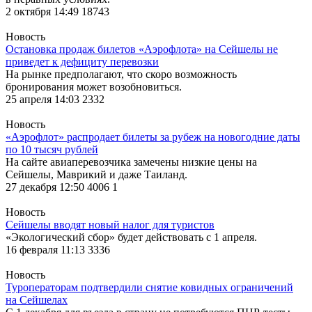
2 октября 14:49
18743
Новость
Остановка продаж билетов «Аэрофлота» на Сейшелы не
приведет к дефициту перевозки
На рынке предполагают, что скоро возможность
бронирования может возобновиться.
25 апреля 14:03
2332
Новость
«Аэрофлот» распродает билеты за рубеж на новогодние даты
по 10 тысяч рублей
На сайте авиаперевозчика замечены низкие цены на
Сейшелы, Маврикий и даже Таиланд.
27 декабря 12:50
4006
1
Новость
Сейшелы вводят новый налог для туристов
«Экологический сбор» будет действовать с 1 апреля.
16 февраля 11:13
3336
Новость
Туроператорам подтвердили снятие ковидных ограничений
на Сейшелах