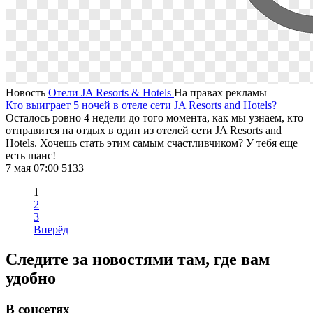
Новость
Отели JA Resorts & Hotels
На правах рекламы
Кто выиграет 5 ночей в отеле сети JA Resorts and Hotels?
Осталось ровно 4 недели до того момента, как мы узнаем, кто
отправится на отдых в один из отелей сети JA Resorts and
Hotels. Хочешь стать этим самым счастливчиком? У тебя еще
есть шанс!
7 мая 07:00
5133
1
2
3
Вперёд
Следите за новостями там, где вам
удобно
В соцсетях