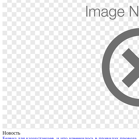
Новость
Безвиз для казахстанцев, и что изменилось в правилах провоза