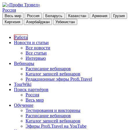
Россия
Весь мир
Россия
Беларусь
Казахстан
Армения
Грузия
Киргизия
Азербайджан
Узбекистан
Работа
Новости и статьи
Все новости
Все статьи
Интервью
Вебинары
Расписание вебинаров
Каталог записей вебинаров
Редакционные эфиры Profi.Travel
TourWiki
Поиск партнёров
Россия
Весь мир
Обучение
Тестирования и викторины
Расписание вебинаров
Каталог записей вебинаров
Эфиры Profi.Travel на YouTube