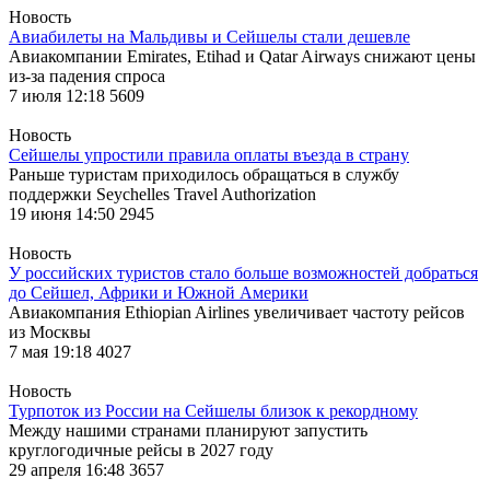
Новость
Авиабилеты на Мальдивы и Сейшелы стали дешевле
Авиакомпании Emirates, Etihad и Qatar Airways снижают цены
из-за падения спроса
7 июля 12:18
5609
Новость
Сейшелы упростили правила оплаты въезда в страну
Раньше туристам приходилось обращаться в службу
поддержки Seychelles Travel Authorization
19 июня 14:50
2945
Новость
У российских туристов стало больше возможностей добраться
до Сейшел, Африки и Южной Америки
Авиакомпания Ethiopian Airlines увеличивает частоту рейсов
из Москвы
7 мая 19:18
4027
Новость
Турпоток из России на Сейшелы близок к рекордному
Между нашими странами планируют запустить
круглогодичные рейсы в 2027 году
29 апреля 16:48
3657