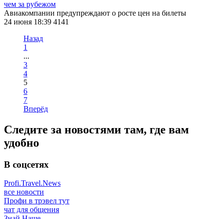
чем за рубежом
Авиакомпании предупреждают о росте цен на билеты
24 июня 18:39
4141
Назад
1
...
3
4
5
6
7
Вперёд
Следите за новостями там, где вам
удобно
В соцсетях
Profi.Travel.News
все новости
Профи в трэвел тут
чат для общения
Знай Наше