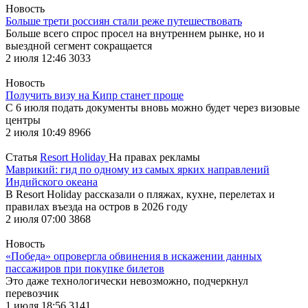
Новость
Больше трети россиян стали реже путешествовать
Больше всего спрос просел на внутреннем рынке, но и
выездной сегмент сокращается
2 июля 12:46
3033
Новость
Получить визу на Кипр станет проще
С 6 июля подать документы вновь можно будет через визовые
центры
2 июля 10:49
8966
Статья
Resort Holiday
На правах рекламы
Маврикий: гид по одному из самых ярких направлений
Индийского океана
В Resort Holiday рассказали о пляжах, кухне, перелетах и
правилах въезда на остров в 2026 году
2 июля 07:00
3868
Новость
«Победа» опровергла обвинения в искажении данных
пассажиров при покупке билетов
Это даже технологически невозможно, подчеркнул
перевозчик
1 июля 18:56
3141