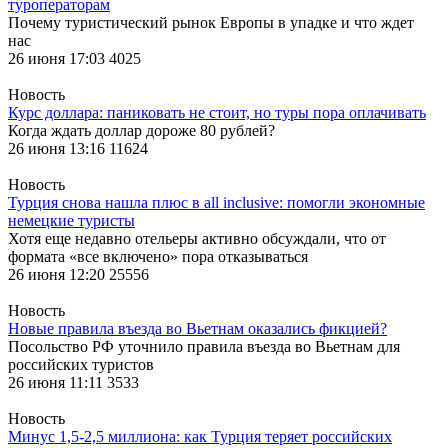
туроператорам
Почему туристический рынок Европы в упадке и что ждет
нас
26 июня 17:03
4025
Новость
Курс доллара: паниковать не стоит, но туры пора оплачивать
Когда ждать доллар дороже 80 рублей?
26 июня 13:16
11624
Новость
Турция снова нашла плюс в all inclusive: помогли экономные
немецкие туристы
Хотя еще недавно отельеры активно обсуждали, что от
формата «все включено» пора отказываться
26 июня 12:20
25556
Новость
Новые правила въезда во Вьетнам оказались фикцией?
Посольство РФ уточнило правила въезда во Вьетнам для
российских туристов
26 июня 11:11
3533
Новость
Минус 1,5-2,5 миллиона: как Турция теряет российских