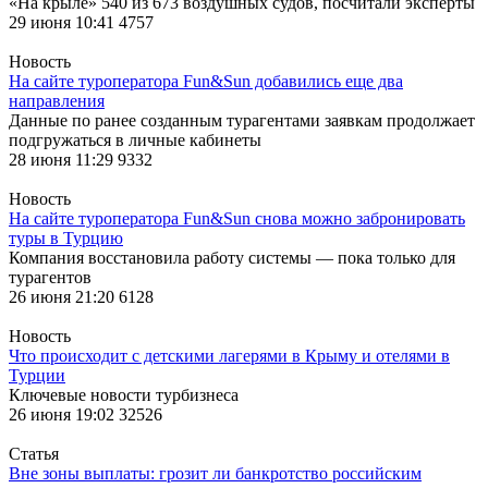
«На крыле» 540 из 673 воздушных судов, посчитали эксперты
29 июня 10:41
4757
Новость
На сайте туроператора Fun&Sun добавились еще два
направления
Данные по ранее созданным турагентами заявкам продолжает
подгружаться в личные кабинеты
28 июня 11:29
9332
Новость
На сайте туроператора Fun&Sun снова можно забронировать
туры в Турцию
Компания восстановила работу системы — пока только для
турагентов
26 июня 21:20
6128
Новость
Что происходит с детскими лагерями в Крыму и отелями в
Турции
Ключевые новости турбизнеса
26 июня 19:02
32526
Статья
Вне зоны выплаты: грозит ли банкротство российским