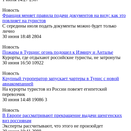
Новость
Франция меняет правила подачи документов на визу: как это
повлияет на туристов
С середины июля подать документы можно будет только
лично
30 июня 18:48
2804
Новость
Пожары в Турции: огонь подошел к Измиру и Анталье
Курорты, где отдыхают российские туристы, не затронуты
30 июня 16:50
10922
Новость
Крупный туроператор запускает чартеры в Тунис с новой
авиакомпанией
На курорты туристов из России повезет египетский
перевозчик
30 июня 14:48
19086
3
Новость
В Европе рассматривают прекращение выдачи шенгенских
виз россиянам
Эксперты рассчитывают, что этого не произойдет