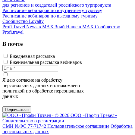
для регионов и создателей российского турпродукта
Расписание вебинаров по внутреннему туризму
Расписание вебинаров по выездному туризму
Сообщество Loyalty
Profi.Travel News в MAX
Знай Наше в MAX
Сообщество
Profi.travel
В почте
Ежедневная рассылка
Еженедельная рассылка вебинаров
Я даю
согласие
на обработку
персональных данных и ознакомлен с
политикой
по обработке персональных
данных
Подписаться
© 2026 ООО «Профи Трэвeл»
Свидетельство о регистрации
СМИ №ФС 77-71742
Пользовательское соглашение
Обработка
персональных данных