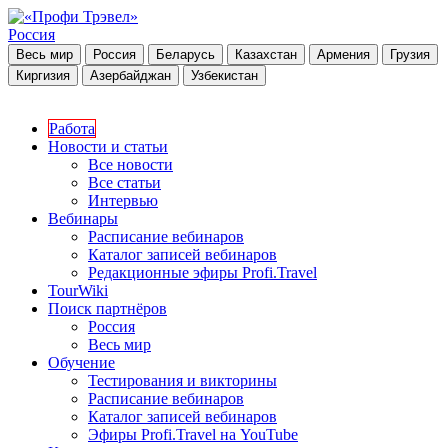
Россия
Весь мир
Россия
Беларусь
Казахстан
Армения
Грузия
Киргизия
Азербайджан
Узбекистан
Работа
Новости и статьи
Все новости
Все статьи
Интервью
Вебинары
Расписание вебинаров
Каталог записей вебинаров
Редакционные эфиры Profi.Travel
TourWiki
Поиск партнёров
Россия
Весь мир
Обучение
Тестирования и викторины
Расписание вебинаров
Каталог записей вебинаров
Эфиры Profi.Travel на YouTube