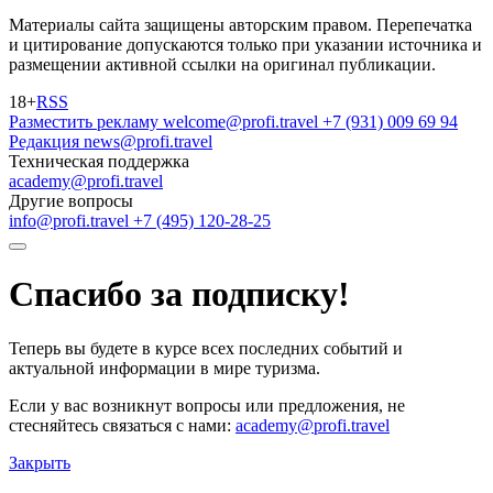
Материалы сайта защищены авторским правом. Перепечатка
и цитирование допускаются только при указании источника и
размещении активной ссылки на оригинал публикации.
18+
RSS
Разместить рекламу
welcome@profi.travel
+7 (931) 009 69 94
Редакция
news@profi.travel
Техническая поддержка
academy@profi.travel
Другие вопросы
info@profi.travel
+7 (495) 120-28-25
Спасибо за подписку!
Теперь вы будете в курсе всех последних событий и
актуальной информации в мире туризма.
Если у вас возникнут вопросы или предложения, не
стесняйтесь связаться с нами:
academy@profi.travel
Закрыть