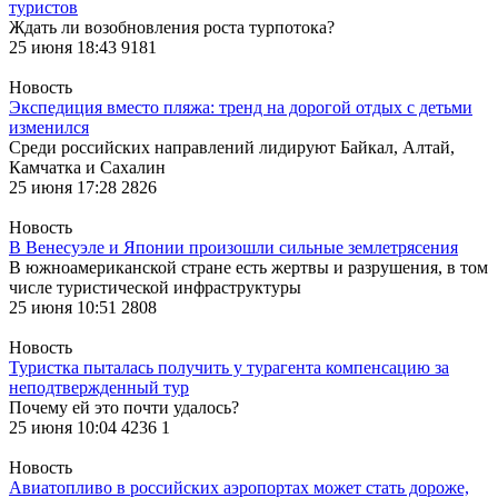
туристов
Ждать ли возобновления роста турпотока?
25 июня 18:43
9181
Новость
Экспедиция вместо пляжа: тренд на дорогой отдых с детьми
изменился
Среди российских направлений лидируют Байкал, Алтай,
Камчатка и Сахалин
25 июня 17:28
2826
Новость
В Венесуэле и Японии произошли сильные землетрясения
В южноамериканской стране есть жертвы и разрушения, в том
числе туристической инфраструктуры
25 июня 10:51
2808
Новость
Туристка пыталась получить у турагента компенсацию за
неподтвержденный тур
Почему ей это почти удалось?
25 июня 10:04
4236
1
Новость
Авиатопливо в российских аэропортах может стать дороже,