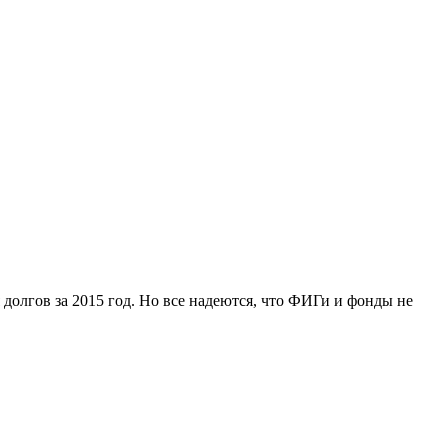
 долгов за 2015 год. Но все надеются, что ФИГи и фонды не