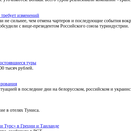
 требует изменений
ли не сильнее, чем отмена чартеров и последующие события вокр
обсудили с вице-президентом Российского союза туриндустрии.
состоявшиеся туры
00 тысяч рублей.
ирования
туацией в последние дни на белорусском, российском и украин
ие в отелях Туниса.
и Турс» в Греции и Таиланде