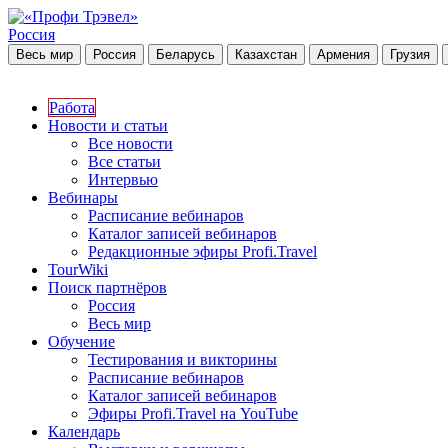
Россия
Весь мир
Россия
Беларусь
Казахстан
Армения
Грузия
Работа
Новости и статьи
Все новости
Все статьи
Интервью
Вебинары
Расписание вебинаров
Каталог записей вебинаров
Редакционные эфиры Profi.Travel
TourWiki
Поиск партнёров
Россия
Весь мир
Обучение
Тестирования и викторины
Расписание вебинаров
Каталог записей вебинаров
Эфиры Profi.Travel на YouTube
Календарь