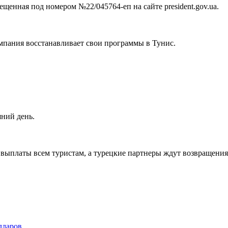
щенная под номером №22/045764-еп на сайте president.gov.ua.
омпания восстанавливает свои программы в Тунис.
шний день.
а выплаты всем туристам, а турецкие партнеры ждут возвращения
лларов