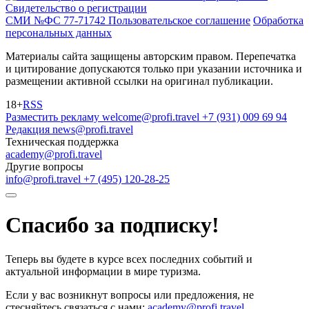
Свидетельство о регистрации
СМИ №ФС 77-71742
Пользовательское соглашение
Обработка
персональных данных
Материалы сайта защищены авторским правом. Перепечатка
и цитирование допускаются только при указании источника и
размещении активной ссылки на оригинал публикации.
18+
RSS
Разместить рекламу
welcome@profi.travel
+7 (931) 009 69 94
Редакция
news@profi.travel
Техническая поддержка
academy@profi.travel
Другие вопросы
info@profi.travel
+7 (495) 120-28-25
Спасибо за подписку!
Теперь вы будете в курсе всех последних событий и
актуальной информации в мире туризма.
Если у вас возникнут вопросы или предложения, не
стесняйтесь связаться с нами:
academy@profi.travel