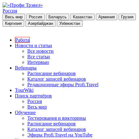
Россия
Весь мир
Россия
Беларусь
Казахстан
Армения
Грузия
Киргизия
Азербайджан
Узбекистан
Работа
Новости и статьи
Все новости
Все статьи
Интервью
Вебинары
Расписание вебинаров
Каталог записей вебинаров
Редакционные эфиры Profi.Travel
TourWiki
Поиск партнёров
Россия
Весь мир
Обучение
Тестирования и викторины
Расписание вебинаров
Каталог записей вебинаров
Эфиры Profi.Travel на YouTube