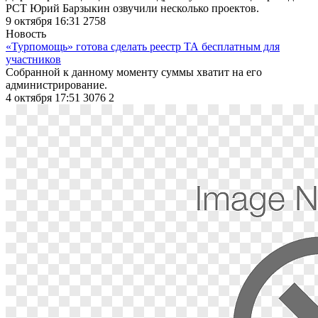
РСТ Юрий Барзыкин озвучили несколько проектов.
9 октября 16:31
2758
Новость
«Турпомощь» готова сделать реестр ТА бесплатным для
участников
Собранной к
данному моменту су
ммы хватит на
его
администрирование.
4 октября 17:51
3076
2