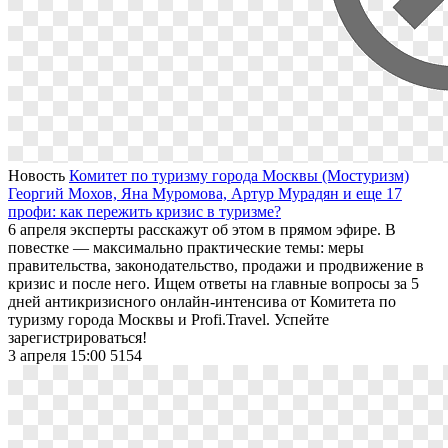
Новость
Комитет по туризму города Москвы (Мостуризм)
Георгий Мохов, Яна Муромова, Артур Мурадян и еще 17
профи: как пережить кризис в туризме?
6 апреля эксперты расскажут об этом в прямом эфире. В
повестке — максимально практические темы: меры
правительства, законодательство, продажи и продвижение в
кризис и после него. Ищем ответы на главные вопросы за 5
дней антикризисного онлайн-интенсива от Комитета по
туризму города Москвы и Profi.Travel. Успейте
зарегистрироваться!
3 апреля 15:00
5154