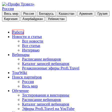
Россия
Весь мир
Россия
Беларусь
Казахстан
Армения
Грузия
Киргизия
Азербайджан
Узбекистан
Работа
Новости и статьи
Все новости
Все статьи
Интервью
Вебинары
Расписание вебинаров
Каталог записей вебинаров
Редакционные эфиры Profi.Travel
TourWiki
Поиск партнёров
Россия
Весь мир
Обучение
Тестирования и викторины
Расписание вебинаров
Каталог записей вебинаров
Эфиры Profi.Travel на YouTube