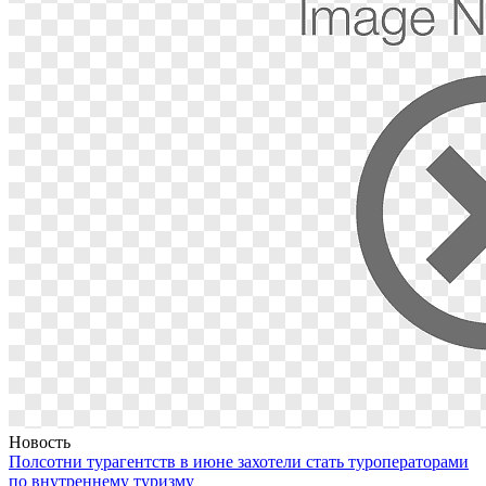
Новость
Полсотни турагентств в июне захотели стать туроператорами
по внутреннему туризму