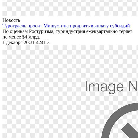
Новость
Туротрасль просит Мишустина продлить выплату субсидий
По оценкам Ростуризма, туриндустрия ежеквартально теряет
не менее $4 млрд.
1 декабря 20:31
4241
3