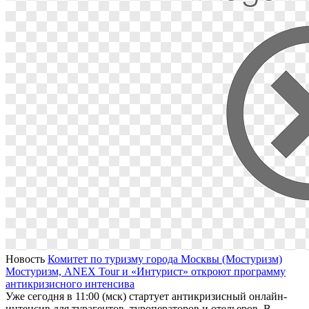
Новость
Комитет по туризму города Москвы (Мостуризм)
Мостуризм, ANEX Tour и «Интурист» откроют программу
антикризисного интенсива
Уже сегодня в 11:00 (мск) стартует антикризисный онлайн-
интенсив для турагентов, туроператоров и отельеров. В